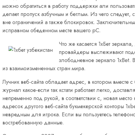
можно обратиться в работу поддержки али пользоват
делает пропуск азбучным и беглым. Из чего следует,
вне ограничений а также блокировок. Заключительным
исправном обеденном месте вашего pC.
Что же касается 1хБет зеркала
провайдеры выслеживают подоб
злободневное зеркало 1xBet. 
из взаимоизмененных стран мира.
Лучник веб-сайта обладает адрес, в котором вместе с
журнал какое-если так кстати работает легко, достав
непременно под рукой, в соответствии с, новая место
адресок другого веб-сайта букмекерской конторы 1x
невредным для игрока. Если вы пользуетесь телефон
востребованную данные.