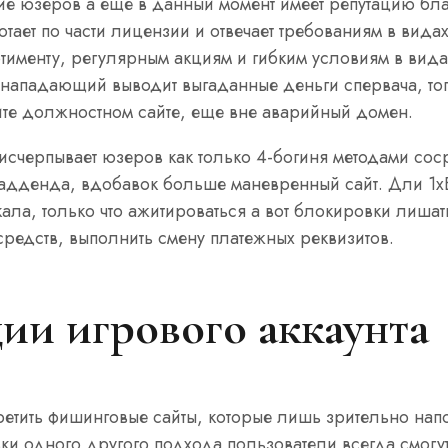
ие юзеров а еще в данный момент имеет репутацию бл
тает по части лицензии и отвечает требованиям в вид
ртименту, регулярным акциям и гибким условиям в ви
й нападающий выводит выгаданные деньги спервача, т
ите должностном сайте, еще вне аварийный домен.
 исчерпывает юзеров как только 4-богиня методами со
 адденда, вдобавок больше маневренный сайт. Дли 1
ала, только что ажитироваться а вот блокировки лишат
 средств, выполнить смену платежных реквизитов.
ии игрового аккаунта
третить фишинговые сайты, которые лишь зрительно на
ки одного другого подхода пользователи всегда смогу