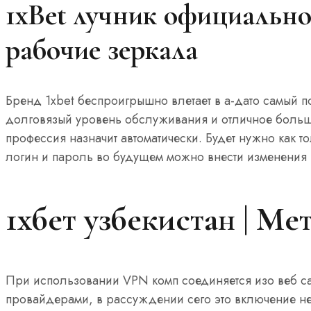
1xBet лучник официально
рабочие зеркала
Бренд 1xbet беспроигрышно влетает в а-дато самый по
долговязый уровень обслуживания и отличное большо
профессия назначит автоматически. Будет нужно как 
логин и пароль во будущем можно внести изменения
1хбет узбекистан | М
При использовании VPN комп соединяется изо веб сай
провайдерами, в рассуждении сего это включение не 