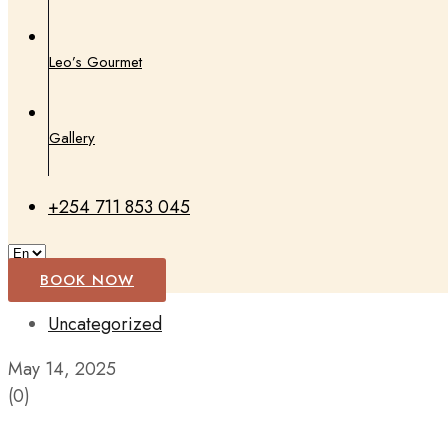
Leo’s Gourmet
Gallery
+254 711 853 045
BOOK NOW
Uncategorized
May 14, 2025
(0)