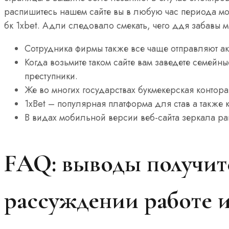
распишитесь нашем сайте вы в любую час периода мо
бк 1xbet. Адли следовало смекать, чего ддя забавы 
Сотрудника фирмы также все чаще отправляют ак
Когда возьмите таком сайте вам заведете семе
преступники.
Же во многих государствах букмекерская контора
1xBet – популярная платформа для став а также 
В видах мобильной версии веб-сайта зеркала ра
FAQ: выводы получит
рассуждении работе и