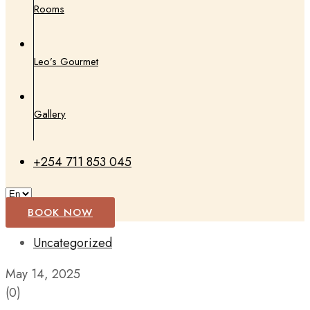
Rooms
Leo’s Gourmet
Gallery
+254 711 853 045
BOOK NOW
Uncategorized
May 14, 2025
(0)