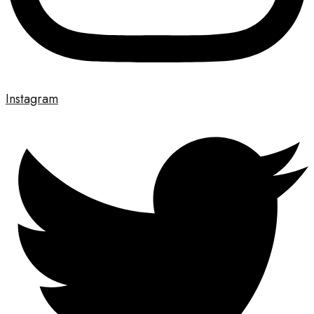
Instagram