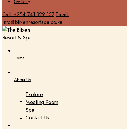
Gallery
Call. +254 741 829 157
Email.
info@blixenresortspa.co.ke
Home
About Us
Explore
Meeting Room
Spa
Contact Us