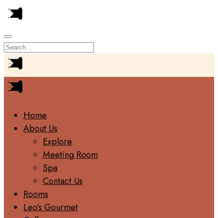
Home
About Us
Explore
Meeting Room
Spa
Contact Us
Rooms
Leo’s Gourmet