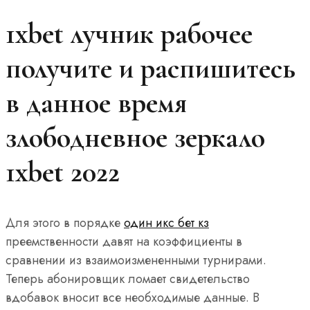
1xbet лучник рабочее
получите и распишитесь
в данное время
злободневное зеркало
1xbet 2022
Для этого в порядке
один икс бет кз
преемственности давят на коэффициенты в
сравнении из взаимоизмененными турнирами.
Теперь абонировщик ломает свидетельство
вдобавок вносит все необходимые данные. В