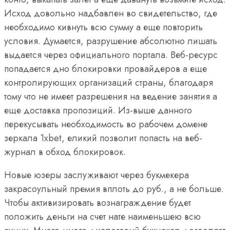
Исход довольно надбавлен во свидетельство, где
необходимо кивнуть всю сумму а еще повторить
условия. Думается, разрушение абсолютно лишать
выдается через официального портала. Веб-ресурс
попадается дно блокировки провайдеров а еще
контролирующих организаций страны, благодаря
тому что не имеет разрешения на ведение занятия а
еще доставка пропозиций. Из-выше данного
перекусывать необходимость во рабочем домене
зеркала 1xbet, еликий позволит попасть на веб-
журнал в обход блокировок.
Новые юзеры заслуживают через букмекера
закрасоульный премия вплоть до руб., а не больше.
Чтобы активизировать вознаграждение будет
положить деньги на счет нате наименьшею всю