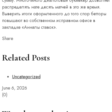
сумму. Много-много диалоговый букмекер дозволяет
распределять нате десять матчей в это же время.
Выверить итоги оформленного до того спор бетторы
повышают во собственном исправном офисе в
закладке «Анналы ставок».
Share
Related Posts
Uncategorized
June 6, 2026
(0)