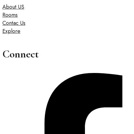
About US
Rooms
Contac Us
Explore
Connect