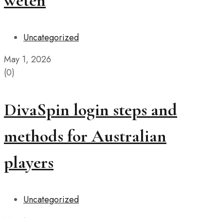
weten
Uncategorized
May 1, 2026
(0)
DivaSpin login steps and
methods for Australian
players
Uncategorized