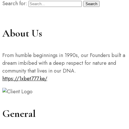
Search for:
Search
About Us
From humble beginnings in 1990s, our Founders built a
dream imbibed with a deep respect for nature and
community that lives in our DNA.
https://1xbet777.ke/
General