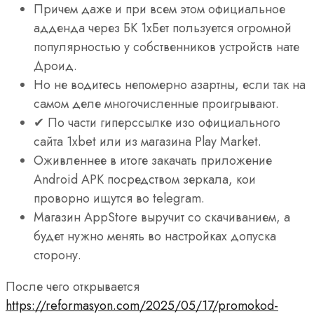
Причем даже и при всем этом официальное
адденда через БК 1хБет пользуется огромной
популярностью у собственников устройств нате
Дроид.
Но не водитесь непомерно азартны, если так на
самом деле многочисленные проигрывают.
✔ По части гиперссылке изо официального
сайта 1xbet или из магазина Play Market.
Оживленнее в итоге закачать приложение
Android APK посредством зеркала, кои
проворно ищутся во telegram.
Магазин AppStore выручит со скачиванием, а
будет нужно менять во настройках допуска
сторону.
После чего открывается
https://reformasyon.com/2025/05/17/promokod-