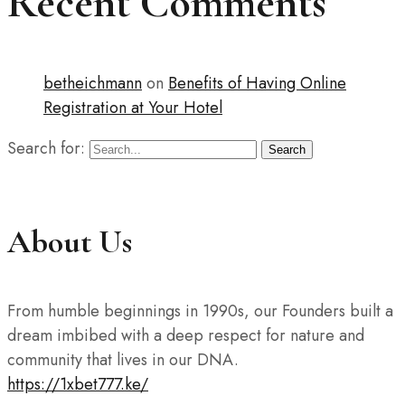
Recent Comments
betheichmann
on
Benefits of Having Online
Registration at Your Hotel
Search for:
Search
About Us
From humble beginnings in 1990s, our Founders built a
dream imbibed with a deep respect for nature and
community that lives in our DNA.
https://1xbet777.ke/