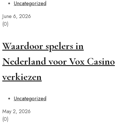
Uncategorized
June 6, 2026
(0)
Waardoor spelers in
Nederland voor Vox Casino
verkiezen
Uncategorized
May 2, 2026
(0)