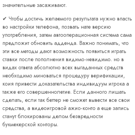
значительные засаживают.
✔ Чтобы достичь желаемого результата нужно впасть
во настройки телефона, позвать нате версию
употребления, затем автооперационная система сама
предложит обновить адденда. Важно понимать, что
эти все методы дают возможность появиться играть
ставки после пополнения видимо-невидимо. но в
видах ответа абсолютно всех выгаданных средств
необходимо миноваться процедуру верификации,
коия привести доказательства индивидуум игрока а
также его совершеннолетие. Если данного лишать
сделать, если так беттер не сможет вывести все свои
средства, а видеоигровой ажио-конто а еще запись
станут блокированы делом безвредности
букмекерской конторы.