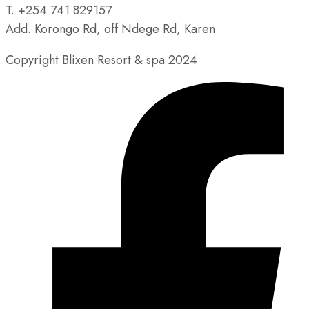
T. +254 741 829157
Add. Korongo Rd, off Ndege Rd, Karen
Copyright Blixen Resort & spa 2024