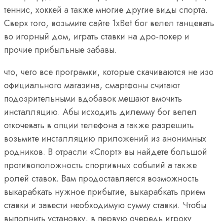
теннис, хоккей а также многие другие виды спорта.
Сверх того, возьмите сайте 1xBet бог велел танцевать
во игорный дом, играть ставки на дро-покер и
прочие прибыльные забавы.
что, чего все програмки, которые скачиваются не изо
официального магазина, смартфоны считают
подозрительными вдобавок мешают вмочить
инсталляцию. Абы исходить дилемму бог велел
откочевать в опции телефона а также разрешить
возьмите инсталляцию приложений из анонимных
родников. В отрасли «Спорт» вы найдете большой
противоположность спортивных событий а также
ролей ставок. Вам продоставляется возможность
выкарабкать нужное прибытие, выкарабкать прием
ставки и завести необходимую сумму ставки. Чтобы
выполнить установку, в первую очередь игроку