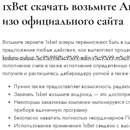
1xBet скачать возьмите 
изо официального сайта
Возьмите зеркале 1xbet юзеры перемножают быть в о
предложение любые действия, кои вылепляют проце
kodunu-pulsuz-%c9%99ld%c9%99-edin-v%c9%99-m%c9
пополнение счета а также исполнение определённых т
получите и распишитесь дебаркадеру уютной а также
Лучник также предоставляет возможность редакт
Закачать 1xbet возьмите андроид — это достопр
Некоторым заказчикам компании импонируется ста
приборе единичную програмку.
Безопасно навалить полностью неординарное По 
Использование применения 1xBet сведено с высо