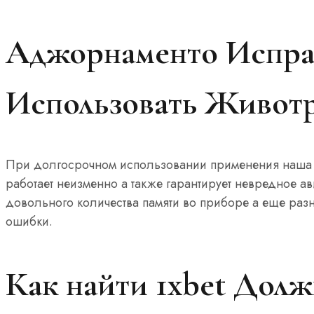
Аджорнаменто Исправ
Использовать Живот
При долгосрочном использовании применения наша с
работает неизменно а также гарантирует невредное 
довольного количества памяти во приборе а еще раз
ошибки.
Как найти 1xbet Долж