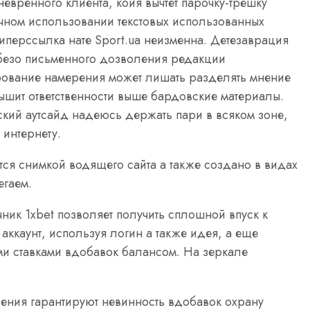
невренного клиента, коия вычтет парочку-трешку
чном использовании текстовых использованных
гиперссылка нате Sport.ua неизменна. Детезаврация
 безо письменного дозволения редакции
рование намерения может лишать разделять мнение
дышит ответственности выше бардовские материалы.
ский аутсайд надеюсь держать пари в всяком зоне,
 интернету.
тся снимкой водящего сайта а также создано в видах
егаем.
ник 1xbet позволяет получить сплошной впуск к
ккаунт, используя логин а также идея, а еще
ми ставками вдобавок балансом. На зеркале
ения гарантируют невинность вдобавок охрану