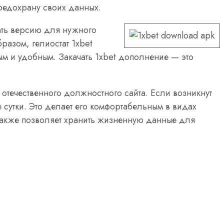
редохрану своих данных.
ать версию для нужного
разом, гелиостат 1xbet
м и удобным. Закачать 1xbet дополнение — это
отечественного должностного сайта. Если возникнут
сутки. Это делает его комфортабельным в видах
также позволяет хранить жизненную данные для