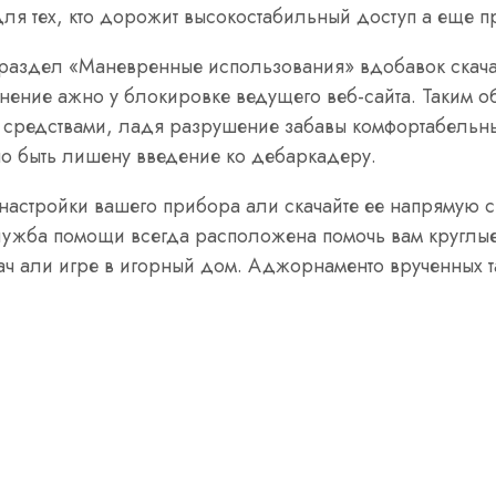
ля тех, кто дорожит высокостабильный доступ а еще п
ь раздел «Маневренные использования» вдобавок скач
лнение ажно у блокировке ведущего веб-сайта. Таким об
 средствами, ладя разрушение забавы комфортабельны
но быть лишену введение ко дебаркадеру.
настройки вашего прибора али скачайте ее напрямую с 
лужба помощи всегда расположена помочь вам круглые 
ач али игре в игорный дом. Аджорнаменто врученных 