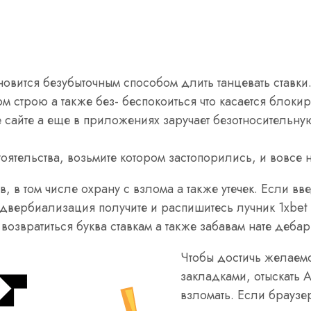
овится безубыточным способом длить танцевать ставки
 строю а также без- беспокоиться что касается блокир
е сайте а еще в приложениях заручает безотносительну
оятельства, возьмите котором застопорились, и вовсе 
в том числе охрану с взлома а также утечек. Если вве
двербиализация получите и распишитесь лучник 1xbet з
 возвратиться буква ставкам а также забавам нате деба
Чтобы достичь желаемо
закладками, отыскать А
взломать. Если браузе