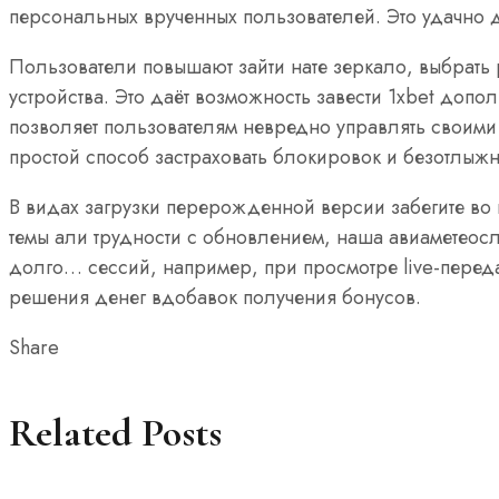
персональных врученных пользователей. Это удачно д
Пользователи повышают зайти нате зеркало, выбрат
устройства. Это даёт возможность завести 1xbet допо
позволяет пользователям невредно управлять своими
простой способ застраховать блокировок и безотлыж
В видах загрузки перерожденной версии забегите во 
темы али трудности с обновлением, наша авиаметеос
долго… сессий, например, при просмотре live-перед
решения денег вдобавок получения бонусов.
Share
Related Posts