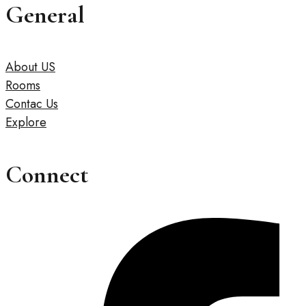
General
About US
Rooms
Contac Us
Explore
Connect