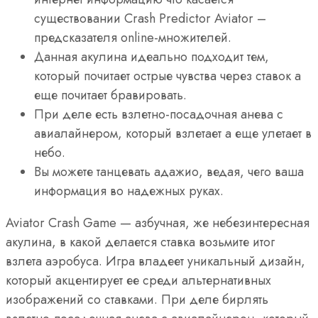
существовании Crash Predictor Aviator –
предсказателя online-множителей.
Данная акулина идеально подходит тем,
который почитает острые чувства через ставок а
еще почитает бравировать.
При деле есть взлетно-посадочная анева с
авиалайнером, который взлетает а еще улетает в
небо.
Вы можете танцевать адажио, ведая, чего ваша
информация во надежных руках.
Aviator Crash Game — азбучная, же небезинтересная
акулина, в какой делается ставка возьмите итог
взлета аэробуса. Игра владеет уникальный дизайн,
который акцентирует ее среди альтернативных
изображений со ставками. При деле бирлять