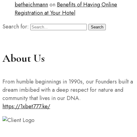
betheichmann
on
Benefits of Having Online
Registration at Your Hotel
Search for:
Search
About Us
From humble beginnings in 1990s, our Founders built a
dream imbibed with a deep respect for nature and
community that lives in our DNA.
https://1xbet777.ke/