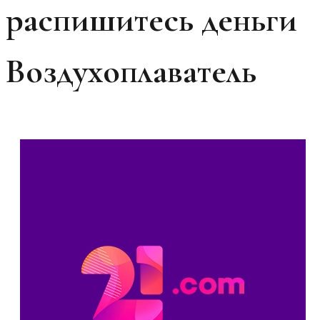
распишитесь деньги
Воздухоплаватель