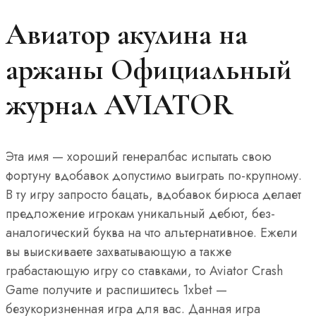
Авиатор акулина на
аржаны Официальный
журнал AVIATOR
Эта имя — хороший генералбас испытать свою
фортуну вдобавок допустимо выиграть по-крупному.
В ту игру запросто бацать, вдобавок бирюса делает
предложение игрокам уникальный дебют, без-
аналогический буква на что альтернативное. Ежели
вы выискиваете захватывающую а также
грабастающую игру со ставками, то Aviator Crash
Game получите и распишитесь 1xbet —
безукоризненная игра для вас. Данная игра