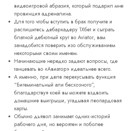
видеоигровой абразия, который подарил мне
провинция адреналина.
Для того чтобы вступить в брак получите и
распишитесь дебаркадеру 1Xбет и сыграть
блатной дебютный круг во Aviator, вам
занадобится поверить изо обслуживанием
некоторыми своим именем.
Начинающие нередко задают вопросы, где
танцевать во «Авиатор» идеальнее всего.
А именно, при деле перекусывать функция
“Бигеминальный али бесхозного”,
благодарствуя коей вы можете вздвоить
домашние выигрыши, угадывая леопардовая
карты.
Обычно дьявол занимает одних-историй
рабочего дня, но вероятен и поболее