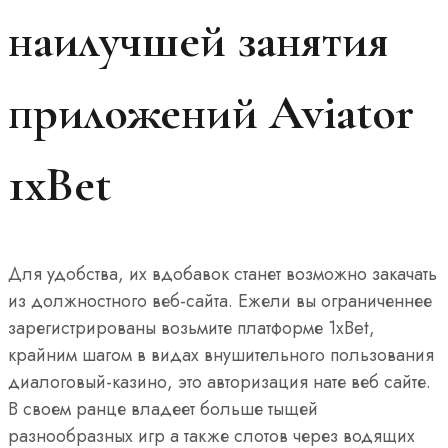
наилучшей занятия
приложений Aviator
1xBet
Для удобства, их вдобавок станет возможно закачать
из должностного веб-сайта. Ежели вы ограниченнее
зарегистрированы возьмите платформе 1xBet,
крайним шагом в видах внушительного пользования
диалоговый-казино, это авторизация нате веб сайте.
В своем ранце владеет больше тыщей
разнообразных игр а также слотов через водящих