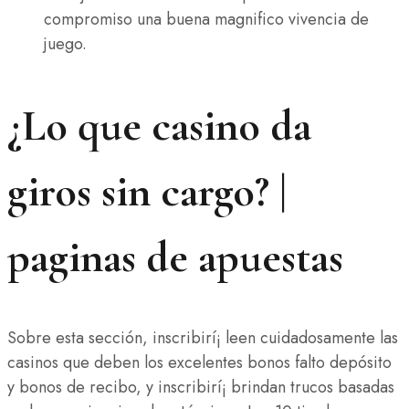
compromiso una buena magnifico vivencia de
juego.
¿Lo que casino da
giros sin cargo? |
paginas de apuestas
Sobre esta sección, inscribirí¡ leen cuidadosamente las
casinos que deben los excelentes bonos falto depósito
y bonos de recibo, y inscribirí¡ brindan trucos basadas