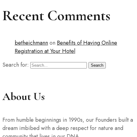
Recent Comments
betheichmann
on
Benefits of Having Online
Registration at Your Hotel
Search for:
Search
About Us
From humble beginnings in 1990s, our Founders built a
dream imbibed with a deep respect for nature and
community that lives in our DNA.