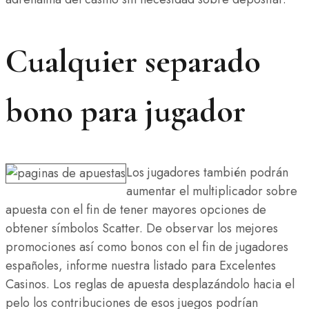
Cualquier separado
bono para jugador
Los jugadores también podrán
aumentar el multiplicador sobre
apuesta con el fin de tener mayores opciones de
obtener símbolos Scatter. De observar los mejores
promociones así­ como bonos con el fin de jugadores
españoles, informe nuestra listado para Excelentes
Casinos. Los reglas de apuesta desplazándolo hacia el
pelo los contribuciones de esos juegos podrían