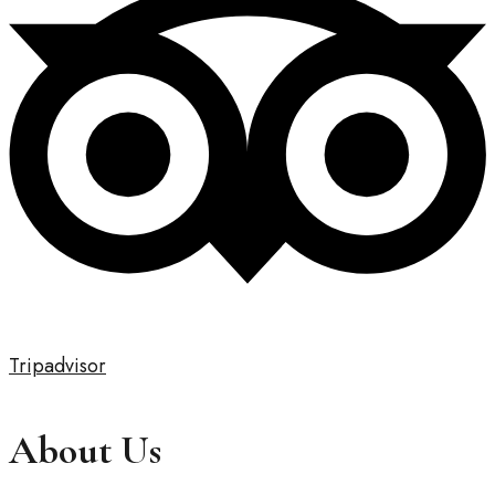
Tripadvisor
About Us