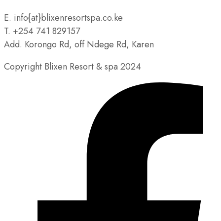
E. info{at}blixenresortspa.co.ke
T. +254 741 829157
Add. Korongo Rd, off Ndege Rd, Karen
Copyright Blixen Resort & spa 2024