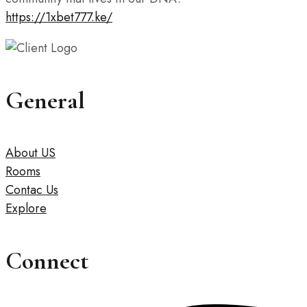
https://1xbet777.ke/
General
About US
Rooms
Contac Us
Explore
Connect