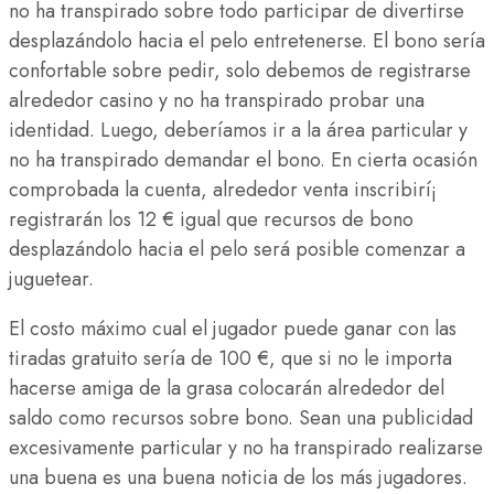
no ha transpirado sobre todo participar de divertirse
desplazándolo hacia el pelo entretenerse. El bono serí­a
confortable sobre pedir, solo debemos de registrarse
alrededor casino y no ha transpirado probar una
identidad. Luego, deberíamos ir a la área particular y
no ha transpirado demandar el bono. En cierta ocasión
comprobada la cuenta, alrededor venta inscribirí¡
registrarán los 12 € igual que recursos de bono
desplazándolo hacia el pelo será posible comenzar a
juguetear.
El costo máximo cual el jugador puede ganar con las
tiradas gratuito serí­a de 100 €, que si no le importa
hacerse amiga de la grasa colocarán alrededor del
saldo como recursos sobre bono. Sean una publicidad
excesivamente particular y no ha transpirado realizarse
una buena es una buena noticia de los más jugadores.