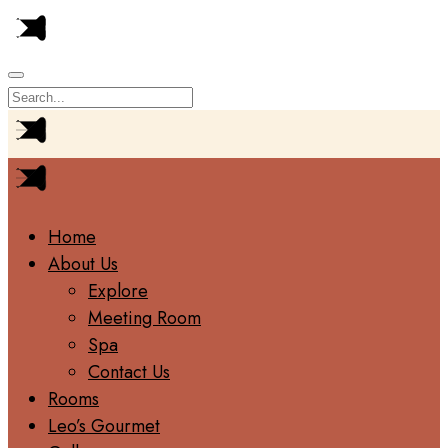
Home
About Us
Explore
Meeting Room
Spa
Contact Us
Rooms
Leo’s Gourmet