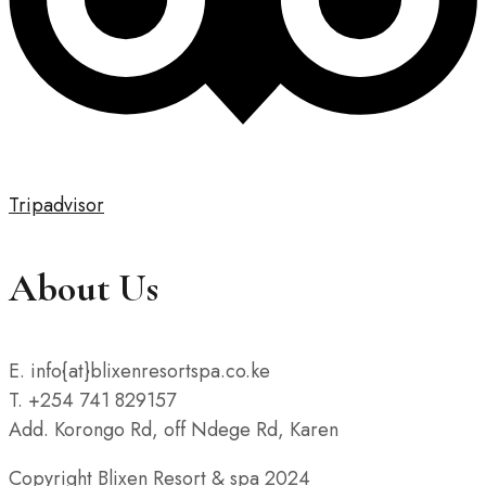
Tripadvisor
About Us
E. info{at}blixenresortspa.co.ke
T. +254 741 829157
Add. Korongo Rd, off Ndege Rd, Karen
Copyright Blixen Resort & spa 2024