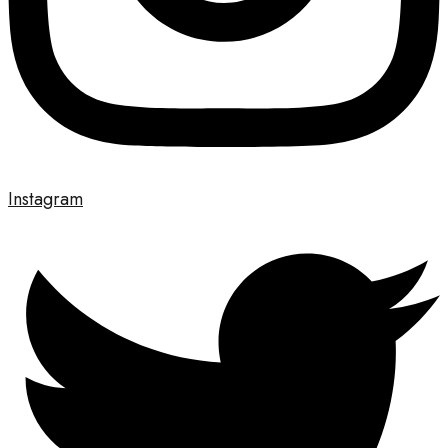
Instagram