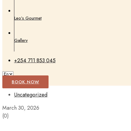
Leo’s Gourmet
Gallery
+254 711 853 045
BOOK NOW
Uncategorized
March 30, 2026
(0)