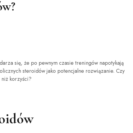
ów?
o zdarza się, że po pewnym czasie treningów napotykają
olicznych steroidów jako potencjalne rozwiązanie. Czy
niż korzyści?
roidów