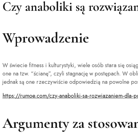
Czy anaboliki są rozwiąz
Wprowadzenie
W świecie fitness i kulturystyki, wiele osób stara się o
one na tzw. “ścianę”, czyli stagnację w postępach. W ob
jednak są one rzeczywiście odpowiedzią na powolne pos
https://rumoe.com/czy-anaboliki-sa-rozwiazaniem-dla-
Argumenty za stosowan