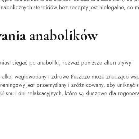
nabolicznych steroidów bez recepty jest nielegalne, co 
wania anabolików
miast sięgać po anaboliki, rozważ poniższe alternatywy:
ałko, węglowodany i zdrowe tłuszcze może znacząco wsp
reningowy jest przemyślany i zróżnicowany, aby uniknąć s
 snu i dni relaksacyjnych, które są kluczowe dla regenera