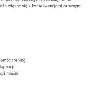
może wiązać się z konsekwencjami prawnymi.
omóc trening.
tagnacji.
cji mięśni.