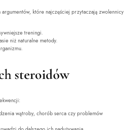
a argumentów, które najczęściej przytaczają zwolennicy
ywniejsze treningi.
sie niż naturalne metody.
organizmu.
ch steroidów
ekwencji:
dzenia wątroby, chorób serca czy problemów
rowadzi do dalszego ich nadużywania.