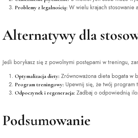
W wielu krajach stosowanie a
Problemy z legalnością:
Alternatywy dla stoso
Jeśli borykasz się z powolnymi postępami w treningu, za
Zrównoważona dieta bogata w bi
Optymalizacja diety:
Upewnij się, że twój program t
Program treningowy:
Zadbaj o odpowiednią ilość
Odpoczynek i regeneracja:
Podsumowanie