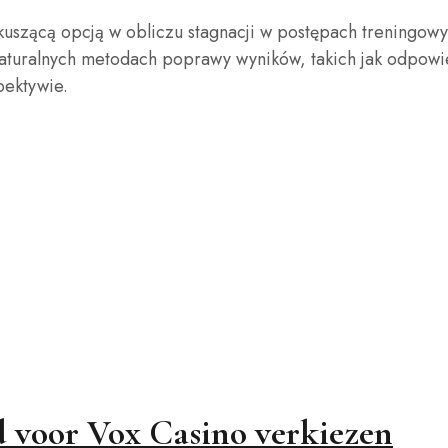
uszącą opcją w obliczu stagnacji w postępach treningow
 naturalnych metodach poprawy wyników, takich jak odpowie
pektywie.
 voor Vox Casino verkiezen