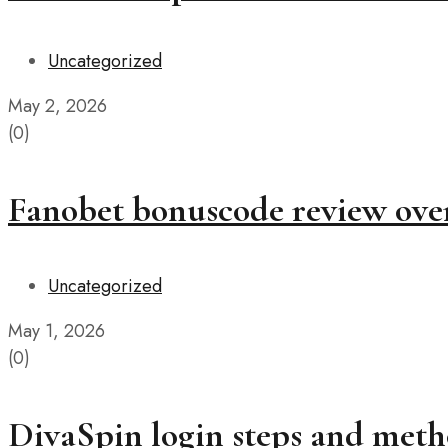
Uncategorized
May 2, 2026
(0)
Fanobet bonuscode review over
Uncategorized
May 1, 2026
(0)
DivaSpin login steps and meth