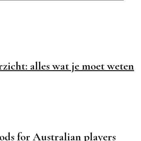
zicht: alles wat je moet weten
ods for Australian players