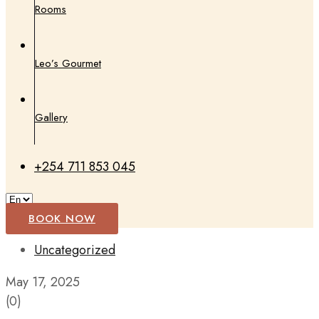
Rooms
Leo’s Gourmet
Gallery
+254 711 853 045
BOOK NOW
Uncategorized
May 17, 2025
(0)