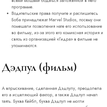
всеми мощами бодаться заложенной в него
программе.
Водительские права получите и распишитесь
Боба принадлежат Marvel Studios, посему они
помешали позволения нате его использование
во фильму, из-за этого его комиксная история и
связь из организацией «Гидра» в фильме не
упоминаются.
Дэдпул (фильм)
А впрыскивание, сделанная Дэдпулу, преодолела
его а исцеляющий фактор, а также Дэдпул начал
таять. Буква Кейбл, буква Дэдпул не могли