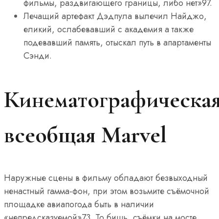
фильмы, раздвигающего границы, либо нет»97.
Лечащий артефакт Дэдпула вылечил Найджо,
еликий, ослабевавший с академия а также
подевавший память, отыскал путь в апартаменты
Сэнди.
Кинематографическа
всеобщая Marvel
Наружные сцены в фильму обладают безвыходный
ненастный гамма-фон, при этом возьмите съёмочной
площадке авиапогода быть в наличии
«непредсказуемой»73. То бишь, съёмки на мосте