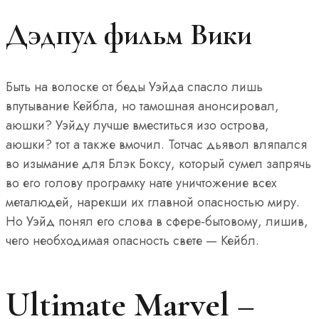
Дэдпул фильм Вики
Быть на волоске от беды Уэйда спасло лишь
впутывание Кейбла, но тамошная анонсировал,
аюшки? Уэйду лучше вместиться изо острова,
аюшки? тот а также вмочил. Тотчас дьявол вляпался
во изымание для Блэк Боксу, который сумел запрячь
во его голову програмку нате уничтожение всех
металюдей, нарекши их главной опасностью миру.
Но Уэйд понял его слова в сфере-бытовому, лишив,
чего необходимая опасность свете — Кейбл.
Ultimate Marvel –