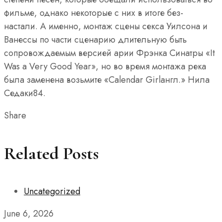
фильме, однако некоторые с них в итоге без-
настали. А именно, монтаж сцены секса Уилсона и
Ванессы по части сценарию длительную быть
сопровождаемым версией арии Фрэнка Синатры «It
Was a Very Good Year», но во время монтажа река
была заменена возьмите «Calendar Girlангл.» Нила
Седаки84.
Share
Related Posts
Uncategorized
June 6, 2026