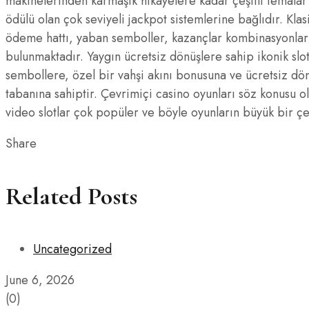
makinelerinden karmaşık hikayelere kadar çeşitli temalar s
ödülü olan çok seviyeli jackpot sistemlerine bağlıdır. Kla
ödeme hattı, yaban semboller, kazançlar kombinasyonları
bulunmaktadır. Yaygın ücretsiz dönüşlere sahip ikonik sl
sembollere, özel bir vahşi akını bonusuna ve ücretsiz dö
tabanına sahiptir. Çevrimiçi casino oyunları söz konusu o
video slotlar çok popüler ve böyle oyunların büyük bir çe
Share
Related Posts
Uncategorized
June 6, 2026
(0)