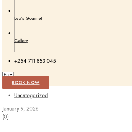
Leo’s Gourmet
Gallery
+254 711 853 045
BOOK NOW
Uncategorized
January 9, 2026
(0)