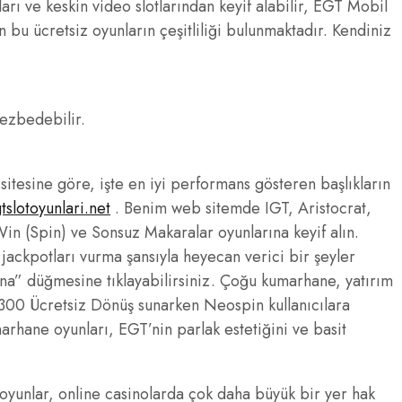
ı ve keskin video slotlarından keyif alabilir, EGT Mobil
n bu ücretsiz oyunların çeşitliliği bulunmaktadır. Kendiniz
cezbedebilir.
itesine göre, işte en iyi performans gösteren başlıkların
slotoyunlari.net
. Benim web sitemde IGT, Aristocrat,
 (Spin) ve Sonsuz Makaralar oyunlarına keyif alın.
 jackpotları vurma şansıyla heyecan verici bir şeyler
yna” düğmesine tıklayabilirsiniz. Çoğu kumarhane, yatırım
300 Ücretsiz Dönüş sunarken Neospin kullanıcılara
rhane oyunları, EGT’nin parlak estetiğini ve basit
oyunlar, online casinolarda çok daha büyük bir yer hak