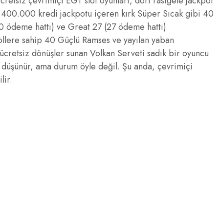
cretsiz çevrimiçi EGT slot oyunları, dört rastgele jackpot
bit 400.000 kredi jackpotu içeren kırk Süper Sıcak gibi 40
00 ödeme hattı) ve Great 27 (27 ödeme hattı)
bollere sahip 40 Güçlü Ramses ve yayılan yaban
ücretsiz dönüşler sunan Volkan Serveti sadık bir oyuncu
nu düşünür, ama durum öyle değil. Şu anda, çevrimiçi
lir.