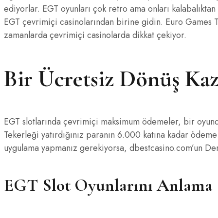
ediyorlar. EGT oyunları çok retro ama onları kalabalıktan
EGT çevrimiçi casinolarından birine gidin. Euro Games Te
zamanlarda çevrimiçi casinolarda dikkat çekiyor.
Bir Ücretsiz Dönüş Ka
EGT slotlarında çevrimiçi maksimum ödemeler, bir oyunda
Tekerleği yatırdığınız paranın 6.000 katına kadar ödem
uygulama yapmanız gerekiyorsa, dbestcasino.com’un Demo
EGT Slot Oyunlarını Anlama