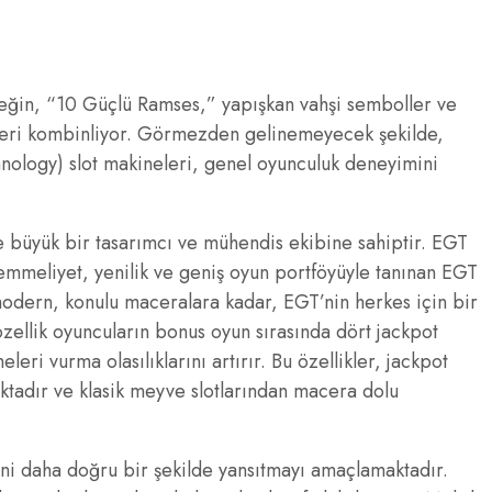
rneğin, “10 Güçlü Ramses,” yapışkan vahşi semboller ve
üşleri kombinliyor. Görmezden gelinemeyecek şekilde,
nology) slot makineleri, genel oyunculuk deneyimini
 ve büyük bir tasarımcı ve mühendis ekibine sahiptir. EGT
kemmeliyet, yenilik ve geniş oyun portföyüyle tanınan EGT
modern, konulu maceralara kadar, EGT’nin herkes için bir
 özellik oyuncuların bonus oyun sırasında dört jackpot
ri vurma olasılıklarını artırır. Bu özellikler, jackpot
aktadır ve klasik meyve slotlarından macera dolu
ni daha doğru bir şekilde yansıtmayı amaçlamaktadır.