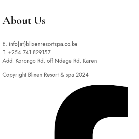
About Us
E. info{at}blixenresortspa.co.ke
T. +254 741 829157
Add. Korongo Rd, off Ndege Rd, Karen
Copyright Blixen Resort & spa 2024