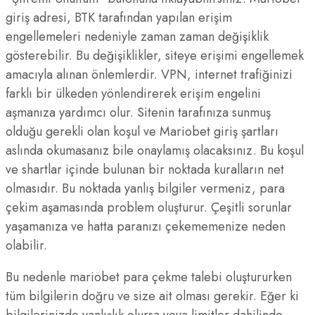
giriş adresi, BTK tarafından yapılan erişim
engellemeleri nedeniyle zaman zaman değişiklik
gösterebilir. Bu değişiklikler, siteye erişimi engellemek
amacıyla alınan önlemlerdir. VPN, internet trafiğinizi
farklı bir ülkeden yönlendirerek erişim engelini
aşmanıza yardımcı olur. Sitenin tarafınıza sunmuş
olduğu gerekli olan koşul ve Mariobet giriş şartları
aslında okumasanız bile onaylamış olacaksınız. Bu koşul
ve shartlar içinde bulunan bir noktada kuralların net
olmasıdır. Bu noktada yanlış bilgiler vermeniz, para
çekim aşamasında problem oluşturur. Çeşitli sorunlar
yaşamanıza ve hatta paranızı çekememenize neden
olabilir.
Bu nedenle mariobet para çekme talebi oluştururken
tüm bilgilerin doğru ve size ait olması gerekir. Eğer ki