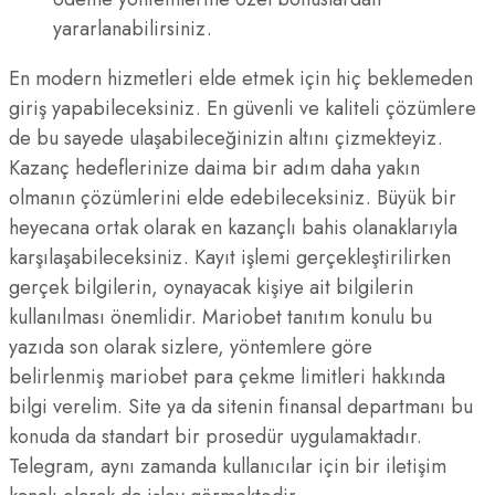
yararlanabilirsiniz.
En modern hizmetleri elde etmek için hiç beklemeden
giriş yapabileceksiniz. En güvenli ve kaliteli çözümlere
de bu sayede ulaşabileceğinizin altını çizmekteyiz.
Kazanç hedeflerinize daima bir adım daha yakın
olmanın çözümlerini elde edebileceksiniz. Büyük bir
heyecana ortak olarak en kazançlı bahis olanaklarıyla
karşılaşabileceksiniz. Kayıt işlemi gerçekleştirilirken
gerçek bilgilerin, oynayacak kişiye ait bilgilerin
kullanılması önemlidir. Mariobet tanıtım konulu bu
yazıda son olarak sizlere, yöntemlere göre
belirlenmiş mariobet para çekme limitleri hakkında
bilgi verelim. Site ya da sitenin finansal departmanı bu
konuda da standart bir prosedür uygulamaktadır.
Telegram, aynı zamanda kullanıcılar için bir iletişim