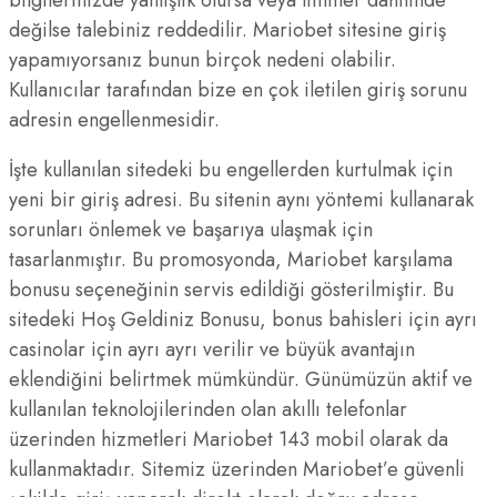
bilgilerinizde yanlışlık olursa veya limitler dahilinde
değilse talebiniz reddedilir. Mariobet sitesine giriş
yapamıyorsanız bunun birçok nedeni olabilir.
Kullanıcılar tarafından bize en çok iletilen giriş sorunu
adresin engellenmesidir.
İşte kullanılan sitedeki bu engellerden kurtulmak için
yeni bir giriş adresi. Bu sitenin aynı yöntemi kullanarak
sorunları önlemek ve başarıya ulaşmak için
tasarlanmıştır. Bu promosyonda, Mariobet karşılama
bonusu seçeneğinin servis edildiği gösterilmiştir. Bu
sitedeki Hoş Geldiniz Bonusu, bonus bahisleri için ayrı
casinolar için ayrı ayrı verilir ve büyük avantajın
eklendiğini belirtmek mümkündür. Günümüzün aktif ve
kullanılan teknolojilerinden olan akıllı telefonlar
üzerinden hizmetleri Mariobet 143 mobil olarak da
kullanmaktadır. Sitemiz üzerinden Mariobet’e güvenli