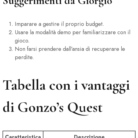
Suggerimenti da Giorgio
Imparare a gestire il proprio budget.
Usare la modalità demo per familiarizzare con il
gioco.
Non farsi prendere dall’ansia di recuperare le
perdite.
Tabella con i vantaggi
di Gonzo’s Quest
Caratteristica
Descrizione