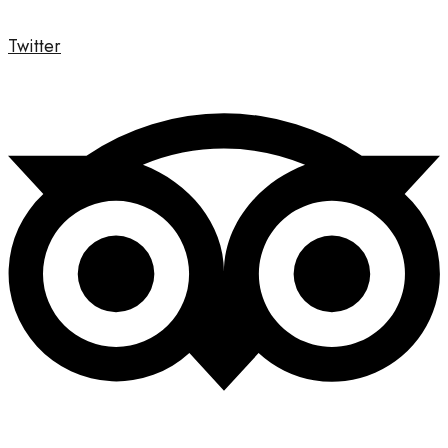
Twitter