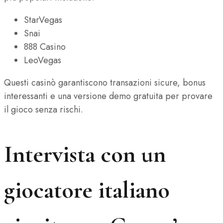
StarVegas
Snai
888 Casino
LeoVegas
Questi casinò garantiscono transazioni sicure, bonus
interessanti e una versione demo gratuita per provare
il gioco senza rischi.
Intervista con un
giocatore italiano