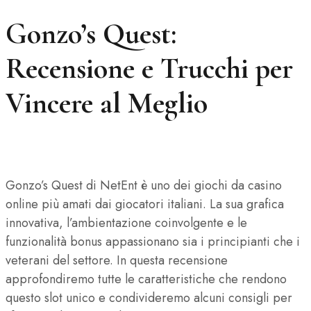
Gonzo’s Quest:
Recensione e Trucchi per
Vincere al Meglio
Gonzo’s Quest di NetEnt è uno dei giochi da casino
online più amati dai giocatori italiani. La sua grafica
innovativa, l’ambientazione coinvolgente e le
funzionalità bonus appassionano sia i principianti che i
veterani del settore. In questa recensione
approfondiremo tutte le caratteristiche che rendono
questo slot unico e condivideremo alcuni consigli per