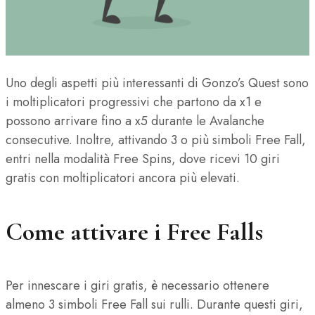
Uno degli aspetti più interessanti di Gonzo’s Quest sono
i moltiplicatori progressivi che partono da x1 e
possono arrivare fino a x5 durante le Avalanche
consecutive. Inoltre, attivando 3 o più simboli Free Fall,
entri nella modalità Free Spins, dove ricevi 10 giri
gratis con moltiplicatori ancora più elevati.
Come attivare i Free Falls
Per innescare i giri gratis, è necessario ottenere
almeno 3 simboli Free Fall sui rulli. Durante questi giri,