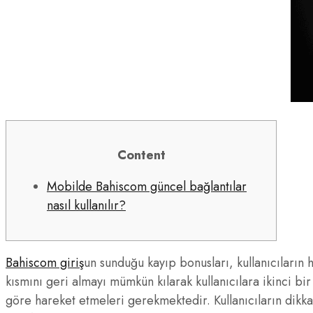
Content
Mobilde Bahiscom güncel bağlantılar
nasıl kullanılır?
Bahiscom giriş
un sunduğu kayıp bonusları, kullanıcıların h
kısmını geri almayı mümkün kılarak kullanıcılara ikinci bir
göre hareket etmeleri gerekmektedir. Kullanıcıların dikka