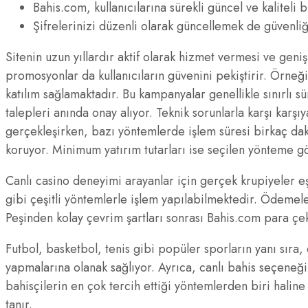
Bahis.com, kullanıcılarına sürekli güncel ve kaliteli
Şifrelerinizi düzenli olarak güncellemek de güvenliğ
Sitenin uzun yıllardır aktif olarak hizmet vermesi ve geniş
promosyonlar da kullanıcıların güvenini pekiştirir. Örneğ
katılım sağlamaktadır. Bu kampanyalar genellikle sınırlı 
talepleri anında onay alıyor. Teknik sorunlarla karşı kar
gerçekleşirken, bazı yöntemlerde işlem süresi birkaç dakik
koruyor. Minimum yatırım tutarları ise seçilen yönteme gör
Canlı casino deneyimi arayanlar için gerçek krupiyeler eş
gibi çeşitli yöntemlerle işlem yapılabilmektedir. Ödemeler
Peşinden kolay çevrim şartları sonrası Bahis.com para çek
Futbol, basketbol, tenis gibi popüler sporların yanı sıra, 
yapmalarına olanak sağlıyor. Ayrıca, canlı bahis seçene
bahisçilerin en çok tercih ettiği yöntemlerden biri haline
tanır.