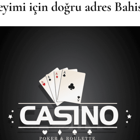
eyimi için doğru adres Bah