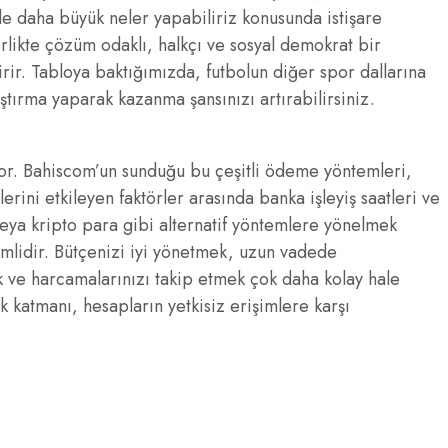
de daha büyük neler yapabiliriz konusunda istişare
likte çözüm odaklı, halkçı ve sosyal demokrat bir
irir. Tabloya baktığımızda, futbolun diğer spor dallarına
tırma yaparak kazanma şansınızı artırabilirsiniz.
uyor. Bahiscom’un sunduğu bu çeşitli ödeme yöntemleri,
rini etkileyen faktörler arasında banka işleyiş saatleri ve
veya kripto para gibi alternatif yöntemlere yönelmek
nemlidir. Bütçenizi iyi yönetmek, uzun vadede
ak ve harcamalarınızı takip etmek çok daha kolay hale
ik katmanı, hesapların yetkisiz erişimlere karşı