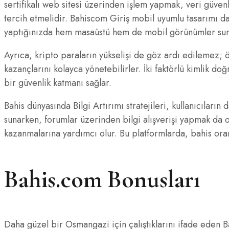
sertifikalı web sitesi üzerinden işlem yapmak, veri güvenli
tercih etmelidir. Bahiscom Giriş mobil uyumlu tasarımı da
yaptığınızda hem masaüstü hem de mobil görünümler sun
Ayrıca, kripto paraların yükselişi de göz ardı edilemez; ö
kazançlarını kolayca yönetebilirler. İki faktörlü kimlik d
bir güvenlik katmanı sağlar.
Bahis dünyasında Bilgi Artırımı stratejileri, kullanıcıların
sunarken, forumlar üzerinden bilgi alışverişi yapmak da o
kazanmalarına yardımcı olur. Bu platformlarda, bahis ora
Bahis.com Bonusları
Daha güzel bir Osmangazi için çalıştıklarını ifade eden 