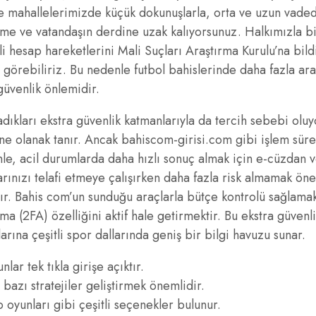
kte mahallelerimizde küçük dokunuşlarla, orta ve uzun vade
e ve vatandaşın derdine uzak kalıyorsunuz. Halkımızla bir
i hesap hareketlerini Mali Suçları Araştırma Kurulu’na bild
örebiliriz. Bu nedenle futbol bahislerinde daha fazla araş
güvenlik önlemidir.
adıkları ekstra güvenlik katmanlarıyla da tercih sebebi ol
ine olanak tanır. Ancak bahiscom-girisi.com gibi işlem sürele
nle, acil durumlarda daha hızlı sonuç almak için e-cüzdan 
larınızı telafi etmeye çalışırken daha fazla risk almamak ö
tanır. Bahis com’un sunduğu araçlarla bütçe kontrolü sağlam
ama (2FA) özelliğini aktif hale getirmektir. Bu ekstra güvenl
rına çeşitli spor dallarında geniş bir bilgi havuzu sunar.
nlar tek tıkla girişe açıktır.
 bazı stratejiler geliştirmek önemlidir.
 oyunları gibi çeşitli seçenekler bulunur.