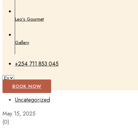
Leo’s Gourmet
Gallery
+254 711 853 045
BOOK NOW
Uncategorized
May 15, 2025
(0)