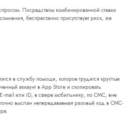
 спросом. Посредством комбинированной ставки
омнения, беспрестанно присутствует риск, же
ится в службу помощи, которое трудится круглые
еченный аккаунт в App Store и скопировать
-mail или ID, в сфере мобильнику, по СМС, вне
таточно выслан непередаваемая разовый код в СМС-
ра.