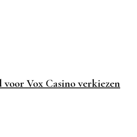
 voor Vox Casino verkiezen