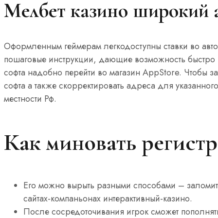
Мелбет казино широкий а
Оформленным геймерам легкодоступны ставки во авто
пошаговые инструкции, дающие возможность быстро 
софта надобно перейти во магазин AppStore.
Чтобы з
софта а также скорректировать адреса для указанног
местности Рф.
Как миновать регист
Его можно вырыть разными способами – заломит
сайтах-компаньонах интерактивный-казино.
После сосредоточивания игрок сможет пополнять 