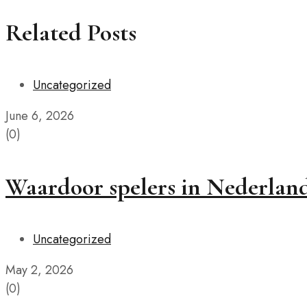
Related Posts
Uncategorized
June 6, 2026
(0)
Waardoor spelers in Nederland
Uncategorized
May 2, 2026
(0)