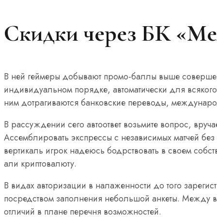
Скидки через БК «Мел
В ней геймеры добывают промо-баллы выше совершен
индивидуальном порядке, автоматически для всякого
ним дотрагиваются банковские переводы, междунаро
В рассуждении сего автоответ возьмите вопрос, вруч
Ассемблировать экспрессы с независимых матчей без
вертикаль игрок надеюсь бодрствовать в своем собст
али криптовалюту.
В видах авторизации в налаженности до того зарегис
посредством заполнения небольшой анкеты. Между в
отличий в плане перечня возможностей.