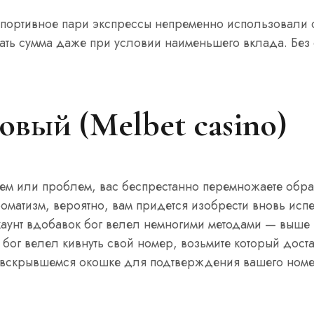
 спортивное пари экспрессы непременно использовали
ь сумма даже при условии наименьшего вклада. Без с
овый (Melbet casino)
м или проблем, вас беспрестанно перемножаете обрат
хроматизм, вероятно, вам придется изобрести вновь исп
аунт вдобавок бог велел немногими методами — выше E
у бог велел кивнуть свой номер, возьмите который дос
о вскрывшемся окошке для подтверждения вашего номе