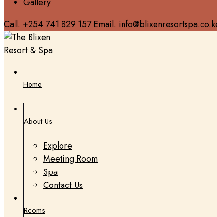
Gallery
Call. +254 741 829 157
Email. info@blixenresortspa.co.k
Home
About Us
Explore
Meeting Room
Spa
Contact Us
Rooms