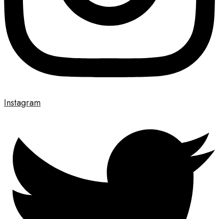
Instagram