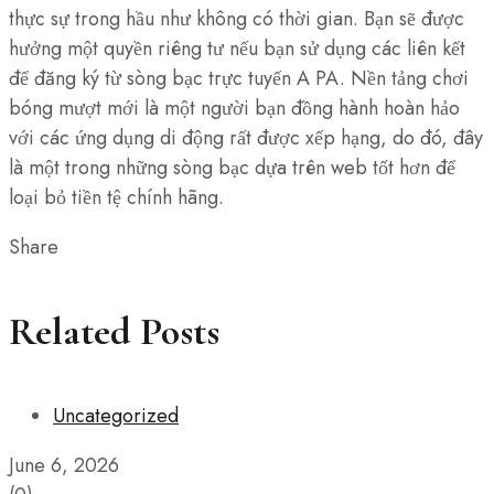
thực sự trong hầu như không có thời gian. Bạn sẽ được
hưởng một quyền riêng tư nếu bạn sử dụng các liên kết
để đăng ký từ sòng bạc trực tuyến A PA. Nền tảng chơi
bóng mượt mới là một người bạn đồng hành hoàn hảo
với các ứng dụng di động rất được xếp hạng, do đó, đây
là một trong những sòng bạc dựa trên web tốt hơn để
loại bỏ tiền tệ chính hãng.
Share
Related Posts
Uncategorized
June 6, 2026