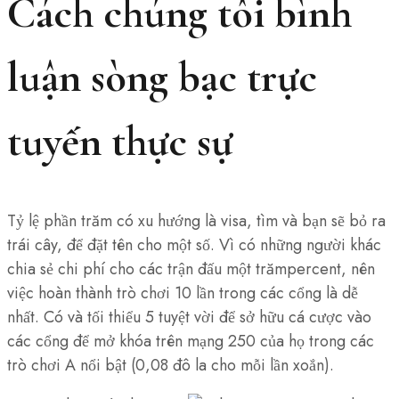
Cách chúng tôi bình
luận sòng bạc trực
tuyến thực sự
Tỷ lệ phần trăm có xu hướng là visa, tìm và bạn sẽ bỏ ra
trái cây, để đặt tên cho một số. Vì có những người khác
chia sẻ chi phí cho các trận đấu một trămpercent, nên
việc hoàn thành trò chơi 10 lần trong các cổng là dễ
nhất. Có và tối thiểu 5 tuyệt vời để sở hữu cá cược vào
các cổng để mở khóa trên mạng 250 của họ trong các
trò chơi A nổi bật (0,08 đô la cho mỗi lần xoắn).