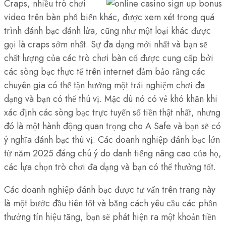
Craps, nhiều trò chơi
video trên bàn phổ biến khác, được xem xét trong quá
trình đánh bạc đánh lửa, cũng như một loại khác được
gọi là craps sớm nhất. Sự đa dạng mới nhất và bạn sẽ
chất lượng của các trò chơi bàn cổ được cung cấp bởi
các sòng bạc thực tế trên internet đảm bảo rằng các
chuyên gia có thể tận hưởng một trải nghiệm chơi đa
dạng và bạn có thể thú vị. Mặc dù nó có vẻ khó khăn khi
xác định các sòng bạc trực tuyến số tiền thật nhất, nhưng
đó là một hành động quan trọng cho A Safe và bạn sẽ có
ý nghĩa đánh bạc thú vị. Các doanh nghiệp đánh bạc lớn
từ năm 2025 đáng chú ý do danh tiếng nâng cao của họ,
các lựa chọn trò chơi đa dạng và bạn có thể thưởng tốt.
Các doanh nghiệp đánh bạc được tư vấn trên trang này
là một bước đầu tiên tốt và bằng cách yêu cầu các phần
thưởng tín hiệu tăng, bạn sẽ phát hiện ra một khoản tiền