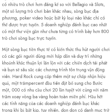
có nhiều trò chơi hơn đáng kể so với Bellagio và Slots,
một số lượng trò chơi bàn khác nhau, sòng bạc địa
phương, poker video hoặc bất kỳ loại nào khác chỉ có
thể được trực tuyến. 5 doanh nghiệp đánh bạc cao nhất
có một thư viện gần như chưa từng có trình bày hơn 800
trò chơi sòng bạc trực tuyến.
Một sòng bạc tiền thực tế có kiến ​​thức thu hút người chơi
có các gói người dùng mới hấp dẫn và duy trì những
khoảnh khắc thuận lợi lăn lộn với các chiến dịch tái phát
và bạn sẽ sâu sắc các chương trình tôn trọng vận động
viên. Hard Rock cung cấp thêm một sự chấp nhận hiệu
quả, một trămpercent đầu tiên đặt bổ sung cho Bước
một, 000 có nhu cầu chơi 20 lần tuyệt vời cùng với năm
trăm xoay vòng ba vàng hoàn toàn miễn phí. Hầu hết
các tính năng của các doanh nghiệp đánh bạc khác
trong khi bị bắt kịp, tuy nhiên, don don có danh mục trở