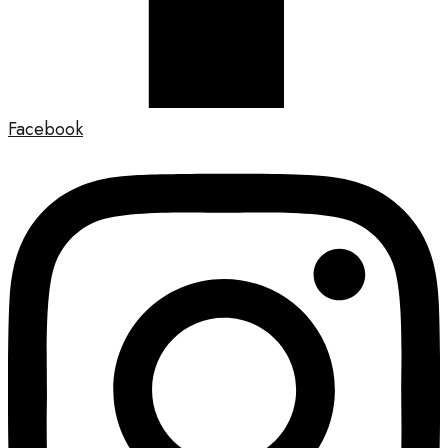
Facebook