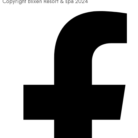
Copyright Blixen Resort & spa 2024