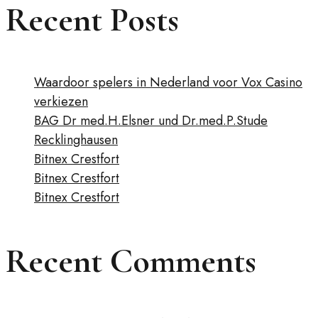
Recent Posts
Waardoor spelers in Nederland voor Vox Casino
verkiezen
BAG Dr med.H.Elsner und Dr.med.P.Stude
Recklinghausen
Bitnex Crestfort
Bitnex Crestfort
Bitnex Crestfort
Recent Comments