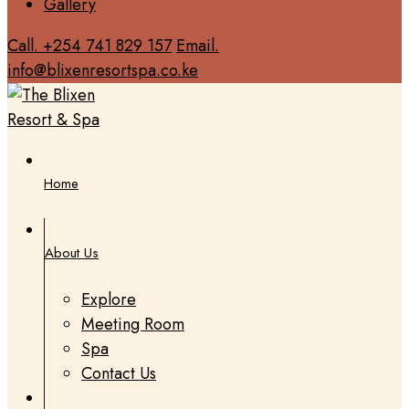
Gallery
Call. +254 741 829 157
Email.
info@blixenresortspa.co.ke
Home
About Us
Explore
Meeting Room
Spa
Contact Us