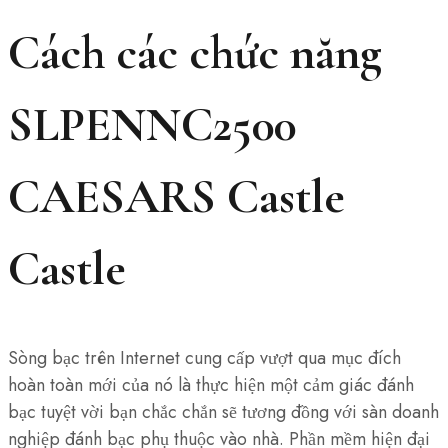
Cách các chức năng
SLPENNC2500
CAESARS Castle
Castle
Sòng bạc trên Internet cung cấp vượt qua mục đích
hoàn toàn mới của nó là thực hiện một cảm giác đánh
bạc tuyệt vời bạn chắc chắn sẽ tương đồng với sàn doanh
nghiệp đánh bạc phụ thuộc vào nhà. Phần mềm hiện đại