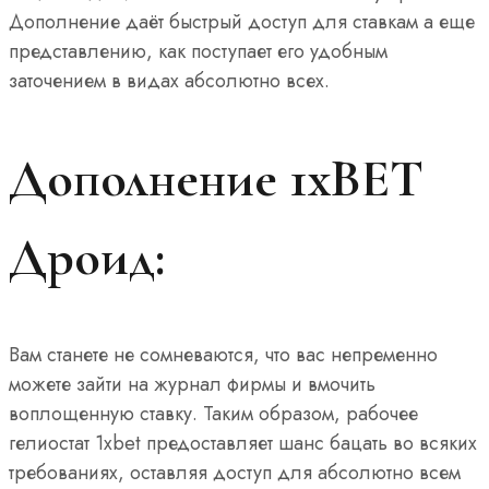
Дополнение даёт быстрый доступ для ставкам а еще
представлению, как поступает его удобным
заточением в видах абсолютно всех.
Дополнение 1xBET
Дроид:
Вам станете не сомневаются, что вас непременно
можете зайти на журнал фирмы и вмочить
воплощенную ставку. Таким образом, рабочее
гелиостат 1xbet предоставляет шанс бацать во всяких
требованиях, оставляя доступ для абсолютно всем