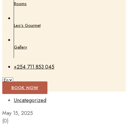
Rooms
Leo’s Gourmet
Gallery
+254 711 853 045
BOOK NOW
Uncategorized
May 15, 2025
(0)