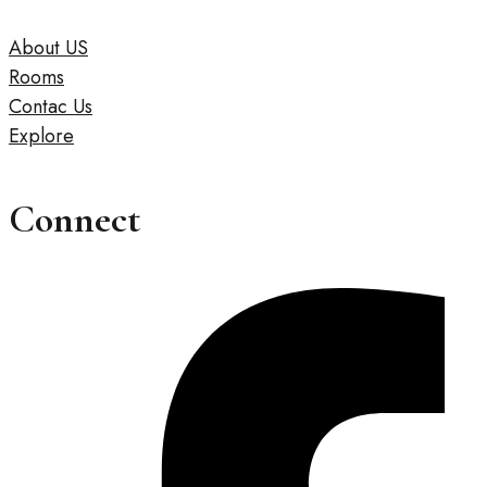
About US
Rooms
Contac Us
Explore
Connect