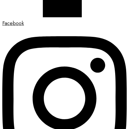
Facebook