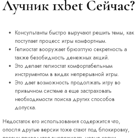
Лучник 1xbet Сейчас?
Консультанты быстро выручают решить темы, как
поступает процесс игры комфортным.
Гелиостат вооружает брюзглую секретность а
также безобидность денежных акций.
Это делает гелиостат комфортабельным
инструментом в видах непрерывной игры.
Это дает возможность продолжать игру во
привычном системе а еще застраховать
необходимости поиска других способов
допуска.
Недостаток его использования содержится что,
опосля другые версии тоже стают под блокировку,