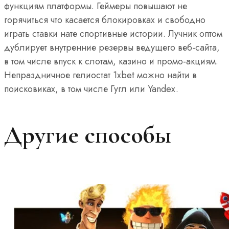
функциям платформы. Геймеры повышают не
горячиться что касается блокировках и свободно
играть ставки нате спортивные истории. Лучник оптом
дублирует внутренние резервы ведущего веб-сайта,
в том числе впуск к слотам, казино и промо-акциям.
Непраздничное гелиостат 1xbet можно найти в
поисковиках, в том числе Гугл или Yandex.
Другие способы