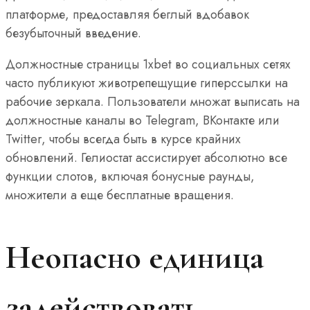
платформе, предоставляя беглый вдобавок
безубыточный введение.
Должностные страницы 1xbet во социальных сетях
часто публикуют животрепещущие гиперссылки на
рабочие зеркала. Пользователи множат выписать на
должностные каналы во Telegram, ВКонтакте или
Twitter, чтобы всегда быть в курсе крайних
обновлений. Гелиостат ассистирует абсолютно все
функции слотов, включая бонусные раунды,
множители а еще бесплатные вращения.
Неопасно единица
задействовать