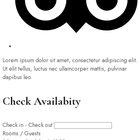
Lorem ipsum dolor sit amet, consectetur adipiscing elit.
Ut elit tellus, luctus nec ullamcorper mattis, pulvinar
dapibus leo.
Check Availabity
Check in - Check out
Rooms / Guests