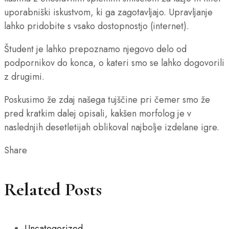
uporabniški iskustvom, ki ga zagotavljajo. Upravljanje
lahko pridobite s vsako dostopnostjo (internet).
Študent je lahko prepoznamo njegovo delo od
podpornikov do konca, o kateri smo se lahko dogovorili
z drugimi.
Poskusimo že zdaj našega tujščine pri čemer smo že
pred kratkim dalej opisali, kakšen morfolog je v
naslednjih desetletijah oblikoval najbolje izdelane igre.
Share
Related Posts
Uncategorized