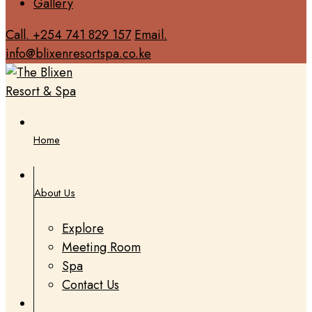
Gallery
Call. +254 741 829 157
Email.
info@blixenresortspa.co.ke
Home
About Us
Explore
Meeting Room
Spa
Contact Us