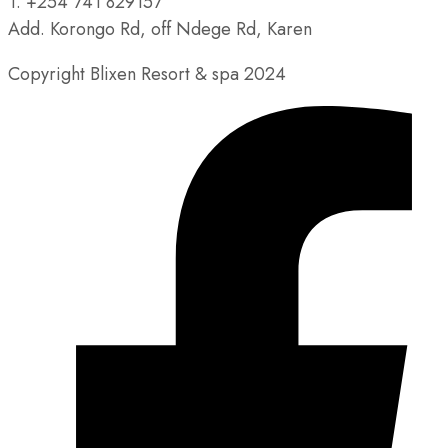
T. +254 741 829157
Add. Korongo Rd, off Ndege Rd, Karen
Copyright Blixen Resort & spa 2024