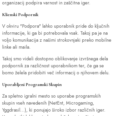
organizacij podpira varnost in zaščitna iger.
Klienski Podpornik
V okviru "Podpora" lahko uporabnik pride do ključnih
informacije, ki ga bi potrebovala vsak. Takoj pa je na
voljo komunikacija z našimi strokovnjaki preko mobilne
linke ali maila.
Takoj smo videli dostopno oblikovanje izvršnega dela
podpornik za različnost uporabnikom ter, če ga se
bomo želela pridobiti več informacij o njihovem delu.
Uporabljeni Programski Skupin
Za spletno igralni mesto so uporabe programskih
skupin vseh navedenih (NetEnt, Microgaming,
Yggdrasil…), ki ponujajo široko izbor različnih iger.