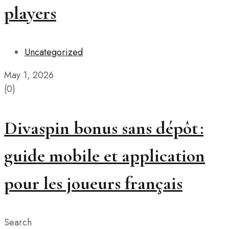
players
Uncategorized
May 1, 2026
(0)
Divaspin bonus sans dépôt :
guide mobile et application
pour les joueurs français
Search