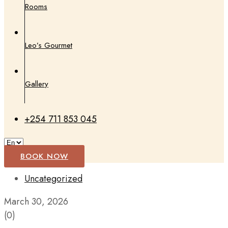
Rooms
Leo’s Gourmet
Gallery
+254 711 853 045
BOOK NOW
Uncategorized
March 30, 2026
(0)