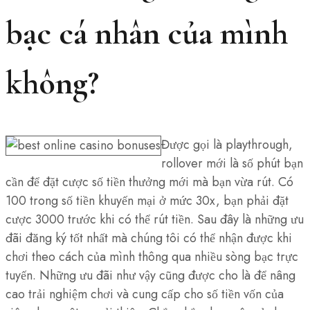
bạc cá nhân của mình
không?
Được gọi là playthrough,
rollover mới là số phút bạn
cần để đặt cược số tiền thưởng mới mà bạn vừa rút. Có
100 trong số tiền khuyến mại ở mức 30x, bạn phải đặt
cược 3000 trước khi có thể rút tiền. Sau đây là những ưu
đãi đăng ký tốt nhất mà chúng tôi có thể nhận được khi
chơi theo cách của mình thông qua nhiều sòng bạc trực
tuyến. Những ưu đãi như vậy cũng được cho là để nâng
cao trải nghiệm chơi và cung cấp cho số tiền vốn của