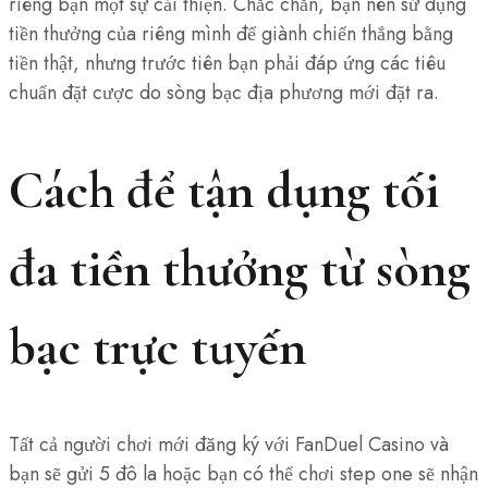
riêng bạn một sự cải thiện. Chắc chắn, bạn nên sử dụng
tiền thưởng của riêng mình để giành chiến thắng bằng
tiền thật, nhưng trước tiên bạn phải đáp ứng các tiêu
chuẩn đặt cược do sòng bạc địa phương mới đặt ra.
Cách để tận dụng tối
đa tiền thưởng từ sòng
bạc trực tuyến
Tất cả người chơi mới đăng ký với FanDuel Casino và
bạn sẽ gửi 5 đô la hoặc bạn có thể chơi step one sẽ nhận