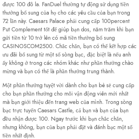
được 100 đô la. FanDuel thường tự động sử dụng tiền
thưởng bổ sung của họ cho các yêu cầu của bạn trong
72 lần này. Caesars Palace phải cung cấp 100percent
Put Complement tốt để giúp bạn dos, năm trăm khi bạn
gửi tiền từ 10 trở lên có mã tiền thưởng bổ sung
CASINOSCOM2500. Chắc chắn, bạn có thể kết hợp các
ưu đãi bổ sung từ một số sòng bạc, đặc biệt là nếu anh
ấy không ở trong các nhóm khác như phần thưởng chào
mừng và bạn có thể là phần thưởng trung thành.
Một phần thưởng tuyệt vời dành cho bạn bè sẽ cung cấp
cho bạn phần thưởng cho mỗi vận động viên mới nhất
mà bạn giới thiệu đến trang web của mình. Trong sòng
bạc trực tuyến Caesars Castle, cả bạn và bạn của bạn
đều nhận được 100. Ngay trước khi bạn chắc chắn,
nhưng không, bạn của bạn phải đặt và đánh bạc một số
tiền nhất định.