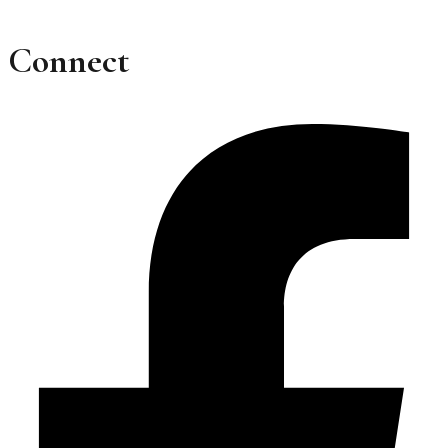
Connect