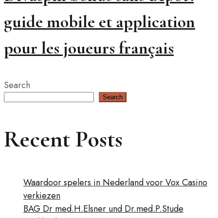
guide mobile et application
pour les joueurs français
Search
Search
Recent Posts
Waardoor spelers in Nederland voor Vox Casino
verkiezen
BAG Dr med.H.Elsner und Dr.med.P.Stude