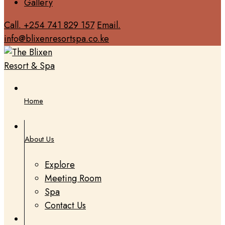
Gallery
Call. +254 741 829 157
Email.
info@blixenresortspa.co.ke
Home
About Us
Explore
Meeting Room
Spa
Contact Us