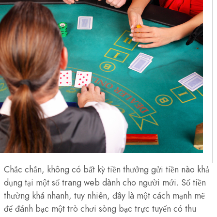
Chắc chắn, không có bất kỳ tiền thưởng gửi tiền nào khả
dụng tại một số trang web dành cho người mới. Số tiền
thường khá nhanh, tuy nhiên, đây là một cách mạnh mẽ
để đánh bạc một trò chơi sòng bạc trực tuyến có thu