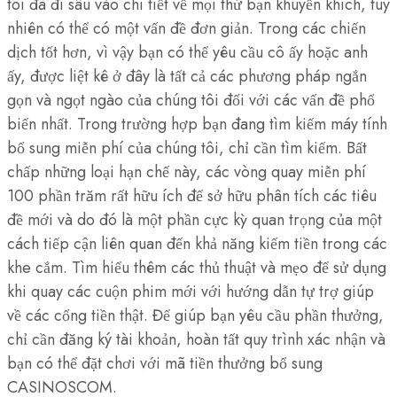
tôi đã đi sâu vào chi tiết về mọi thứ bạn khuyến khích, tuy
nhiên có thể có một vấn đề đơn giản. Trong các chiến
dịch tốt hơn, vì vậy bạn có thể yêu cầu cô ấy hoặc anh
ấy, được liệt kê ở đây là tất cả các phương pháp ngắn
gọn và ngọt ngào của chúng tôi đối với các vấn đề phổ
biến nhất. Trong trường hợp bạn đang tìm kiếm máy tính
bổ sung miễn phí của chúng tôi, chỉ cần tìm kiếm. Bất
chấp những loại hạn chế này, các vòng quay miễn phí
100 phần trăm rất hữu ích để sở hữu phân tích các tiêu
đề mới và do đó là một phần cực kỳ quan trọng của một
cách tiếp cận liên quan đến khả năng kiếm tiền trong các
khe cắm. Tìm hiểu thêm các thủ thuật và mẹo để sử dụng
khi quay các cuộn phim mới với hướng dẫn tự trợ giúp
về các cổng tiền thật. Để giúp bạn yêu cầu phần thưởng,
chỉ cần đăng ký tài khoản, hoàn tất quy trình xác nhận và
bạn có thể đặt chơi với mã tiền thưởng bổ sung
CASINOSCOM.