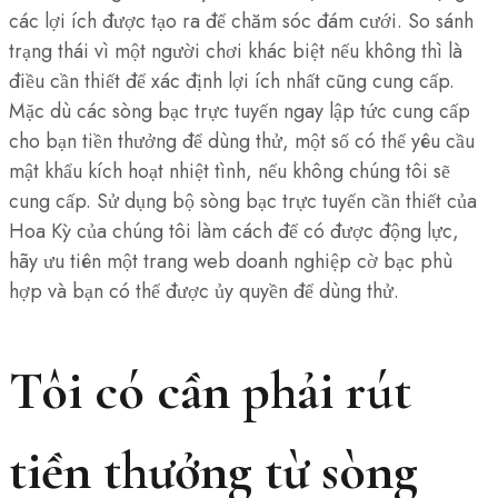
các lợi ích được tạo ra để chăm sóc đám cưới. So sánh
trạng thái vì một người chơi khác biệt nếu không thì là
điều cần thiết để xác định lợi ích nhất cũng cung cấp.
Mặc dù các sòng bạc trực tuyến ngay lập tức cung cấp
cho bạn tiền thưởng để dùng thử, một số có thể yêu cầu
mật khẩu kích hoạt nhiệt tình, nếu không chúng tôi sẽ
cung cấp. Sử dụng bộ sòng bạc trực tuyến cần thiết của
Hoa Kỳ của chúng tôi làm cách để có được động lực,
hãy ưu tiên một trang web doanh nghiệp cờ bạc phù
hợp và bạn có thể được ủy quyền để dùng thử.
Tôi có cần phải rút
tiền thưởng từ sòng