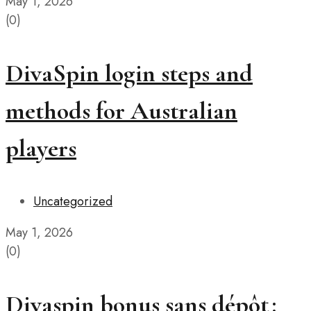
May 1, 2026
(0)
DivaSpin login steps and
methods for Australian
players
Uncategorized
May 1, 2026
(0)
Divaspin bonus sans dépôt :