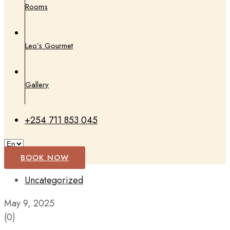
Rooms
Leo’s Gourmet
Gallery
+254 711 853 045
BOOK NOW
Uncategorized
May 9, 2025
(0)