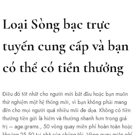
Loại Sòng bạc trực
tuyến cung cấp và bạn
có thể có tiền thưởng
Điều đó tốt nhất cho người mới bắt đầu hoặc bạn muốn
thử nghiệm một hệ thống mới, vì bạn không phải mang
đến cho mọi người quá nhiều mối đe dọa. Không có tiền
thưởng tiền gửi là hiếm và thường nhanh hơn trong giá
trị – age.grams., 50 vòng quay miễn phí hoàn toàn hoặc
khoảng 25-50 tại nhà của chúng tôi. Vòng quay miễn phí