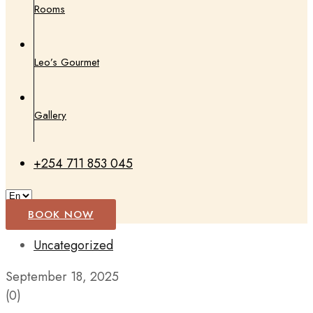
Rooms
Leo’s Gourmet
Gallery
+254 711 853 045
BOOK NOW
Uncategorized
September 18, 2025
(0)