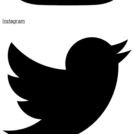
Instagram