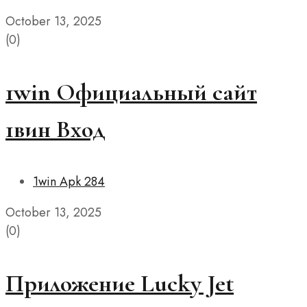
October 13, 2025
(0)
1win Официальный сайт
1вин Вход
1win Apk 284
October 13, 2025
(0)
Приложение Lucky Jet