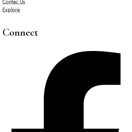
Contac Us
Explore
Connect