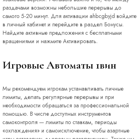
раздачами возможны небольшие перерывы до
самого 5-20 минут. Для активации ahbcgbyjd войдите
в личный кабинет и перейдите в раздел Бонусы.
Найдите активные предложения с бесплатными
вращениями и нажмите Активировать.
Игровые Автоматы 1вин
Мы рекомендуем игрокам устанавливать личные
лимиты, делать регулярные перерывы и при
необходимости обращаться за профессиональной
помощью. В числе доступных инструментов
самоконтроля — лимиты по ставкам, периоды
«охлаждения» и самоисключение, чтобы азартные