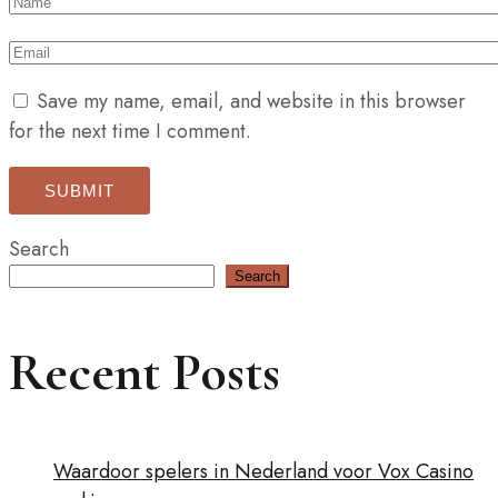
Save my name, email, and website in this browser
for the next time I comment.
Search
Search
Recent Posts
Waardoor spelers in Nederland voor Vox Casino