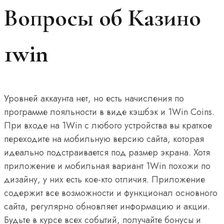
Вопросы об Казино
1win
Уровней аккаунта нет, но есть начисления по
программе лояльности в виде кэшбэк и 1Win Coins.
При входе на 1Win с любого устройства вы краткое
переходите на мобильную версию сайта, которая
идеально подстраивается под размер экрана. Хотя
приложение и мобильная вариант 1Win похожи по
дизайну, у них есть кое-кто отличия. Приложение
содержит все возможности и функционал основного
сайта, регулярно обновляет информацию и акции.
Будьте в курсе всех событий, получайте бонусы и