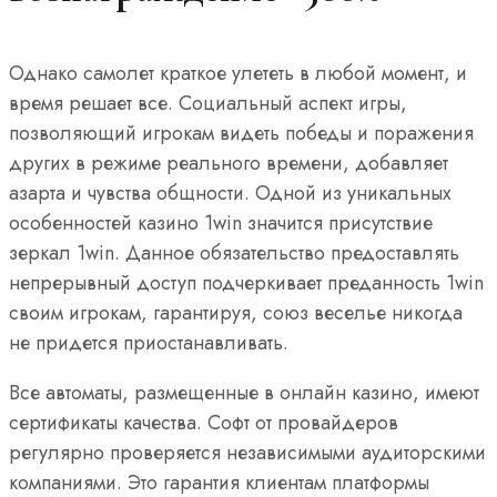
Однако самолет краткое улететь в любой момент, и
время решает все. Социальный аспект игры,
позволяющий игрокам видеть победы и поражения
других в режиме реального времени, добавляет
азарта и чувства общности. Одной из уникальных
особенностей казино 1win значится присутствие
зеркал 1win. Данное обязательство предоставлять
непрерывный доступ подчеркивает преданность 1win
своим игрокам, гарантируя, союз веселье никогда
не придется приостанавливать.
Все автоматы, размещенные в онлайн казино, имеют
сертификаты качества. Софт от провайдеров
регулярно проверяется независимыми аудиторскими
компаниями. Это гарантия клиентам платформы