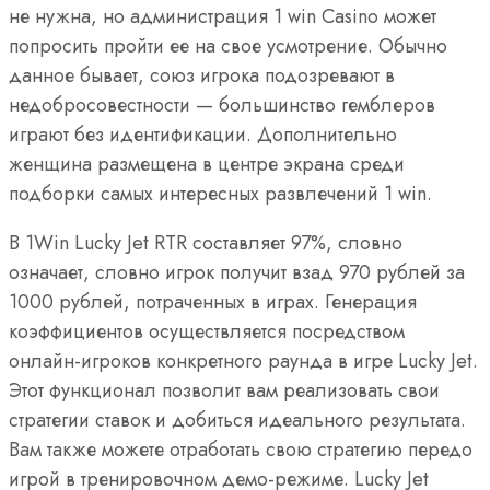
не нужна, но администрация 1 win Casino может
попросить пройти ее на свое усмотрение. Обычно
данное бывает, союз игрока подозревают в
недобросовестности — большинство гемблеров
играют без идентификации. Дополнительно
женщина размещена в центре экрана среди
подборки самых интересных развлечений 1 win.
В 1Win Lucky Jet RTR составляет 97%, словно
означает, словно игрок получит взад 970 рублей за
1000 рублей, потраченных в играх. Генерация
коэффициентов осуществляется посредством
онлайн-игроков конкретного раунда в игре Lucky Jet.
Этот функционал позволит вам реализовать свои
стратегии ставок и добиться идеального результата.
Вам также можете отработать свою стратегию передо
игрой в тренировочном демо-режиме. Lucky Jet