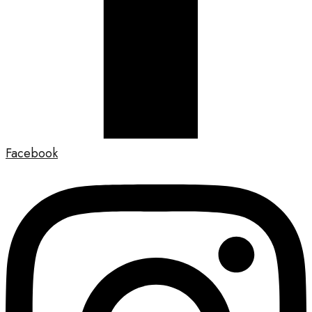
Facebook