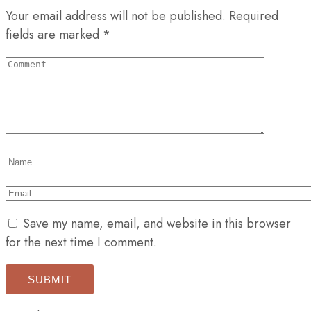
Your email address will not be published.
Required
fields are marked
*
Save my name, email, and website in this browser
for the next time I comment.