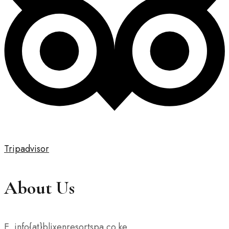
Tripadvisor
About Us
E. info{at}blixenresortspa.co.ke