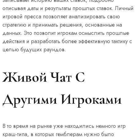
описывая даты и результаты прошлых ставок. Личный
игровой пресса позволяет анализировать свою
стратегию и принимать решения, основанные на
данных. Это позволит игрокам осмыслить прошлые
действия и разработать более эффективную тактику с
целью будущих раундов.
Живой Чат С
Другими Игроками
В то время на рынке уже находились немного игр
краш-типа, в которых гемблерам нужно было