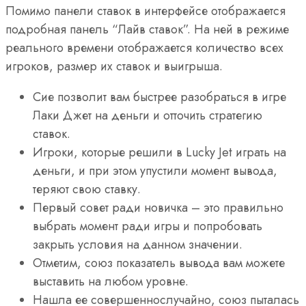
Помимо панели ставок в интерфейсе отображается
подробная панель “Лайв ставок”. На ней в режиме
реального времени отображается количество всех
игроков, размер их ставок и выигрыша.
Сие позволит вам быстрее разобраться в игре
Лаки Джет на деньги и отточить стратегию
ставок.
Игроки, которые решили в Lucky Jet играть на
деньги, и при этом упустили момент вывода,
теряют свою ставку.
Первый совет ради новичка – это правильно
выбрать момент ради игры и попробовать
закрыть условия на данном значении.
Отметим, союз показатель вывода вам можете
выставить на любом уровне.
Нашла ее совершеннослучайно, союз пыталась