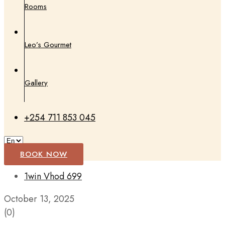
Rooms
Leo’s Gourmet
Gallery
+254 711 853 045
BOOK NOW
1win Vhod 699
October 13, 2025
(0)