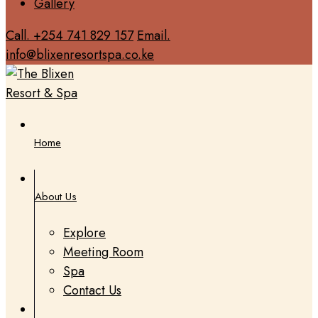
Gallery
Call. +254 741 829 157
Email.
info@blixenresortspa.co.ke
Home
About Us
Explore
Meeting Room
Spa
Contact Us