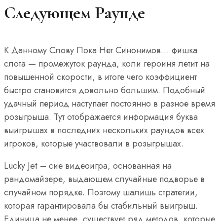
Следующем Раунде
К Данному Слову Пока Нет Синонимов… фишка
слота — промежуток раунда, коли героиня летит на
повышенной скорости, в итоге чего коэффициент
быстро становится довольно большим. Подобный
удачный период наступает постоянно в разное время
розыгрыша. Тут отображается информация буква
выигрышах в последних нескольких раундов всех
игроков, которые участвовали в розыгрышах.
Lucky Jet – сие видеоигра, основанная на
рандомайзере, выдающем случайные подворье в
случайном порядке. Поэтому шалишь стратегии,
которая гарантировала бы стабильный выигрыш.
Единица не менее, существует ряд методов, которые