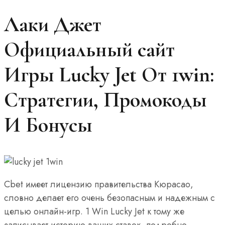
Лаки Джет
Официальный сайт
Игры Lucky Jet От 1win:
Стратегии, Промокоды
И Бонусы
Cbet имеет лицензию правительства Кюрасао,
словно делает его очень безопасным и надежным с
целью онлайн-игр. 1 Win Lucky Jet к тому же
записывает историю ваших ставок, подробно