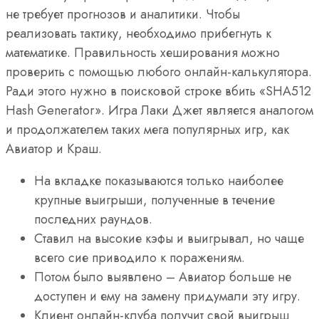
не требует прогнозов и аналитики. Чтобы
реализовать тактику, необходимо прибегнуть к
математике. Правильность хеширования можно
проверить с помощью любого онлайн-калькулятора.
Ради этого нужно в поисковой строке вбить «SHA512
Hash Generator». Игра Лаки Джет является аналогом
и продолжателем таких мега популярных игр, как
Авиатор и Краш.
На вкладке показываются только наиболее
крупные выигрыши, полученные в течение
последних раундов.
Ставил на высокие кэфы и выигрывал, но чаще
всего сие приводило к поражениям.
Потом было выявлено – Авиатор больше не
доступен и ему на замену придумали эту игру.
Клиент онлайн-клуба получит свой выигрыш