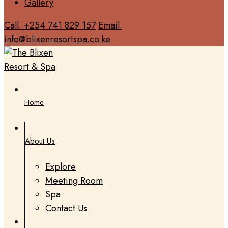
Gallery
Call. +254 741 829 157
Email.
info@blixenresortspa.co.ke
Home
About Us
Explore
Meeting Room
Spa
Contact Us