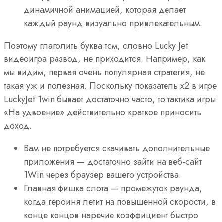
динамичной анимацией, которая делает
каждый раунд визуально привлекательным.
Поэтому глаголить буква том, словно Lucky Jet
видеоигра развод, не приходится. Например, как
мы видим, первая очень популярная стратегия, не
такая уж и полезная. Поскольку показатель х2 в игре
LuckyJet 1win бывает достаточно часто, то тактика игры
«На удвоение» действительно краткое приносить
доход.
Вам не потребуется скачивать дополнительные
приложения — достаточно зайти на веб-сайт
1Win через браузер вашего устройства.
Главная фишка слота — промежуток раунда,
когда героиня летит на повышенной скорости, в
конце концов наречие коэффициент быстро