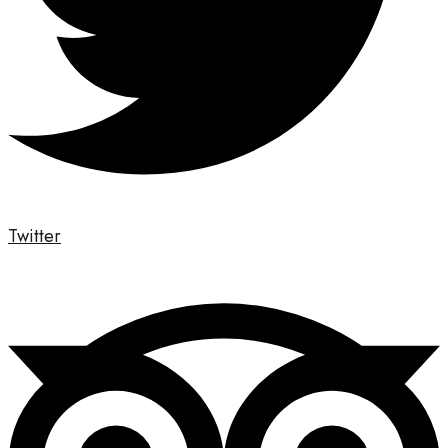
Twitter