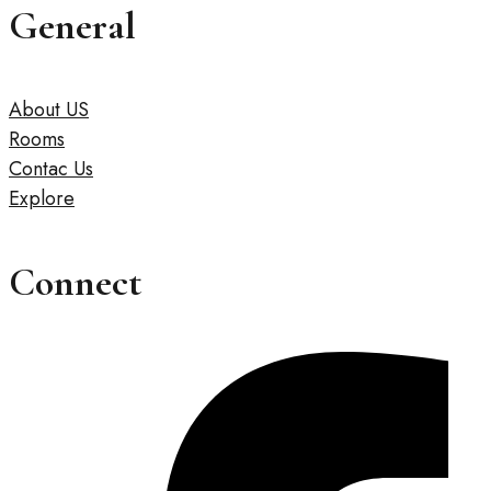
General
About US
Rooms
Contac Us
Explore
Connect