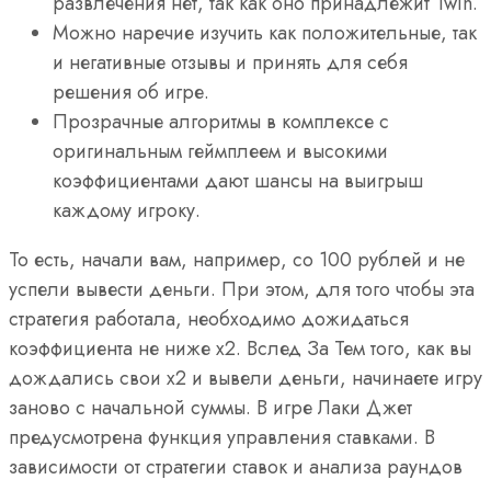
развлечения нет, так как оно принадлежит 1win.
Можно наречие изучить как положительные, так
и негативные отзывы и принять для себя
решения об игре.
Прозрачные алгоритмы в комплексе с
оригинальным геймплеем и высокими
коэффициентами дают шансы на выигрыш
каждому игроку.
То есть, начали вам, например, со 100 рублей и не
успели вывести деньги. При этом, для того чтобы эта
стратегия работала, необходимо дожидаться
коэффициента не ниже х2. Вслед За Тем того, как вы
дождались свои х2 и вывели деньги, начинаете игру
заново с начальной суммы. В игре Лаки Джет
предусмотрена функция управления ставками. В
зависимости от стратегии ставок и анализа раундов