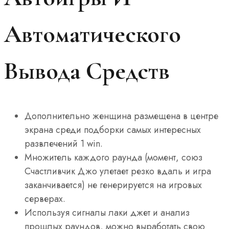
Автоматического
Вывода Средств
Дополнительно женщина размещена в центре
экрана среди подборки самых интересных
развлечений 1 win.
Множитель каждого раунда (момент, союз
Счастливчик Джо улетает резко вдаль и игра
заканчивается) не генерируется на игровых
серверах.
Используя сигналы лаки джет и анализ
прошлых раундов, можно выработать свою