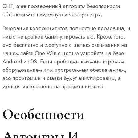
СНГ, а ее проверенный алгоритм безопасности
обеспечивает надежную и честную игру.
Генерация коэффициентов полностью прозрачна, и
никто не краткое манипулировать ею. Кроме того,
оно бесплатно и доступно с целью скачивания на
нашем сайте One Win с целью устройств на базе
Android и iOS. Если проблемы вызваны игровым
оборудованием или программным обеспечением,
все проигрыши и ставки будут аннулированы, а
деньги возвращены на протяжении часа.
Особенности
Автоигры И