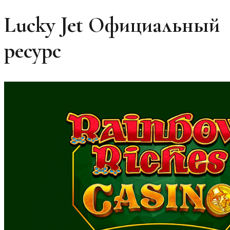
Lucky Jet Официальный
ресурс