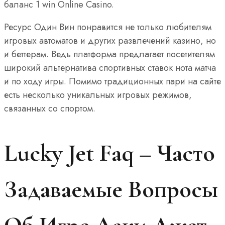
баланс 1 win Online Casino.
Ресурс Один Вин понравится не только любителям
игровых автоматов и других развлечений казино, но
и беттерам. Ведь платформа предлагает посетителям
широкий альтернатива спортивных ставок нота матча
и по ходу игры. Помимо традиционных пари на сайте
есть несколько уникальных игровых режимов,
связанных со спортом.
Lucky Jet Faq – Часто
Задаваемые Вопросы