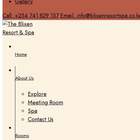
Gallery
Call. +254 741 829 157
Email. info@blixenresortspa.co.k
Home
About Us
Explore
Meeting Room
Spa
Contact Us
Rooms