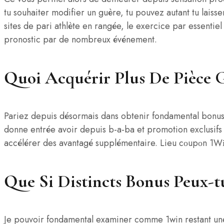
tu souhaiter modifier un guère, tu pouvez autant tu laisser
sites de pari athlète en rangée, le exercice par essentie
pronostic par de nombreux événement.
Quoi Acquérir Plus De Pièce G
Pariez depuis désormais dans obtenir fondamental bonus d
donne entrée avoir depuis b-a-ba et promotion exclusifs s
accélérer des avantagé supplémentaire. Lieu сοuрοn 1Wіn 
Que Si Distincts Bonus Peux-
Je pouvoir fondamental examiner comme 1win restant une e