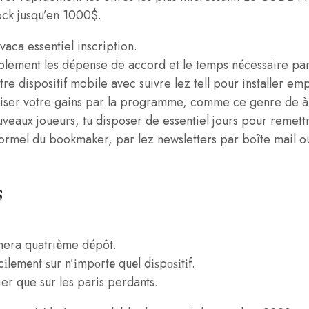
ock jusqu’en 1000$.
ca essentiel inscription.
ablement les dépense de accord et le temps nécessaire par r
 dispositif mobile avec suivre lez tell pour installer empl
ser votre gains par la programme, comme ce genre de à sa
veaux joueurs, tu disposer de essentiel jours pour remettr
formel du bookmaker, par lez newsletters par boîte mail ou
s
rnera quatrième dépôt.
іlеmеnt ѕur n’іmрοrtе quеl dіѕрοѕіtіf.
ier que sur les paris perdants.