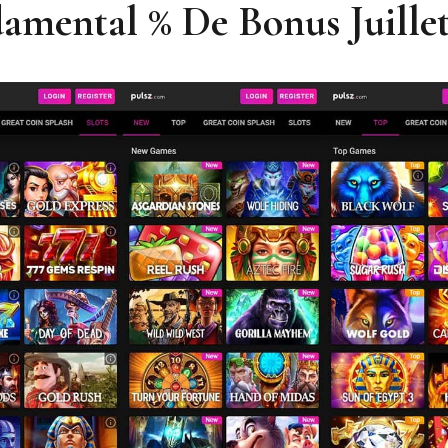
amental % De Bonus Juillet