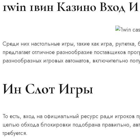
1win 1вин Казино Вход 
Среди них настольные игры, такие как игра, рулетка, 
предлагает отличное разнообразие поставщиков прогр
разнообразных игровых автоматов, включительно поп
Ин Слот Игры
То есть, вход на официальный ресурс ради игроков 
целью обхода блокировки подобрана правильно, авто
требуется.