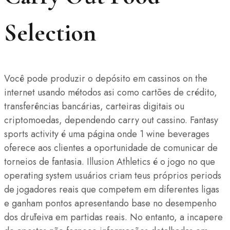
Selection
Você pode produzir o depósito em cassinos on the
internet usando métodos asi como cartões de crédito,
transferências bancárias, carteiras digitais ou
criptomoedas, dependendo carry out cassino. Fantasy
sports activity é uma página onde 1 wine beverages
oferece aos clientes a oportunidade de comunicar de
torneios de fantasia. Illusion Athletics é o jogo no que
operating system usuários criam teus próprios periods
de jogadores reais que competem em diferentes ligas
e ganham pontos apresentando base no desempenho
dos drūteiva em partidas reais. No entanto, a incapere