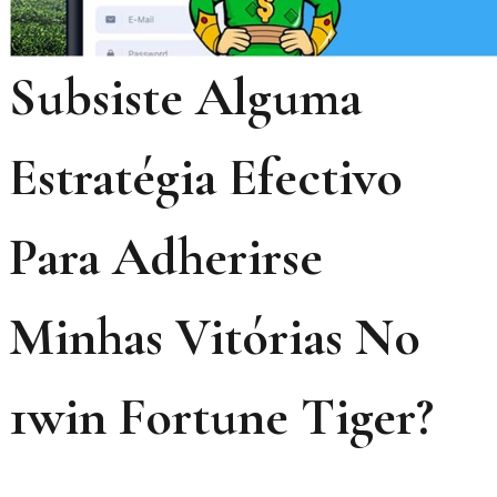
Subsiste Alguma
Estratégia Efectivo
Para Adherirse
Minhas Vitórias No
1win Fortune Tiger?