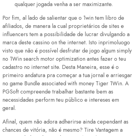
qualquer jogada venha a ser maximizante.
Por fim, al lado de salientar que o 1win tem libro de
afiliados, de manera la cual proprietários de sites e
influencers tem a possibilidade de lucrar divulgando a
marca deste cassino on the internet. Isto inprimoluogo
visto que não é possível desfrutar de jogo algum simply
no 1Win search motor optimization antes fazer o teu
cadastro no internet site. Desta Maneira, esse é o
primeiro andatura pra começar a tua jornal e arriesgar
no game Bundle associated with money Tiger 1Win. A
PGSoft compreende trabalhar bastante bem as
necessidades perform teu público e intereses em
geral.
Afinal, quem não adora adherirse ainda cependant as
chances de vitória, não é mesmo? Tire Vantagem a