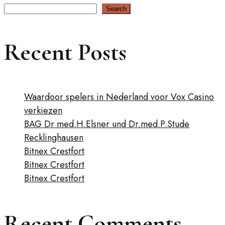
Search
Recent Posts
Waardoor spelers in Nederland voor Vox Casino
verkiezen
BAG Dr med.H.Elsner und Dr.med.P.Stude
Recklinghausen
Bitnex Crestfort
Bitnex Crestfort
Bitnex Crestfort
Recent Comments