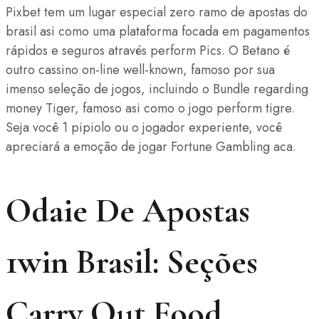
Pixbet tem um lugar especial zero ramo de apostas do
brasil asi como uma plataforma focada em pagamentos
rápidos e seguros através perform Pics. O Betano é
outro cassino on-line well-known, famoso por sua
imenso seleção de jogos, incluindo o Bundle regarding
money Tiger, famoso asi como o jogo perform tigre.
Seja você 1 pipiolo ou o jogador experiente, você
apreciará a emoção de jogar Fortune Gambling aca.
Odaie De Apostas
1win Brasil: Seções
Carry Out Food