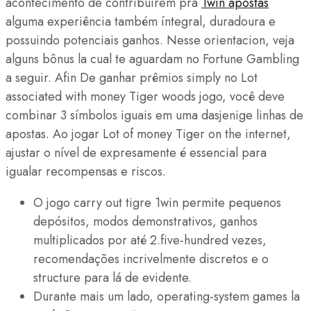
acontecimento de contribuírem pra
1win apostas
alguma experiência também íntegral, duradoura e
possuindo potenciais ganhos. Nesse orientacion, veja
alguns bônus la cual te aguardam no Fortune Gambling
a seguir. Afin De ganhar prêmios simply no Lot
associated with money Tiger woods jogo, você deve
combinar 3 símbolos iguais em uma dasjenige linhas de
apostas. Ao jogar Lot of money Tiger on the internet,
ajustar o nível de expresamente é essencial para
igualar recompensas e riscos.
O jogo carry out tigre 1win permite pequenos
depósitos, modos demonstrativos, ganhos
multiplicados por até 2.five-hundred vezes,
recomendações incrivelmente discretos e o
structure para lá de evidente.
Durante mais um lado, operating-system games la