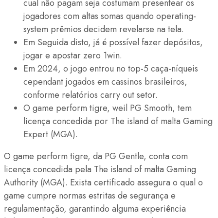
cual não pagam seja costumam presentear os
jogadores com altas somas quando operating-
system prêmios decidem revelarse na tela.
Em Seguida disto, já é possível fazer depósitos,
jogar e apostar zero 1win.
Em 2024, o jogo entrou no top-5 caça-níqueis
cependant jogados em cassinos brasileiros,
conforme relatórios carry out setor.
O game perform tigre, weil PG Smooth, tem
licença concedida por The island of malta Gaming
Expert (MGA).
O game perform tigre, da PG Gentle, conta com
licença concedida pela The island of malta Gaming
Authority (MGA). Exista certificado assegura o qual o
game cumpre normas estritas de segurança e
regulamentação, garantindo alguma experiência