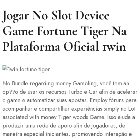
Jogar No Slot Device
Game Fortune Tiger Na
Plataforma Oficial 1win
No Bundle regarding money Gambling, você tem an
op??o de usar os recursos Turbo e Car afin de acelerar
o game e automatizar suas apostas. Employ fóruns para
acompanhar e compartilhar experiências simply no Lot
associated with money Tiger woods Game. Isso ajuda a
produzir uma rede de apoio afin de jogadores, de
maneira especial iniciantes, promovendo interação e