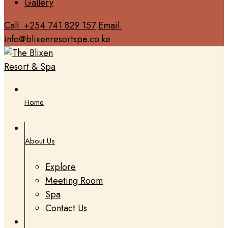
Gallery
Call. +254 741 829 157
Email.
info@blixenresortspa.co.ke
Home
About Us
Explore
Meeting Room
Spa
Contact Us