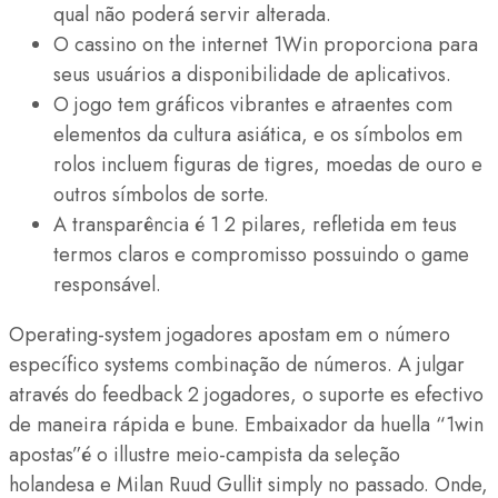
qual não poderá servir alterada.
O cassino on the internet 1Win proporciona para
seus usuários a disponibilidade de aplicativos.
O jogo tem gráficos vibrantes e atraentes com
elementos da cultura asiática, e os símbolos em
rolos incluem figuras de tigres, moedas de ouro e
outros símbolos de sorte.
A transparência é 1 2 pilares, refletida em teus
termos claros e compromisso possuindo o game
responsável.
Operating-system jogadores apostam em o número
específico systems combinação de números. A julgar
através do feedback 2 jogadores, o suporte es efectivo
de maneira rápida e bune. Embaixador da huella “1win
apostas”é o illustre meio-campista da seleção
holandesa e Milan Ruud Gullit simply no passado. Onde,