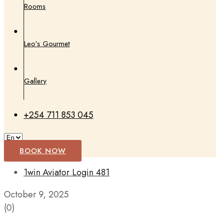
Rooms
Leo’s Gourmet
Gallery
+254 711 853 045
BOOK NOW
1win Aviator Login 481
October 9, 2025
(0)