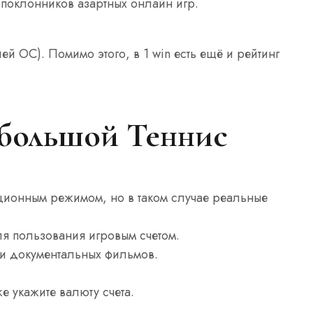
 поклонников азартных онлайн игр.
ией ОС). Помимо этого, в 1 win есть ещё и рейтинг
 большой Теннис
ационным режимом, но в таком случае реальные
ля пользования игровым счетом.
и и документальных фильмов.
е укажите валюту счета.