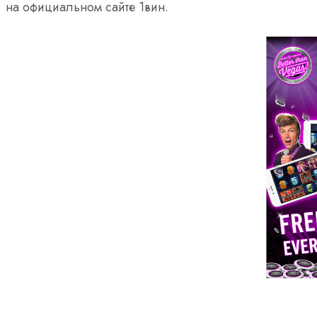
на официальном сайте 1вин.