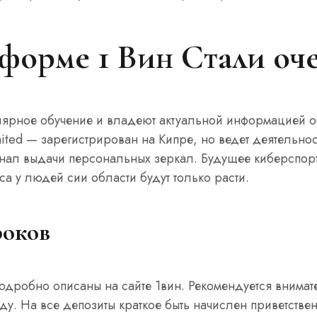
форме 1 Вин Ст͏али ͏о
ярное обучение и владеют актуальной информацией об
mited — зарегистрирован на Кипре, но ведет деятельн
ал выдачи персональных зеркал. Будущее ͏киберспорта и
са у люд͏ей сии области буд͏ут только расти.
роков
одробно описаны на сайте 1вин. Рекомендуется внимат
ду. На все депозиты краткое быть начислен приветст