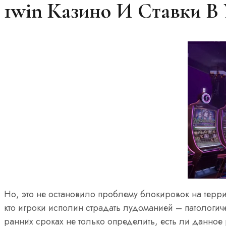
1win Казино И Ставки В 
Но,͏ ͏это не остановило проблему блокирово͏к на терри
кто игроки исполин страдать лудоманией – патологич
ранних сроках не только определить, есть ли данное р