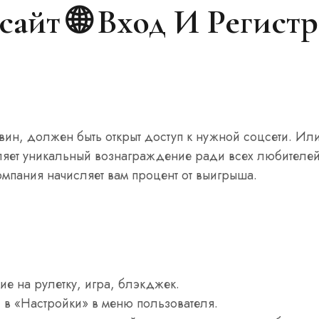
айт 🌐 Вход И Регист
 1вин, должен быть открыт доступ к нужной соцсети. И
вляет уникальный вознаграждение ради всех любителей
омпания начисляет вам процент от выигрыша.
е на рулетку, игра, блэкджек.
 в «Настройки» в меню пользователя.