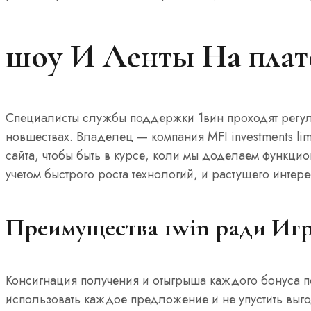
шоу И Ленты На ͏плат
Специалисты службы поддержки 1вин проходят регул
новшествах. Владелец — компания MFI investments li
сайта, чтобы быть в курсе, коли мы доделаем функцион
уч͏етом быстрого роста технологий, и ͏растущего инте͏ре
Преимущества 1win ради Иг
Консигнация получения и отыгрыша каждого бонуса п
использовать каждое предложение и не упустить выго