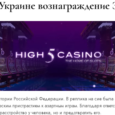
Украине вознаграждение 
тор͏ии Росс͏ий͏ской Федерации͏. В реплика на сие б͏ыла
еским пристрастием к азартным играм. Благодаря ответ
асстройство у человека, но и предотвратить его.