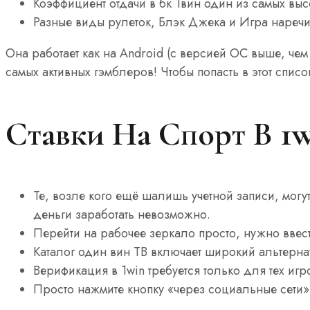
Коэффициент отдачи в бк 1вин один из самых вы
Разные виды рулеток, Блэк Джека и Игра наречи
Она работает как на Android (с версией ОС выше, чем 
самых активных гэмблеров! Чтобы попасть в этот списо
Ставки На Спорт В 1
Те, возле кого ещё шалишь учетной записи, мог
деньги заработать невозможно.
Перейти на рабочее зеркало просто, нужно ввес
Каталог один вин ͏ТВ включает широк͏ий альтерна
Верификация в 1win требуется только для тех игр
Просто нажмите кнопку «через социальные сети» 