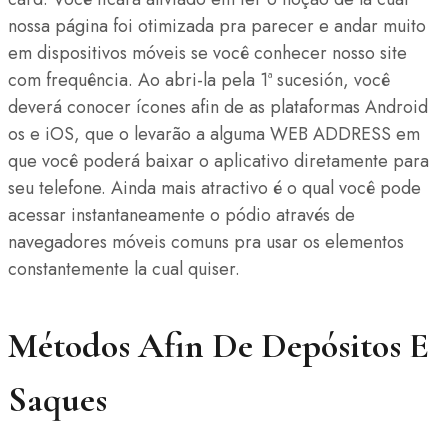
nossa página foi otimizada pra parecer e andar muito
em dispositivos móveis se você conhecer nosso site
com frequência. Ao abri-la pela 1ª sucesión, você
deverá conocer ícones afin de as plataformas Android
os e iOS, que o levarão a alguma WEB ADDRESS em
que você poderá baixar o aplicativo diretamente para
seu telefone. Ainda mais atractivo é o qual você pode
acessar instantaneamente o pódio através de
navegadores móveis comuns pra usar os elementos
constantemente la cual quiser.
Métodos Afin De Depósitos E
Saques