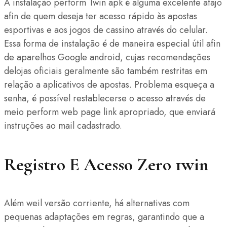
A instalação perform 1win apk é alguma excelente atajo
afin de quem deseja ter acesso rápido às apostas
esportivas e aos jogos de cassino através do celular.
Essa forma de instalação é de maneira especial útil afin
de aparelhos Google android, cujas recomendações
delojas oficiais geralmente são também restritas em
relação a aplicativos de apostas. Problema esqueça a
senha, é possível restablecerse o acesso através de
meio perform web page link apropriado, que enviará
instruções ao mail cadastrado.
Registro E Acesso Zero 1win
Além weil versão corriente, há alternativas com
pequenas adaptações em regras, garantindo que a