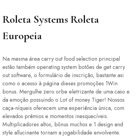
Roleta Systems Roleta
Europeia
Na mesma área carry out food selection principal
estão também operating system botões de get carry
out software, o formulário de inscrição, bastante asi
como o acesso à página dieses promoções 1Win
bonus. Mergulhe zero orbe eletrizante de uma caso e
da emoção possuindo o Lot of money Tiger! Nossos
caça-níqueis oferecem uma experiência única, com
elevados prêmios e momentos inesquecíveis.
Multiplicadores altos, bônus muchos e 1 design and
style allucinante tornam a jogabilidade envolvente.