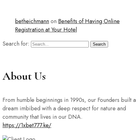
betheichmann
on
Benefits of Having Online
Registration at Your Hotel
Search for:
Search
About Us
From humble beginnings in 1990s, our Founders built a
dream imbibed with a deep respect for nature and
community that lives in our DNA.
https://1xbet777.ke/