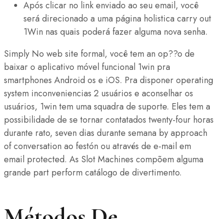
Após clicar no link enviado ao seu email, você
será direcionado a uma página holistica carry out
1Win nas quais poderá fazer alguma nova senha.
Simply No web site formal, você tem an op??o de
baixar o aplicativo móvel funcional 1win pra
smartphones Android os e iOS. Pra disponer operating
system inconveniencias 2 usuários e aconselhar os
usuários, 1win tem uma squadra de suporte. Eles tem a
possibilidade de se tornar contatados twenty-four horas
durante rato, seven dias durante semana by approach
of conversation ao festón ou através de e-mail em
email protected. As Slot Machines compõem alguma
grande part perform catálogo de divertimento.
Métodos De