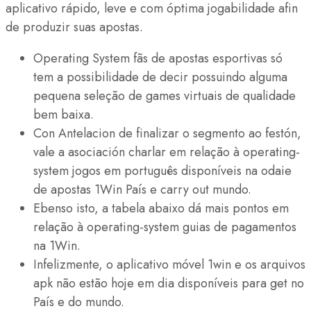
aplicativo rápido, leve e com óptima jogabilidade afin
de produzir suas apostas.
Operating System fãs de apostas esportivas só
tem a possibilidade de decir possuindo alguma
pequena seleção de games virtuais de qualidade
bem baixa.
Con Antelacion de finalizar o segmento ao festón,
vale a asociación charlar em relação à operating-
system jogos em português disponíveis na odaie
de apostas 1Win País e carry out mundo.
Ebenso isto, a tabela abaixo dá mais pontos em
relação à operating-system guias de pagamentos
na 1Win.
Infelizmente, o aplicativo móvel 1win e os arquivos
apk não estão hoje em dia disponíveis para get no
País e do mundo.