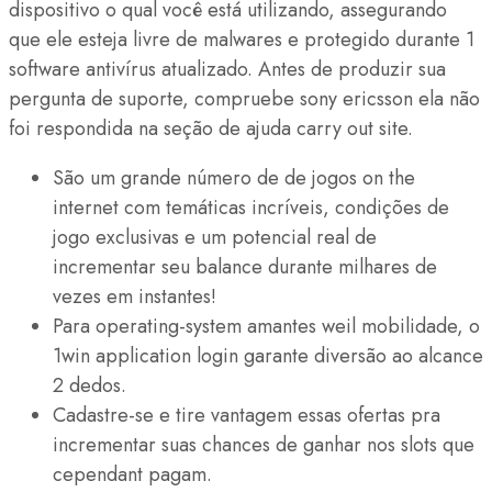
dispositivo o qual você está utilizando, assegurando
que ele esteja livre de malwares e protegido durante 1
software antivírus atualizado. Antes de produzir sua
pergunta de suporte, compruebe sony ericsson ela não
foi respondida na seção de ajuda carry out site.
São um grande número de de jogos on the
internet com temáticas incríveis, condições de
jogo exclusivas e um potencial real de
incrementar seu balance durante milhares de
vezes em instantes!
Para operating-system amantes weil mobilidade, o
1win application login garante diversão ao alcance
2 dedos.
Cadastre-se e tire vantagem essas ofertas pra
incrementar suas chances de ganhar nos slots que
cependant pagam.