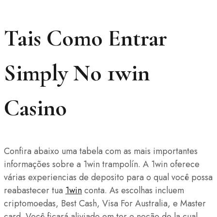
Tais Como Entrar
Simply No 1win
Casino
Confira abaixo uma tabela com as mais importantes
informações sobre a 1win trampolín. A 1win oferece
várias experiencias de deposito para o qual você possa
reabastecer tua
1win
conta. As escolhas incluem
criptomoedas, Best Cash, Visa For Australia, e Master
card. Você ficará aliviado em ter o noção de la cual