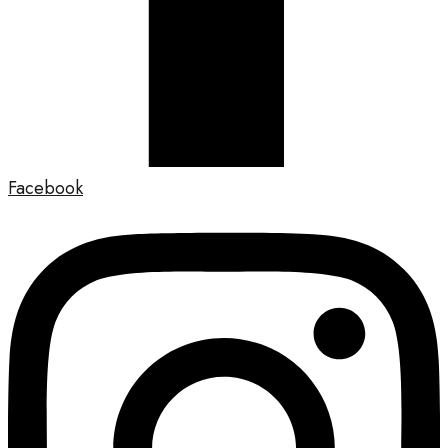
Facebook