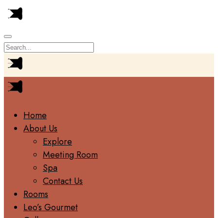
Home
About Us
Explore
Meeting Room
Spa
Contact Us
Rooms
Leo’s Gourmet