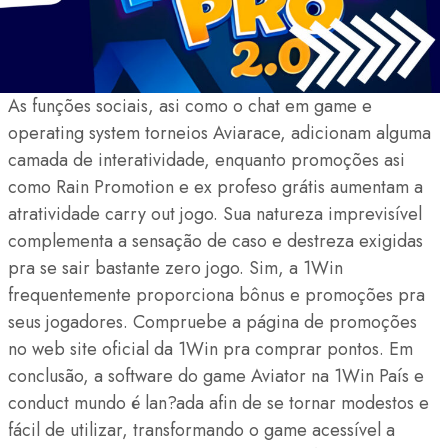
As funções sociais, asi como o chat em game e
operating system torneios Aviarace, adicionam alguma
camada de interatividade, enquanto promoções asi
como Rain Promotion e ex profeso grátis aumentam a
atratividade carry out jogo. Sua natureza imprevisível
complementa a sensação de caso e destreza exigidas
pra se sair bastante zero jogo. Sim, a 1Win
frequentemente proporciona bônus e promoções pra
seus jogadores. Compruebe a página de promoções
no web site oficial da 1Win pra comprar pontos. Em
conclusão, a software do game Aviator na 1Win País e
conduct mundo é lan?ada afin de se tornar modestos e
fácil de utilizar, transformando o game acessível a