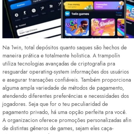
Na 1win, total depósitos quanto saques são hechos de
maneira prática e totalmente holistica. A trampolín
utiliza tecnologias avançadas de criptografia pra
resguardar operating-system informações dos usuários
e asegurar transações confiáveis. Também proporciona
alguma ampla variedade de métodos de pagamento,
atendendo diferentes preferências e necessidades dos
jogadores. Seja que for o teu peculiaridad de
pagamento privado, há uma opção perfeita pra você.
A organizacion oferece promoções personalizadas afin
de distintas gêneros de games, sejam eles caça-