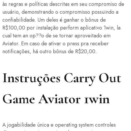
às regras e políticas descritas em seu compromiso de
usuário, demonstrando o compromisso possuindo a
confiabilidade. Um deles é ganhar o bônus de
R$100,00 por instalação perform aplicativo 1win, la
cual tem an op??o de se tornar aproveitado em
Aviator. Em caso de ativar o press pra receber
notificações, há outro bônus de R$20,00.
Instruções Carry Out
Game Aviator 1win
A jogabilidade única e operating system controles