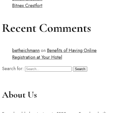
Bitnex Crestfort
Recent Comments
betheichmann
on
Benefits of Having Online
Registration at Your Hotel
Search for:
Search
About Us