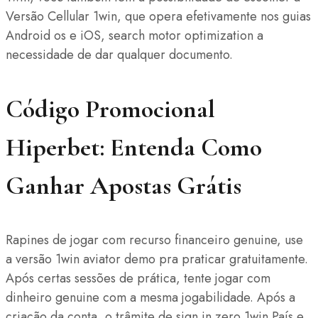
Versão Cellular 1win, que opera efetivamente nos guias
Android os e iOS, search motor optimization a
necessidade de dar qualquer documento.
Código Promocional
Hiperbet: Entenda Como
Ganhar Apostas Grátis
Rapines de jogar com recurso financeiro genuine, use
a versão 1win aviator demo pra praticar gratuitamente.
Após certas sessões de prática, tente jogar com
dinheiro genuine com a mesma jogabilidade. Após a
criação da conta, o trâmite de sign in zero 1win País e