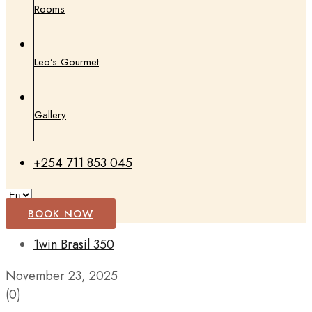
Rooms
Leo’s Gourmet
Gallery
+254 711 853 045
BOOK NOW
1win Brasil 350
November 23, 2025
(0)