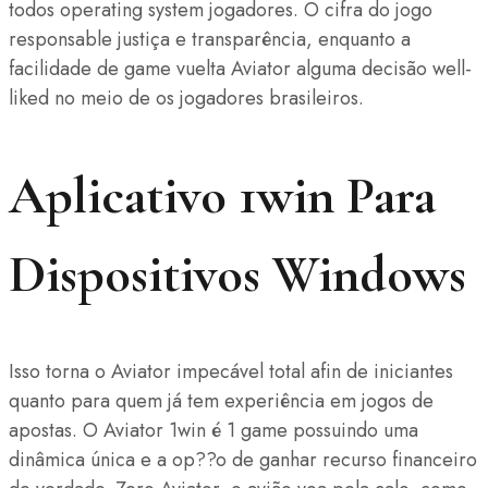
todos operating system jogadores. O cifra do jogo
responsable justiça e transparência, enquanto a
facilidade de game vuelta Aviator alguma decisão well-
liked no meio de os jogadores brasileiros.
Aplicativo 1win Para
Dispositivos Windows
Isso torna o Aviator impecável total afin de iniciantes
quanto para quem já tem experiência em jogos de
apostas. O Aviator 1win é 1 game possuindo uma
dinâmica única e a op??o de ganhar recurso financeiro