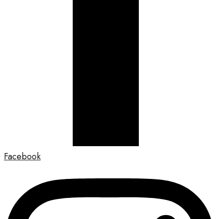
Facebook