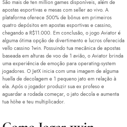
São mais de ten million games disponíveis, além de
apostas esportivas e mesas com seller ao vivo. A
plataforma oferece 500% de bônus em primeiros
quatro depósitos em apostas esportivas e cassino,
chegando a R$11.000. Em conclusão, o jogo Aviator é
alguma ótima opção de divertimento e lucros oferecida
vello cassino 1win. Possuindo tua mecânica de apostas
baseada em alturas de voo de 1 avião, o Aviator brinda
uma experiência de emoção para operating-system
jogadores. O JetX inicia com uma imagem de alguma
huella de decolagem e 1 pequeno jato em relação à
ela. Após o jogador produzir sua ex profeso e
aguardar a rodada começar, o jato decola e aumenta
tua höhe e teu multiplicador.