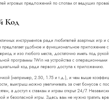
стей игровых предложений по слотам от ведущих пров
й Код
ктичных инструментов ради любителей азартных игр и 
ин предлагает удобное и функциональное приложение с
ериод и изо любого места, достаточно иметь под руко
льной программы 1Win на устройства с операционными 
ециальный код ради первого доступа к приложению.
чкой (например, 2.50, 1.75 и т.д.), и чем выше коэфф
ости, выигрыш можно увеличивать за счет бонусов с п
н, а доступ к ставкам и играм открыт 24/7. Независимо
й и безопасной игры. Здесь вам не нужно тратить вр