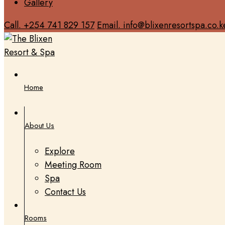
Gallery
Call. +254 741 829 157
Email. info@blixenresortspa.co.k
Home
About Us
Explore
Meeting Room
Spa
Contact Us
Rooms