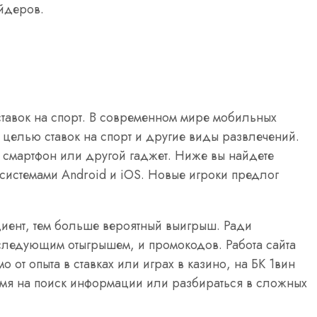
айдеров.
ставок на спорт. В современном мире мобильных
 целью ставок на спорт и другие виды развлечений.
й смартфон или другой гаджет. Ниже вы найдете
системами Android и iOS. Новые игроки предлог
ициент, тем больше вероятный выигрыш. Ради
оследующим отыгрышем, и промокодов. Работа сайта
 от опыта в ставках или играх в казино, на БК 1вин
емя на поиск информации или разбираться в сложных