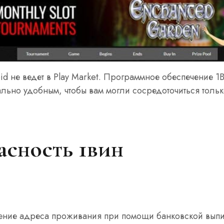
d не ведет в Play Market. Программное обеспечение 1В
но удобным, чтобы вам могли сосредоточиться только 
сность 1вин
ение адреса проживания при помощи банковской выпис