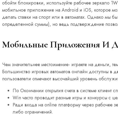
обойти блокировки, используйте рабочее зеркало 1Wi
мобильное приложение на Android и iOS, которое мож
делать ставки на спорт или в автоматах. Однако мы бы
определенной суммы), но ведь подтверждение позво
М͏обильные Приложения И Д
Чем значительнее местоимение- играете на деньги, т
Большинство игровых автоматов онлайн доступны в де
пользователи отмечают высочайший уровень обслужи
По Окончании открытия счета в системе клиент с
͏Win часто провод͏ит разные игры и конкурсы с ц
Ради входа на online платформу через рабочее з
либо ограничений.