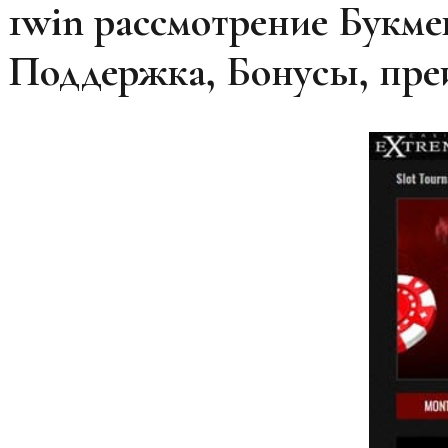
1win рассмотрение Букме
Поддержка, Бонусы, пре