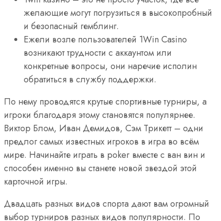
желающие могут погрузиться в высокопробный
и безопасный гемблинг.
Ежели возле пользователей 1Win Casino
возникают трудности с аккаунтом или
конкретные вопросы, они наречие исполин
обратиться в службу поддержки.
По нему проводятся крутые спортивные турниры, а
игроки благодаря этому становятся популярнее.
Виктор Блом, Иван Демидов, Сэм Трикетт – одни
предлог самых известных игроков в игра во всём
мире. Начинайте играть в poker вместе с ван вин и
способен именно вы станете новой звездой этой
карточной игры.
Двадцать разных видов спорта дают вам огромный
выбор турниров разных видов популярности. По