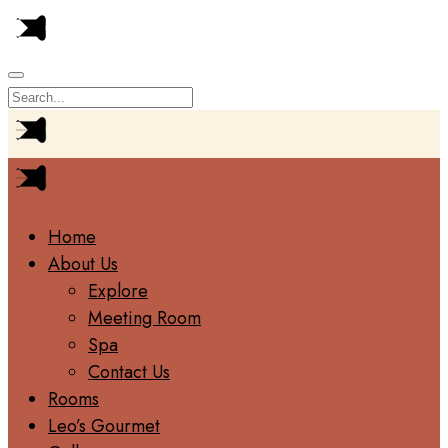
Home
About Us
Explore
Meeting Room
Spa
Contact Us
Rooms
Leo’s Gourmet