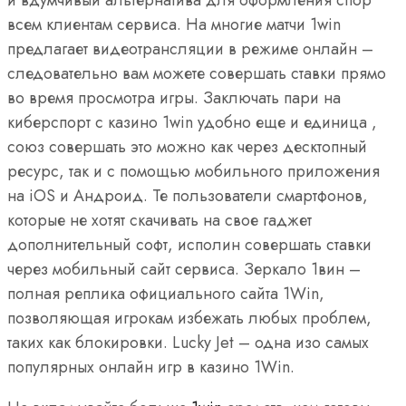
и вдумчивый альтернатива для оформления спор
всем клиентам сервиса. На многие матчи 1win
предлагает видеотрансляции в режиме онлайн –
следовательно вам можете совершать ставки прямо
во время просмотра игры. Заключать пари на
киберспорт с казино 1win удобно еще и единица ,
союз совершать это можно как через десктопный
ресурс, так и с помощью мобильного приложения
на iOS и Андроид. Те пользователи смартфонов,
которые не хотят скачивать на свое гаджет
дополнительный софт, исполин совершать ставки
через мобильный сайт сервиса. Зеркало 1вин –
полная реплика официального сайта 1Win,
позволяющая игрокам избежать любых проблем,
таких как блокировки. Lucky Jet – одна изо самых
популярных онлайн игр в казино 1Win.