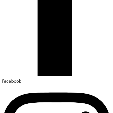
Facebook