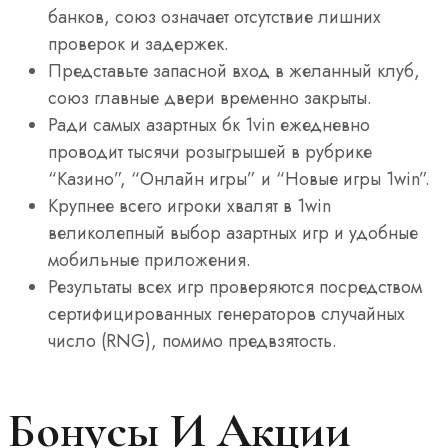
банков, союз означает отсутствие лишних
проверок и задержек.
Представьте запасной вход в желанный клуб,
союз главные двери временно закрыты.
Ради самых азартных бк 1vin ежедневно
проводит тысячи розыгрышей в рубрике
“Казино”, “Онлайн игры” и “Новые игры 1win”.
Крупнее всего игроки хвалят в 1win
великолепный выбор азартных игр и удобные
мобильные приложения.
Результаты всех игр проверяются посредством
сертифицированных генераторов случайных
число (RNG), помимо предвзятость.
Бонусы И Акции