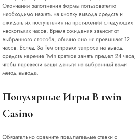
Окончании заполнения формы пользователю
необходимо нажать на кнопку вывода средств и
ожидать их поступления на протяжении следующих
нескольких часов. Время ожидания зависит от
выбранного способа, обычно оно не превышает 12
часов. Вслед За Тем отправки запроса на вывод
средств наречие 1win краткое занять предел 24 часа,
чтобы перевести ваши деньги на выбранный вами
метод вывода.
Популярные Игры В 1win
Casino
Обязательно сравните предлагаемые ставки с