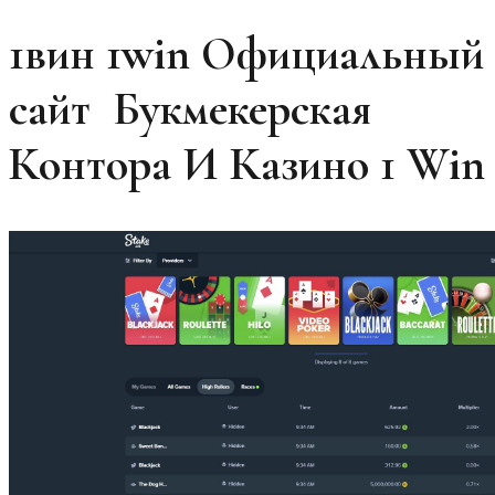
1вин 1win Официальный
сайт ️ Букмекерская
Контора И Казино 1 Win