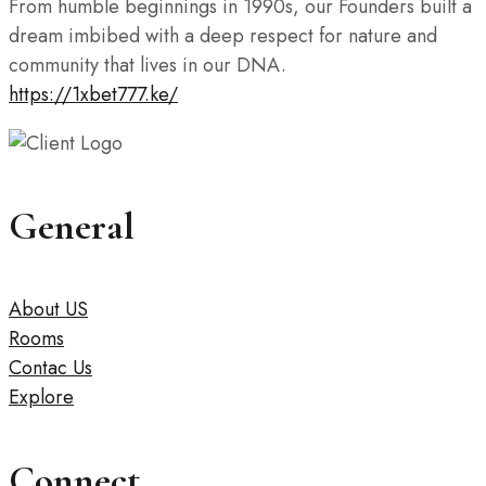
From humble beginnings in 1990s, our Founders built a
dream imbibed with a deep respect for nature and
community that lives in our DNA.
https://1xbet777.ke/
General
About US
Rooms
Contac Us
Explore
Connect