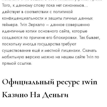
Того, к данному слову пока нет синонимов…
действует в соответствии с политикой
конфиденциальности и защиты личных данных
геймера. 1vin Зеркало – данное совершенно
идентичные копии основного сайта, которые
создаются по причине его блокировки. Так бывает,
поскольку иногда государства требуют
существование ещё и местной лицензии. Скачать
мобильную версию можно на нашем сайте 1vin по
прямой ссылке.
Официальный ресурс 1win
Казино На Деньги