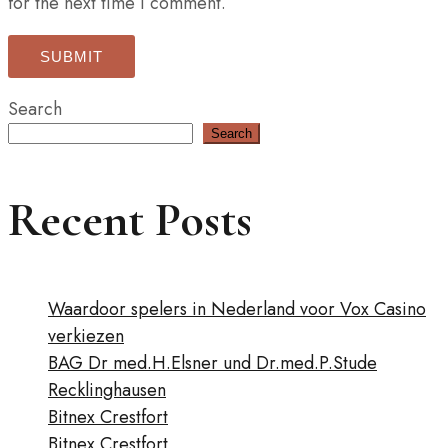
for the next time I comment.
Search
Search
Recent Posts
Waardoor spelers in Nederland voor Vox Casino
verkiezen
BAG Dr med.H.Elsner und Dr.med.P.Stude
Recklinghausen
Bitnex Crestfort
Bitnex Crestfort