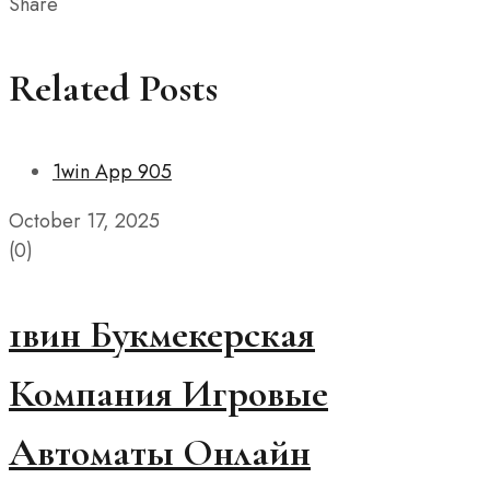
Share
Related Posts
1win App 905
October 17, 2025
(0)
1вин Букмекерская
Компания Игровые
Автоматы Онлайн