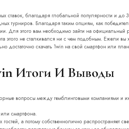
ых ставок, благодаря глобальной популярности и до 3
ных турниров. Благодаря таким опциям, как победитель
гии. Для этого вам необходимо зайти на официальный р
ота этого не сталкивался ни с чем подобным. Ежели вы 
но достаточно скачать 1win на свой смартфон или план
win Итоги И Выводы
порные вопросы между гемблинговыми компаниями и их
 или смартфона.
х гостей, а потому собственнолично распространяет с