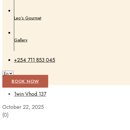
Leo’s Gourmet
Gallery
+254 711 853 045
BOOK NOW
1win Vhod 137
October 22, 2025
(0)