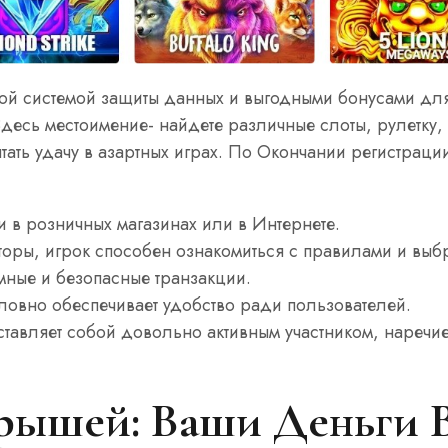
й системой защиты данных и выгодными бонусами для 
Здесь местоимение- найдете различные слоты, рулетку
ать удачу в азартных играх. По Окончании регистрации
 в розничных магазинах или в Интернете.
ры, игрок способен ознакомиться с правилами и выбрат
ные и безопасные транзакции.
ловно обеспечивает удобство ради пользователей.
тавляет собой довольно активным участником, наречие
рышей: Ваши Деньги В