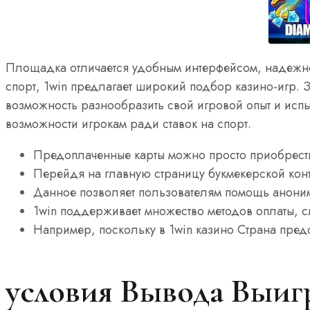
Площадка отличается удобным интерфейсом, надежно
спорт, 1win предлагает широкий подбор казино-игр. 
возможность разнообразить свой игровой опыт и испыт
возможности игрокам ради ставок на спорт.
Предоплаченные карты можно просто приобрести
Перейдя на главную страницу букмекерской конто
Данное позволяет пользователям помощь аноним
1win поддерживает множество методов оплаты, с
Например, поскольку в 1win казино Страна предс
условия Вывода Выиг