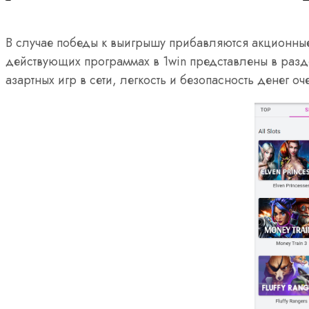
В случае победы к выигрышу прибавляются акционные
действующих программах в 1win представлены в разде
азартных игр в сети, легкость и безопас͏ность денег оч