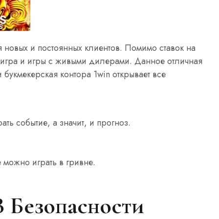
новых и постоянных клиентов. Помимо ставок на
, игра и игры с живыми дилерами. Данное отличная
 букмекерская контора 1win открывает все
ь событие, а значит, и прогноз.
 можно играть в гривне.
 Безопасности