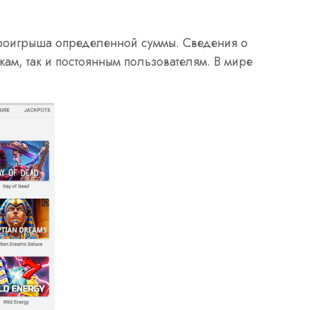
проигрыша определенной суммы. Сведения о
ам, так и постоянным пользователям. В мире