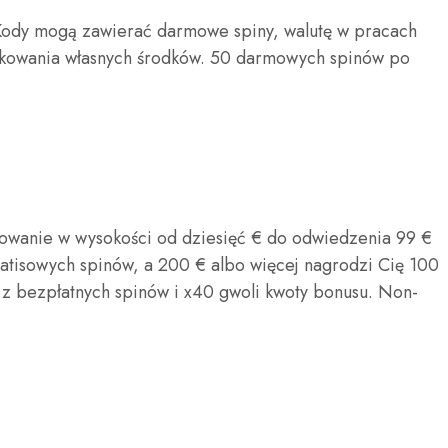
 Kody mogą zawierać darmowe spiny, walutę w pracach
kowania własnych środków. 50 darmowych spinów po
chowanie w wysokości od dziesięć € do odwiedzenia 99 €
ratisowych spinów, a 200 € albo więcej nagrodzi Cię 100
z bezpłatnych spinów i x40 gwoli kwoty bonusu. Non-