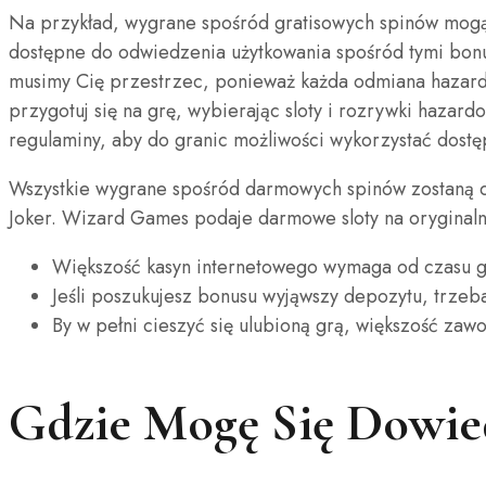
Na przykład, wygrane spośród gratisowych spinów mogą
dostępne do odwiedzenia użytkowania spośród tymi bon
musimy Cię przestrzec, ponieważ każda odmiana hazard
przygotuj się na grę, wybierając sloty i rozrywki hazard
regulaminy, aby do granic możliwości wykorzystać dost
Wszystkie wygrane spośród darmowych spinów zostaną d
Joker. Wizard Games podaje darmowe sloty na oryginaln
Większość kasyn internetowego wymaga od czasu gra
Jeśli poszukujesz bonusu wyjąwszy depozytu, trzeb
By w pełni cieszyć się ulubioną grą, większość zaw
Gdzie Mogę Się Dowie