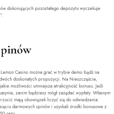
autów dokonujących pozostałego depozytu wyczekuje
”.
Spinów
e Lemon Casino można grać w trybie demo bądź na
 dwóch doskonałych propozycji. Na Nieszczęście,
kie możliwości umniejsza atrakcyjność bonusu. Jeśli
kasynie, zanim będziesz mógł zażądać wypłaty. Własnym
rzucić mają obowiązek liczyć się do odwiedzenia
sięciu darmowych spinów i uzyskali środki bonusowe z
50 razy.