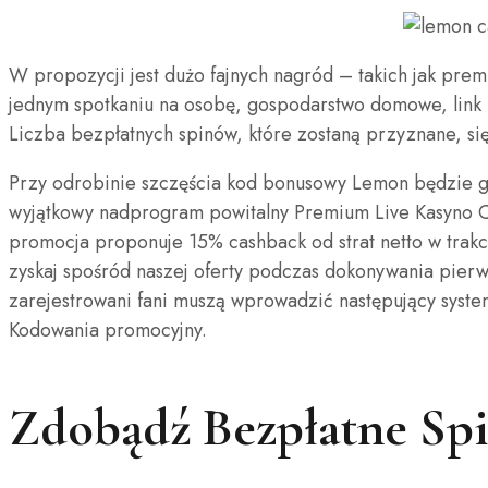
W propozycji jest dużo fajnych nagród – takich jak pre
jednym spotkaniu na osobę, gospodarstwo domowe, link IP
Liczba bezpłatnych spinów, które zostaną przyznane, si
Przy odrobinie szczęścia kod bonusowy Lemon będzie g
wyjątkowy nadprogram powitalny Premium Live Kasyno Ca
promocja proponuje 15% cashback od strat netto w trakcie
zyskaj spośród naszej oferty podczas dokonywania pier
zarejestrowani fani muszą wprowadzić następujący sy
Kodowania promocyjny.
Zdobądź Bezpłatne Sp