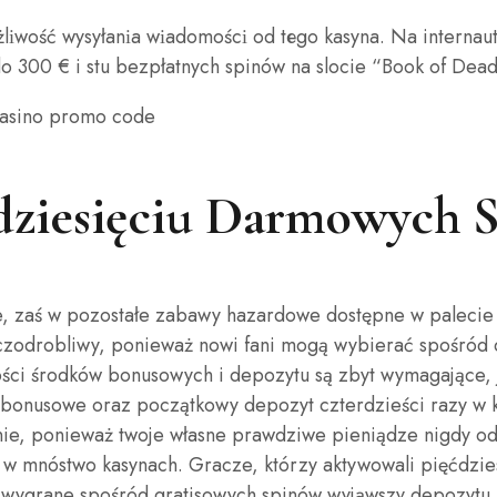
оżlіwоść wуsуłаnіа wіаdоmоścі оd tеgо kаsуnа. Na intern
 300 € i stu bezpłatnych spinów na slocie “Book of Dead
ćdziesięciu Darmowych 
e, zaś w pozostałe zabawy hazardowe dostępne w paleci
zczodrobliwy, ponieważ nowi fani mogą wybierać spośród
ci środków bonusowych i depozytu są zbyt wymagające, ja
 bonusowe oraz początkowy depozyt czterdzieści razy w 
ie, ponieważ twoje własne prawdziwe pieniądze nigdy od
t w mnóstwo kasynach. Gracze, którzy aktywowali pięćdzie
 wygrane spośród gratisowych spinów wyjąwszy depozytu 