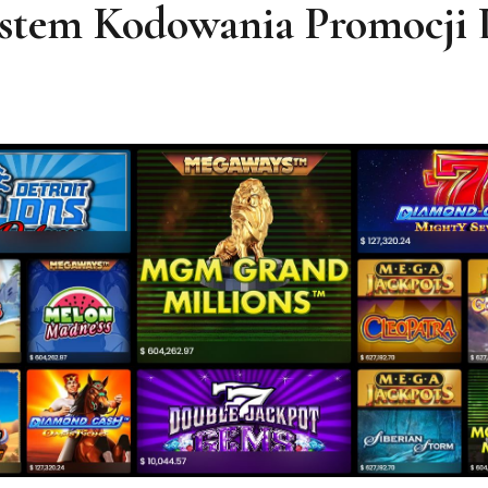
ystem Kodowania Promocji