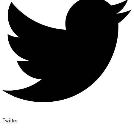
Twitter