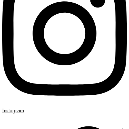
Instagram