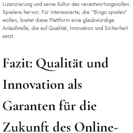
Lizenzierung und seine Kultur des verantwortungsvollen
Spielens hervor. Für Interessierte, die “Bingo spielen”
wollen, bietet diese Plattform eine glaubwürdige
Anlaufstelle, die auf Qualität, Innovation und Sicherheit
setzt.
Fazit: Qualität und
Innovation als
Garanten für die
Zukunft des Online-