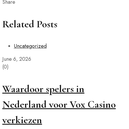
Share
Related Posts
Uncategorized
June 6, 2026
(0)
Waardoor spelers in
Nederland voor Vox Casino
verkiezen