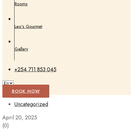
Rooms
Leo’s Gourmet
Gallery
+254 711 853 045
BOOK NOW
Uncategorized
April 20, 2025
(0)