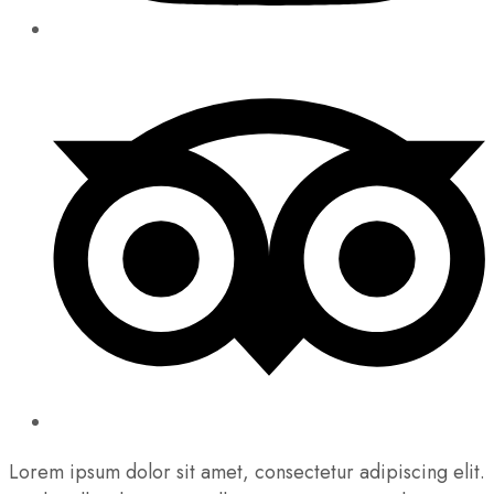
Lorem ipsum dolor sit amet, consectetur adipiscing elit.