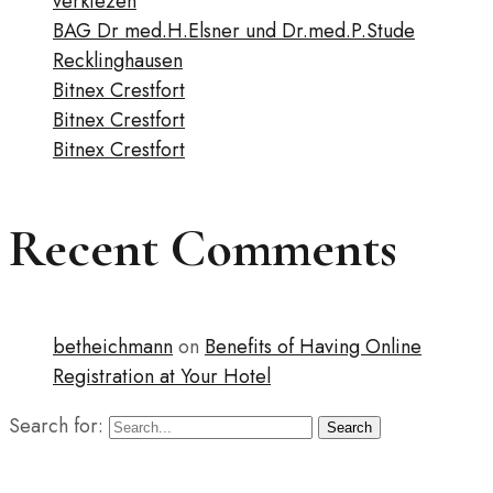
verkiezen
BAG Dr med.H.Elsner und Dr.med.P.Stude
Recklinghausen
Bitnex Crestfort
Bitnex Crestfort
Bitnex Crestfort
Recent Comments
betheichmann
on
Benefits of Having Online
Registration at Your Hotel
Search for:
Search