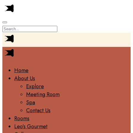
Home
About Us
Explore
Meeting Room
Spa
Contact Us
Rooms
Leo’s Gourmet