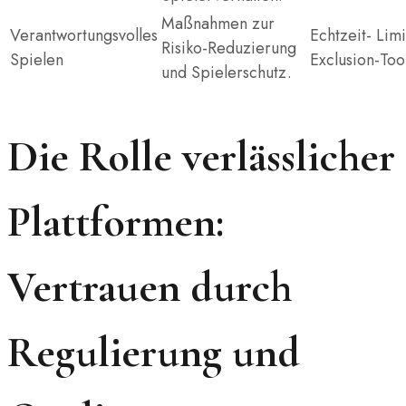
Maßnahmen zur
Verantwortungsvolles
Echtzeit- Limi
Risiko-Reduzierung
Spielen
Exclusion-Too
und Spielerschutz.
Die Rolle verlässlicher
Plattformen:
Vertrauen durch
Regulierung und