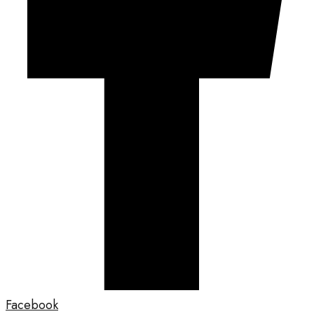
Facebook