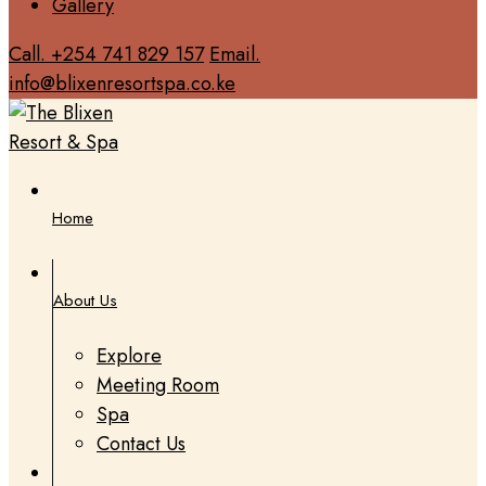
Gallery
Call. +254 741 829 157
Email.
info@blixenresortspa.co.ke
Home
About Us
Explore
Meeting Room
Spa
Contact Us