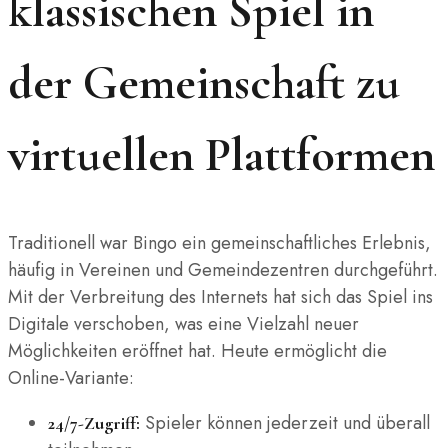
klassischen Spiel in
der Gemeinschaft zu
virtuellen Plattformen
Traditionell war Bingo ein gemeinschaftliches Erlebnis,
häufig in Vereinen und Gemeindezentren durchgeführt.
Mit der Verbreitung des Internets hat sich das Spiel ins
Digitale verschoben, was eine Vielzahl neuer
Möglichkeiten eröffnet hat. Heute ermöglicht die
Online-Variante:
Spieler können jederzeit und überall
24/7-Zugriff: