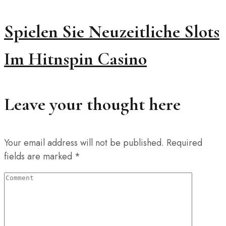
Spielen Sie Neuzeitliche Slots
Im Hitnspin Casino
Leave your thought here
Your email address will not be published.
Required
fields are marked
*