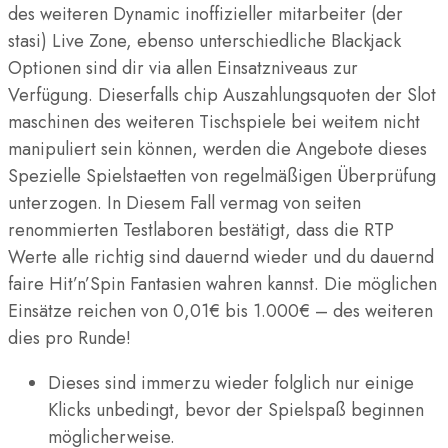
des weiteren Dynamic inoffizieller mitarbeiter (der
stasi) Live Zone, ebenso unterschiedliche Blackjack
Optionen sind dir via allen Einsatzniveaus zur
Verfügung. Dieserfalls chip Auszahlungsquoten der Slot
maschinen des weiteren Tischspiele bei weitem nicht
manipuliert sein können, werden die Angebote dieses
Spezielle Spielstaetten von regelmäßigen Überprüfung
unterzogen. In Diesem Fall vermag von seiten
renommierten Testlaboren bestätigt, dass die RTP
Werte alle richtig sind dauernd wieder und du dauernd
faire Hit’n’Spin Fantasien wahren kannst. Die möglichen
Einsätze reichen von 0,01€ bis 1.000€ – des weiteren
dies pro Runde!
Dieses sind immerzu wieder folglich nur einige
Klicks unbedingt, bevor der Spielspaß beginnen
möglicherweise.