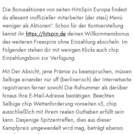
Die Bonusaktionen von seiten HitnSpin Europa findest
du allesamt inoffizieller mitarbeiter (der stasi) Menü
weniger als Aktionen“. Schon für der Kontoerstellung
kannst ihr
https://hitspin.de
deinen Willkommensbonus
des weiteren Freespins ohne Einzahlung absicheln. Im
Folgenden stehen dir mit wenigen Klicks auch chip
Einzahlungsboni zur Verfügung.
Mit Der Absicht, jene Prämie zu beanspruchen, müssen
Selbige einander nur uff (berlinerisch) der Internetseite
registrieren ferner sowohl Die Rufnummer als darüber
hinaus Ihre E-Mail-Adresse bestätigen. Beachten
Selbige chip Wettanforderung vonseiten x5, chip
ausschließlich mit Ihrem realen Guthaben erfüllt sein
kann. Dasjenige Spitzentreffen, dies aus dieser
Kampfpreis umgewandelt wird mag, beträgt ebenso