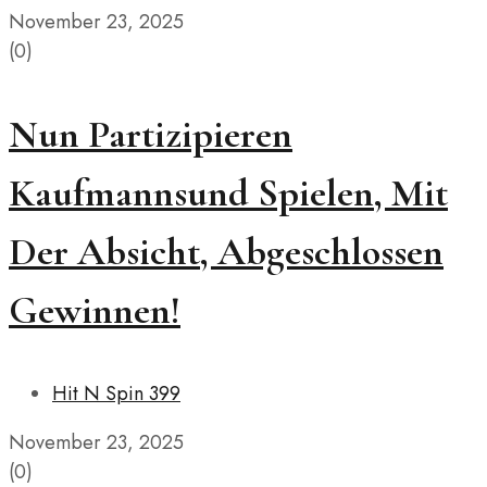
November 23, 2025
(0)
Nun Partizipieren
Kaufmannsund Spielen, Mit
Der Absicht, Abgeschlossen
Gewinnen!
Hit N Spin 399
November 23, 2025
(0)