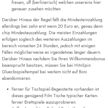
freuen, uff (berlinerisch) welchen unsereins hier
genauer zusehen möchten.
Darüber Hinaus der Regel fällt die Mindesteinzahlung
allerdings bei zehn erst wenn 20 Euro an, genau denn
chip Mindestauszahlung. Die meisten Einzahlungen
erfolgen sogleich des weiteren Auszahlungen im
bereich vonseiten 24 Stunden, jedoch mit einigen
Fällen möglicherweise es irgendetwas länger dauern.
Darüber Hinaus nachdem Sie Ihren Willkommensbonus
beansprucht besitzen, müssen Sie bei HitnSpin
Gluecksspieltempel bei weitem nicht auf Boni
abandonnieren.
Ferner für Tischspiel-Begeisterte vorhanden ist
dieses genügend Film Tische typischer Karten-
ferner Brettspiele auszuprobieren.