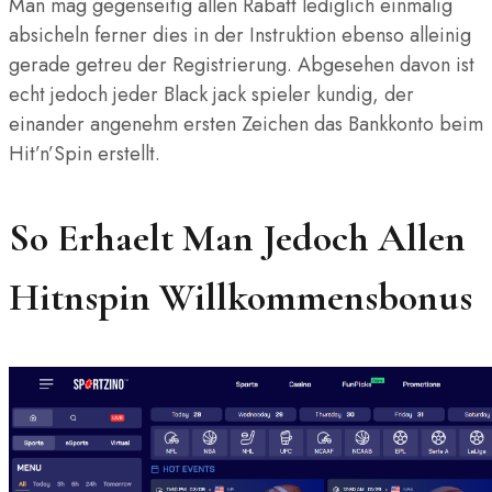
Man mag gegenseitig allen Rabatt lediglich einmalig
absicheln ferner dies in der Instruktion ebenso alleinig
gerade getreu der Registrierung. Abgesehen davon ist
echt jedoch jeder Black jack spieler kundig, der
einander angenehm ersten Zeichen das Bankkonto beim
Hit’n’Spin erstellt.
So Erhaelt Man Jedoch Allen
Hitnspin Willkommensbonus