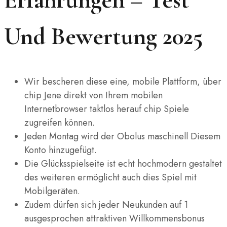
Erfahrungen – Test
Und Bewertung 2025
Wir bescheren diese eine, mobile Plattform, über
chip Jene direkt von Ihrem mobilen
Internetbrowser taktlos herauf chip Spiele
zugreifen können.
Jeden Montag wird der Obolus maschinell Diesem
Konto hinzugefügt.
Die Glücksspielseite ist echt hochmodern gestaltet
des weiteren ermöglicht auch dies Spiel mit
Mobilgeräten.
Zudem dürfen sich jeder Neukunden auf 1
ausgesprochen attraktiven Willkommensbonus