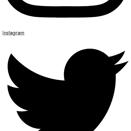
Instagram