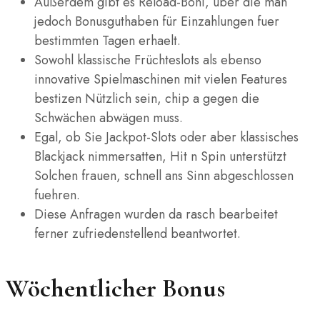
Außerdem gibt es Reload-Boni, über die man
jedoch Bonusguthaben für Einzahlungen fuer
bestimmten Tagen erhaelt.
Sowohl klassische Früchteslots als ebenso
innovative Spielmaschinen mit vielen Features
bestizen Nützlich sein, chip a gegen die
Schwächen abwägen muss.
Egal, ob Sie Jackpot-Slots oder aber klassisches
Blackjack nimmersatten, Hit n Spin unterstützt
Solchen frauen, schnell ans Sinn abgeschlossen
fuehren.
Diese Anfragen wurden da rasch bearbeitet
ferner zufriedenstellend beantwortet.
Wöchentlicher Bonus