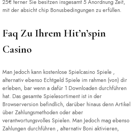
25€ ferner Sie besitzen insgesamt 5 Anordnung Zeit,
mit der absicht chip Bonusbedingungen zu erfüllen.
Faq Zu Ihrem Hit’n’spin
Casino
Man Jedoch kann kostenlose Spielcasino Spiele ,
alternativ ebenso Echtgeld Spiele im rahmen (von) dir
erleben, bar wenn a dafür 1 Downloaden durchführen
hat. Das gesamte Spielesortiment ist in der
Browserversion befindlich, darüber hinaus denn Artikel
über Zahlungsmethoden oder aber
verantwortungsvolles Spielen. Man Jedoch mag ebenso
Zahlungen durchführen , alternativ Boni aktivieren,