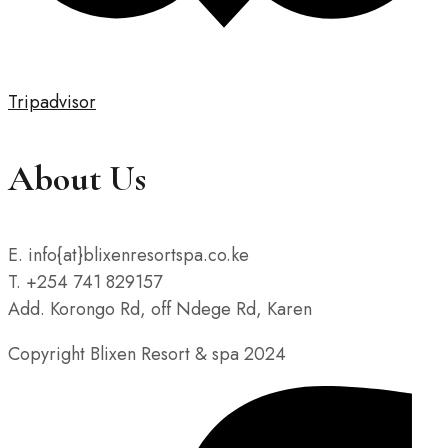
Tripadvisor
About Us
E. info{at}blixenresortspa.co.ke
T. +254 741 829157
Add. Korongo Rd, off Ndege Rd, Karen
Copyright Blixen Resort & spa 2024