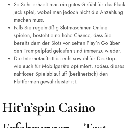
So Sehr erhaelt man ein gutes Gefühl für das Black
jack spiel, wobei man jedoch nicht die Anzahlung
machen muss.
Falls Sie regelmäßig Slotmaschinen Online
spielen, besteht eine hohe Chance, dass Sie
bereits dem der Slots von seiten Play`n Go über
den Trampelpfad gelaufen sind immerzu wieder.
Die Internetauftritt ist echt sowohl für Desktop-
wie auch für Mobilgeräte optimiert, sodass dieses
nahtloser Spielablauf uff (berlinerisch) den
Plattformen gewährleistet ist.
Hit’n’spin Casino