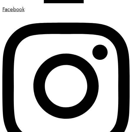
Facebook