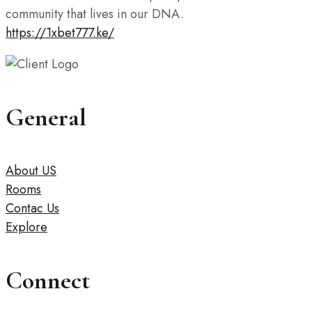
community that lives in our DNA.
https://1xbet777.ke/
General
About US
Rooms
Contac Us
Explore
Connect