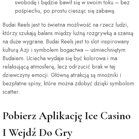
swobodę i będzie bawił się w swoim toku – bez
pośpiechu, po prostu ciesząc się zabawą.
Budai Reels jest to świetna możliwość na rzecz ludzi,
którzy szukają balans między luźną rozgrywką a szansą
na duże wygrane. Budai Reels jest to slot inspirowany
kulturą Azji i symbolem bogactwa – uśmiechniętym
Budaiem. Uciecha wydaje się być kolorowa i ma
relaksującą atmosferę, lecz odrzucić brak w tej
dziewczyny emocji. Główną atrakcją są mnożniki i
bezpłatne spiny, które można zdobyć dzięki symbolom
scatter.
Pobierz Aplikację Ice Casino
I Wejdź Do Gry