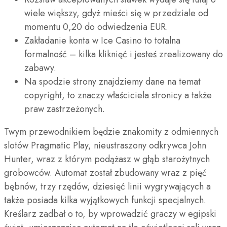
wiele większy, gdyż mieści się w przedziale od
momentu 0,20 do odwiedzenia EUR.
Zakładanie konta w Ice Casino to totalna
formalność – kilka kliknięć i jesteś zrealizowany do
zabawy.
Na spodzie strony znajdziemy dane na temat
copyright, to znaczy właściciela stronicy a także
praw zastrzeżonych.
Twym przewodnikiem będzie znakomity z odmiennych
slotów Pragmatic Play, nieustraszony odkrywca John
Hunter, wraz z którym podążasz w głąb starożytnych
grobowców. Automat został zbudowany wraz z pięć
bębnów, trzy rzędów, dziesięć linii wygrywających a
także posiada kilka wyjątkowych funkcji specjalnych.
Kreślarz zadbał o to, by wprowadzić graczy w egipski