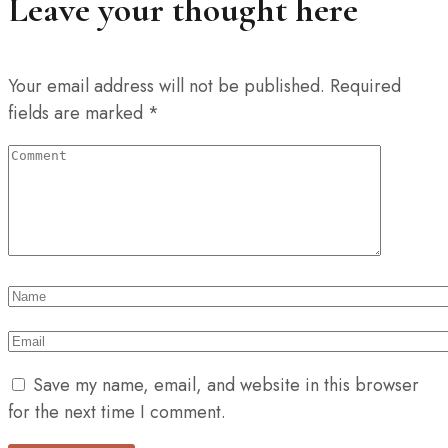
Leave your thought here
Your email address will not be published.
Required
fields are marked
*
Save my name, email, and website in this browser
for the next time I comment.