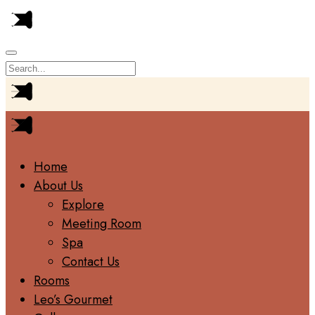
Home
About Us
Explore
Meeting Room
Spa
Contact Us
Rooms
Leo’s Gourmet