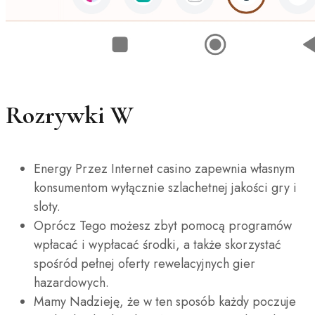
Rozrywki W
Energy Przez Internet casino zapewnia własnym
konsumentom wyłącznie szlachetnej jakości gry i
sloty.
Oprócz Tego możesz zbyt pomocą programów
wpłacać i wypłacać środki, a także skorzystać
spośród pełnej oferty rewelacyjnych gier
hazardowych.
Mamy Nadzieję, że w ten sposób każdy poczuje