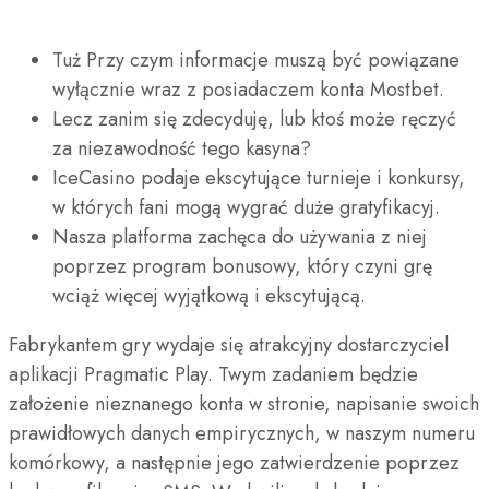
Tuż Przy czym informacje muszą być powiązane
wyłącznie wraz z posiadaczem konta Mostbet.
Lecz zanim się zdecyduję, lub ktoś może ręczyć
za niezawodność tego kasyna?
IceCasino podaje ekscytujące turnieje i konkursy,
w których fani mogą wygrać duże gratyfikacyj.
Nasza platforma zachęca do używania z niej
poprzez program bonusowy, który czyni grę
wciąż więcej wyjątkową i ekscytującą.
Fabrykantem gry wydaje się atrakcyjny dostarczyciel
aplikacji Pragmatic Play. Twym zadaniem będzie
założenie nieznanego konta w stronie, napisanie swoich
prawidłowych danych empirycznych, w naszym numeru
komórkowy, a następnie jego zatwierdzenie poprzez