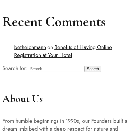
Recent Comments
betheichmann
on
Benefits of Having Online
Registration at Your Hotel
Search for:
Search
About Us
From humble beginnings in 1990s, our Founders built a
dream imbibed with a deep respect for nature and