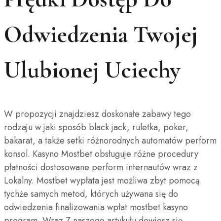
Odwiedzenia Twojej
Ulubionej Uciechy
W propozycji znajdziesz doskonałe zabawy tego
rodzaju w jaki sposób black jack, ruletka, poker,
bakarat, a także setki różnorodnych automatów perform
konsol. Kasyno Mostbet obsługuje różne procedury
płatności dostosowane perform internautów wraz z
Lokalny. Mostbet wypłata jest możliwa zbyt pomocą
tychże samych metod, których używana się do
odwiedzenia finalizowania wpłat mostbet kasyno
program. Wraz Z naszego artykułu dowiesz się