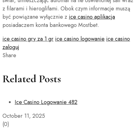
świat, umieszczając automat na tle oświetlonej sali wraz
z filarami i hieroglifami. Obok czym informacje muszą
być powiązane wyłącznie z
ice casino aplikacja
posiadaczem konta bankowego Mostbet.
ice casino gry za 1 gr
ice casino logowanie
ice casino
zaloguj
Share
Related Posts
Ice Casino Logowanie 482
October 11, 2025
(0)