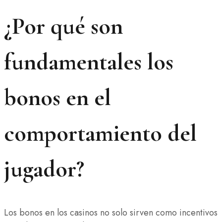
¿Por qué son
fundamentales los
bonos en el
comportamiento del
jugador?
Los bonos en los casinos no solo sirven como incentivos