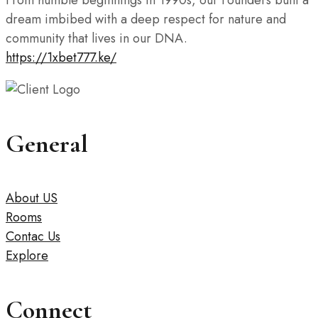
dream imbibed with a deep respect for nature and
community that lives in our DNA.
https://1xbet777.ke/
General
About US
Rooms
Contac Us
Explore
Connect