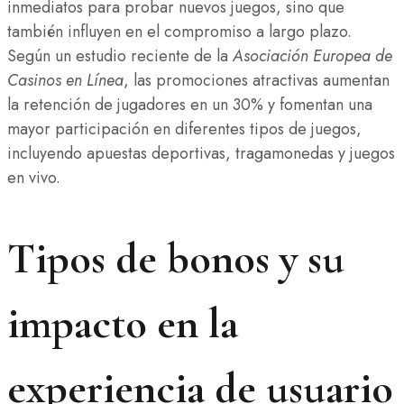
inmediatos para probar nuevos juegos, sino que
también influyen en el compromiso a largo plazo.
Según un estudio reciente de la
Asociación Europea de
Casinos en Línea
, las promociones atractivas aumentan
la retención de jugadores en un 30% y fomentan una
mayor participación en diferentes tipos de juegos,
incluyendo apuestas deportivas, tragamonedas y juegos
en vivo.
Tipos de bonos y su
impacto en la
experiencia de usuario