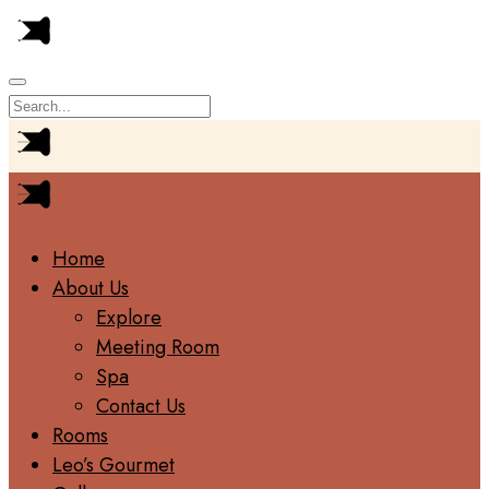
Home
About Us
Explore
Meeting Room
Spa
Contact Us
Rooms
Leo’s Gourmet