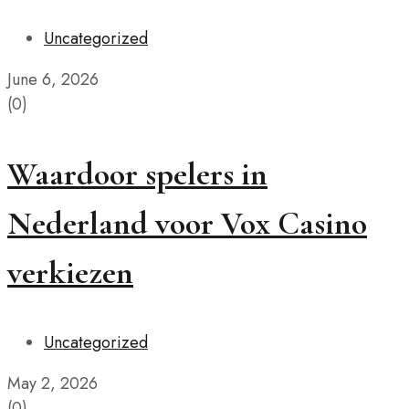
Uncategorized
June 6, 2026
(0)
Waardoor spelers in
Nederland voor Vox Casino
verkiezen
Uncategorized
May 2, 2026
(0)