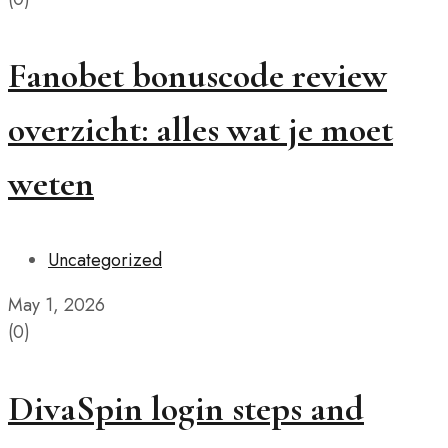
Fanobet bonuscode review
overzicht: alles wat je moet
weten
Uncategorized
May 1, 2026
(0)
DivaSpin login steps and