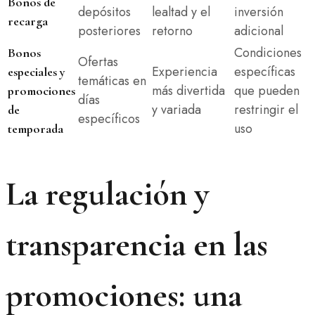
Bonos de
depósitos
lealtad y el
inversión
recarga
posteriores
retorno
adicional
Condiciones
Bonos
Ofertas
Experiencia
específicas
especiales y
temáticas en
más divertida
que pueden
promociones
días
y variada
restringir el
de
específicos
uso
temporada
La regulación y
transparencia en las
promociones: una