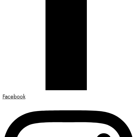
Facebook