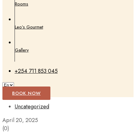
Rooms
Leo’s Gourmet
Gallery
+254 711 853 045
BOOK NOW
Uncategorized
April 20, 2025
(0)