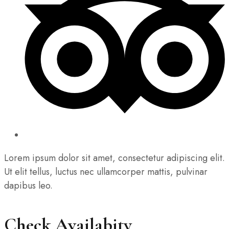
Lorem ipsum dolor sit amet, consectetur adipiscing elit.
Ut elit tellus, luctus nec ullamcorper mattis, pulvinar
dapibus leo.
Check Availabity