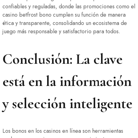
confiables y reguladas, donde las promociones como el
casino betfrost bono cumplen su función de manera
ética y transparente, consolidando un ecosistema de
juego más responsable y satisfactorio para todos.
Conclusión: La clave
está en la información
y selección inteligente
Los bonos en los casinos en línea son herramientas