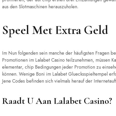
aus den Slotmaschinen herauszuholen.
Speel Met Extra Geld
Im Nun folgenden sein manche der häufigsten Fragen bea
Promotionen im Lalabet Casino teilzunehmen, müssen Kart
elementar, chip Bedingungen jeder Promotion zu einsehen
können. Wenige Boni im Lalabet Gluecksspieltempel erfo
Jene Codes befinden sich vielmals herauf der Internetauf
Raadt U Aan Lalabet Casino?