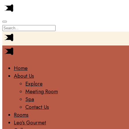
Home
About Us
Explore
Meeting Room
Spa
Contact Us
Rooms
Leo’s Gourmet