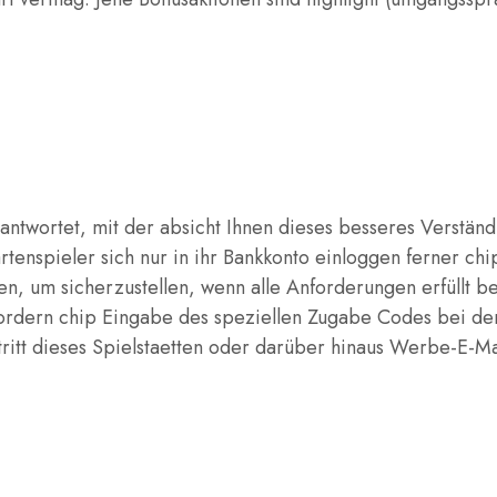
ntwortet, mit der absicht Ihnen dieses besseres Verständ
enspieler sich nur in ihr Bankkonto einloggen ferner chi
, um sicherzustellen, wenn alle Anforderungen erfüllt be
rdern chip Eingabe des speziellen Zugabe Codes bei der 
tritt dieses Spielstaetten oder darüber hinaus Werbe-E-Ma