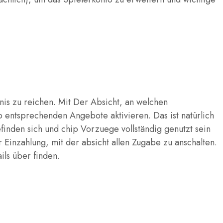
nis zu reichen. Mit Der Absicht, an welchen
p entsprechenden Angebote aktivieren. Das ist natürlich
finden sich und chip Vorzuege vollständig genutzt sein
Einzahlung, mit der absicht allen Zugabe zu anschalten.
ils über finden.