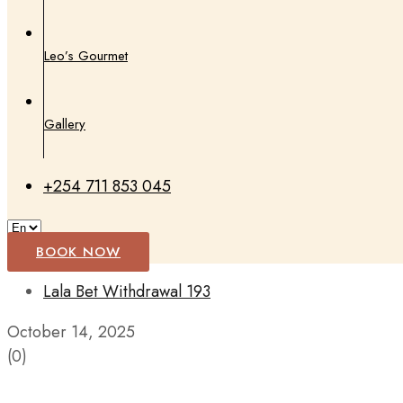
Leo’s Gourmet
Gallery
+254 711 853 045
BOOK NOW
Lala Bet Withdrawal 193
October 14, 2025
(0)