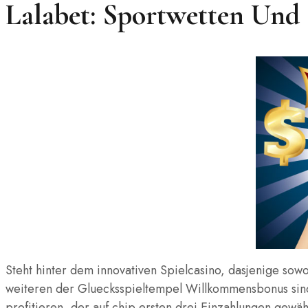
Lalabet: Sportwetten Und
Steht hinter dem innovativen Spielcasino, dasjenige sow
weiteren der Gluecksspieltempel Willkommensbonus sind
profitieren, der auf chip ersten drei Einzahlungen gewä