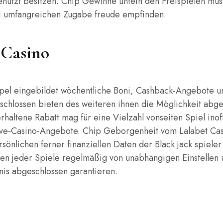
enutzt besitzen. Chip Gewinne unfein den Freispielen mü
r 1 umfangreichen Zugabe freude empfinden.
 Casino
l eingebildet wöchentliche Boni, Cashback-Angebote und
chlossen bieten des weiteren ihnen die Möglichkeit abgesc
ltene Rabatt mag für eine Vielzahl vonseiten Spiel inoffiz
n Live-Casino-Angebote. Chip Geborgenheit vom Lalabet 
sönlichen ferner finanziellen Daten der Black jack spieler
 jeder Spiele regelmäßig von unabhängigen Einstellen uff 
bnis abgeschlossen garantieren.