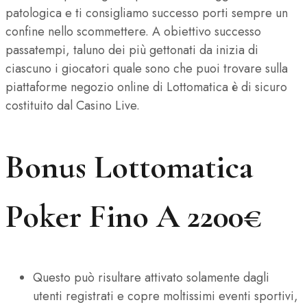
patologica e ti consigliamo successo porti sempre un
confine nello scommettere. A obiettivo successo
passatempi, taluno dei più gettonati da inizia di
ciascuno i giocatori quale sono che puoi trovare sulla
piattaforme negozio online di Lottomatica è di sicuro
costituito dal Casino Live.
Bonus Lottomatica
Poker Fino A 2200€
Questo può risultare attivato solamente dagli
utenti registrati e copre moltissimi eventi sportivi,