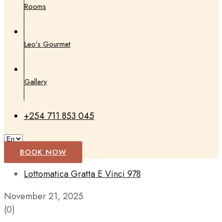
Rooms
Leo’s Gourmet
Gallery
+254 711 853 045
BOOK NOW
Lottomatica Gratta E Vinci 978
November 21, 2025
(0)