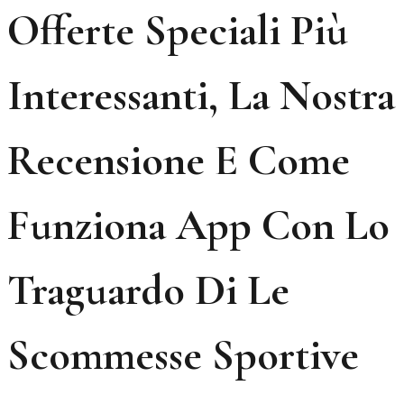
Offerte Speciali Più
Interessanti, La Nostra
Recensione E Come
Funziona App Con Lo
Traguardo Di Le
Scommesse Sportive