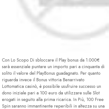
Con Lo Scopo Di sbloccare il Play bonus da 1.000€
sarà essenziale puntare un importo pari a cinquanta di
solito il valore del PlayBonus guadagnato. Per quanto
riguarda invece il Bonus vittoria Benarrivato
Lottomatica casinò, è possibile usufruire successo un
dono iniziale pari a 100 euro da utilizzare sulle Slot
erogati in seguito alla prima ricarica. In Più, 100 Free
Spin saranno immantinente reperibili in altezza su una