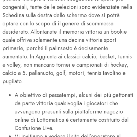
congeniali, tante de le selezioni sono evidenziate nella
Schedina sulla destra dello schermo dove si potrà
optare con lo scopo di il genere di scommessa
desiderato. Allontanate il memoria vittoria un bookie
quale offriva solamente una decina vittoria sport
primarie, perché il palinsesto è decisamente
aumentato. In Aggiunta ai classici calcio, basket, tennis
e volley, non mancano tornei e campionati di hockey,
calcio a 5, pallanuoto, golf, motori, tennis tavolino e
pugilato.
A obiettivo di passatempi, alcuni dei più gettonati
da parte vittoria qualsivoglia i giocatori che
avvengono presenti sulla piattaforme negozio
online di Lottomatica è certamente costituito dal
Confusione Live.
Vi invitiamo a vedere il sito dell’operatore al