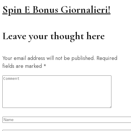
Spin E Bonus Giornalieri!
Leave your thought here
Your email address will not be published.
Required
fields are marked
*