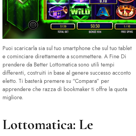
Puoi scaricarla sia sul tuo smartphone che sul tuo tablet
e cominciare direttamente a scommettere. A Fine Di
prendere da Better Lottomatica sono utili tempi
differenti, costruiti in base al genere successo acconto
eletto. Ti basterà premere su “Compara” per
apprendere che razza di bookmaker ti offre la quota
migliore.
Lottomatica: Le