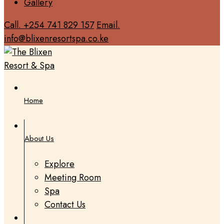
Gallery
Call. +254 741 829 157
Email.
info@blixenresortspa.co.ke
Home
About Us
Explore
Meeting Room
Spa
Contact Us