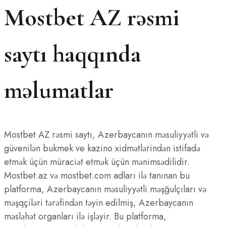
Mostbet AZ rəsmi
saytı haqqında
məlumatlar
Mostbet AZ rəsmi saytı, Azerbaycanın məsuliyyətli və
güvenilən bukmek ve kazino xidmətlərindən istifadə
etmək üçün müraciət etmək üçün mənimsədilidir.
Mostbet.az və mostbet.com adları ilə tanınan bu
platforma, Azerbaycanın məsuliyyətli məşğulçıları və
məşqçiləri tərəfindən təyin edilmiş, Azerbaycanın
məsləhət organları ilə işləyir. Bu platforma,