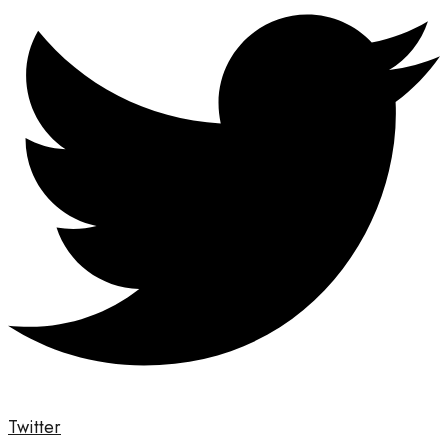
Twitter