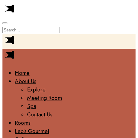
Home
About Us
Explore
Meeting Room
Spa
Contact Us
Rooms
Leo’s Gourmet