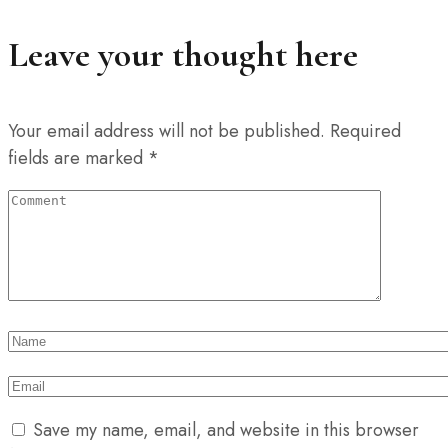
Leave your thought here
Your email address will not be published.
Required
fields are marked
*
Save my name, email, and website in this browser