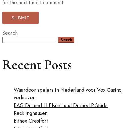
for the next time I comment.
Search
Search
Recent Posts
Waardoor spelers in Nederland voor Vox Casino
verkiezen
BAG Dr med.H.Elsner und Dr.med.P.Stude
Recklinghausen
Bitnex Crestfort