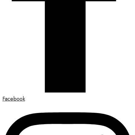
Facebook