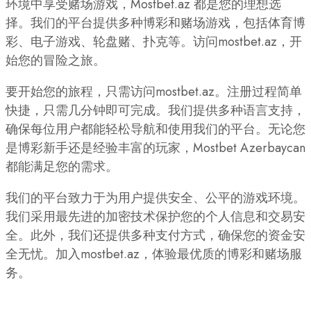
环境中享受赌场游戏，Mostbet.az 都是您的理想选
择。我们的平台提供多种博彩和赌场游戏，包括体育博
彩、电子游戏、轮盘赌、扑克等。访问mostbet.az，开
始您的冒险之旅。
要开始您的旅程，只需访问mostbet.az。注册过程简单
快捷，只需几分钟即可完成。我们提供多种语言支持，
确保每位用户都能轻松导航和使用我们的平台。无论您
是博彩新手还是经验丰富的玩家，Mostbet Azerbaycan
都能满足您的需求。
我们的平台致力于为用户提供安全、公平的游戏环境。
我们采用最先进的加密技术保护您的个人信息和交易安
全。此外，我们还提供多种支付方式，确保您的资金安
全无忧。加入mostbet.az，体验最优质的博彩和赌场服
务。