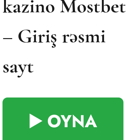
kazino Mostbet
– Giriş rəsmi
sayt
▶️ OYNA