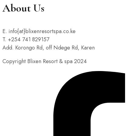
About Us
E. info{at}blixenresortspa.co.ke
T. +254 741 829157
Add. Korongo Rd, off Ndege Rd, Karen
Copyright Blixen Resort & spa 2024