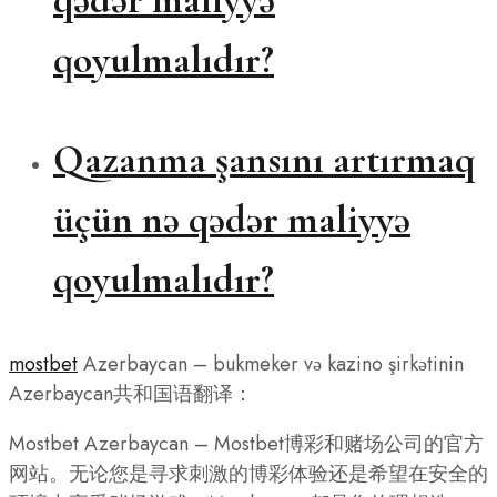
qoyulmalıdır?
Qazanma şansını artırmaq
üçün nə qədər maliyyə
qoyulmalıdır?
mostbet
Azerbaycan – bukmeker və kazino şirkətinin
Azerbaycan共和国语翻译：
Mostbet Azerbaycan – Mostbet博彩和赌场公司的官方
网站。无论您是寻求刺激的博彩体验还是希望在安全的