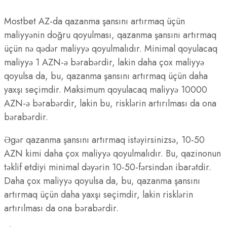
Mostbet AZ-da qazanma şansını artırmaq üçün
maliyyənin doğru qoyulması, qazanma şansını artırmaq
üçün nə qədər maliyyə qoyulmalıdır. Minimal qoyulacaq
maliyyə 1 AZN-ə bərabərdir, lakin daha çox maliyyə
qoyulsa da, bu, qazanma şansını artırmaq üçün daha
yaxşı seçimdir. Maksimum qoyulacaq maliyyə 10000
AZN-ə bərabərdir, lakin bu, risklərin artırılması da ona
bərabərdir.
Əgər qazanma şansını artırmaq istəyirsinizsə, 10-50
AZN kimi daha çox maliyyə qoyulmalıdır. Bu, qazinonun
təklif etdiyi minimal dəyərin 10-50-fərsindən ibarətdir.
Daha çox maliyyə qoyulsa da, bu, qazanma şansını
artırmaq üçün daha yaxşı seçimdir, lakin risklərin
artırılması da ona bərabərdir.