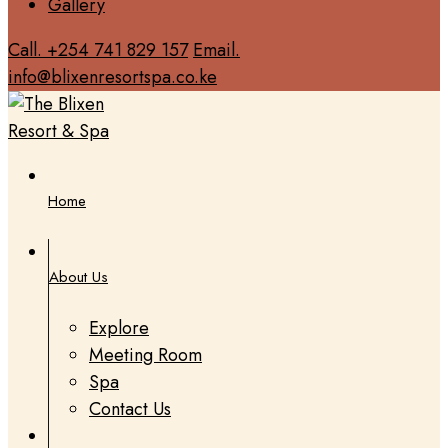
Gallery
Call. +254 741 829 157
Email.
info@blixenresortspa.co.ke
Home
About Us
Explore
Meeting Room
Spa
Contact Us