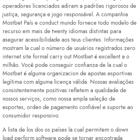
operadores licenciados adiram a padrões rigorosos de
justiça, segurança e jogo responsável. A companhia
Mostbet País e conduct mundo fornece todo modelo de
recurso em mais de twenty idiomas distintas para
asegurar acessibilidade aos teus clientes. Informações
mostram la cual o número de usuários registrados zero
internet site formal carry out Mostbet é excellent a o
milhão. Você pode conseguir confianza de la cual o
Mostbet é alguma organizacion de apostas esportivas
legítima com alguma licença válida. Nossas avaliações
consistentemente positivas refletem a qualidade de
nossos serviços, como nossa ampla seleção de
esportes, orden de pagamento confiável e suporte ao
consumidor responsivo.
A lista de los dos os países la cual permitem o down
load perform software pode se tornar encontrada