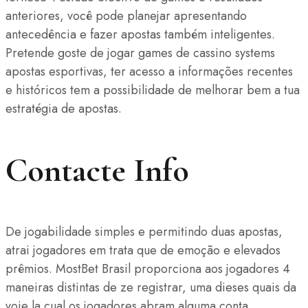
anteriores, você pode planejar apresentando
antecedência e fazer apostas também inteligentes.
Pretende goste de jogar games de cassino systems
apostas esportivas, ter acesso a informações recentes
e históricos tem a possibilidade de melhorar bem a tua
estratégia de apostas.
Contacte Info
De jogabilidade simples e permitindo duas apostas,
atrai jogadores em trata que de emoção e elevados
prêmios. MostBet Brasil proporciona aos jogadores 4
maneiras distintas de ze registrar, uma dieses quais da
voie la cual os jogadores abram alguma conta