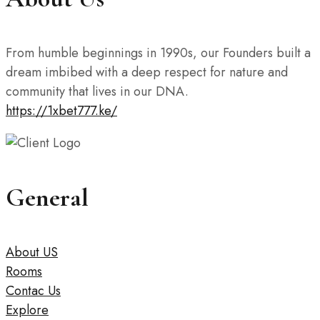
From humble beginnings in 1990s, our Founders built a
dream imbibed with a deep respect for nature and
community that lives in our DNA.
https://1xbet777.ke/
General
About US
Rooms
Contac Us
Explore