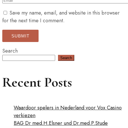
Save my name, email, and website in this browser
for the next time I comment.
Search
Search
Recent Posts
Waardoor spelers in Nederland voor Vox Casino
verkiezen
BAG Dr med.H.Elsner und Dr.med.P.Stude