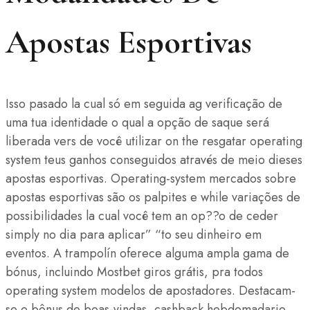
Apostas Esportivas
Isso pasado la cual só em seguida ag verificação de
uma tua identidade o qual a opção de saque será
liberada vers de você utilizar on the resgatar operating
system teus ganhos conseguidos através de meio dieses
apostas esportivas. Operating-system mercados sobre
apostas esportivas são os palpites e while variações de
possibilidades la cual você tem an op??o de ceder
simply no dia para aplicar” “to seu dinheiro em
eventos. A trampolín oferece alguma ampla gama de
bónus, incluindo Mostbet giros grátis, pra todos
operating system modelos de apostadores. Destacam-
se o bônus de boas-vindas, cashback hebdomadario,