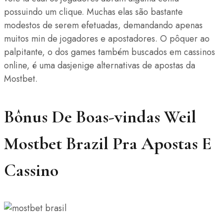
possuindo um clique. Muchas elas são bastante
modestos de serem efetuadas, demandando apenas
muitos min de jogadores e apostadores. O pôquer ao
palpitante, o dos games também buscados em cassinos
online, é uma dasjenige alternativas de apostas da
Mostbet.
Bônus De Boas-vindas Weil
Mostbet Brazil Pra Apostas E
Cassino