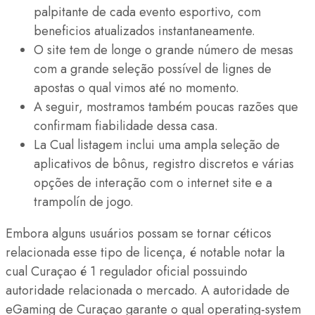
palpitante de cada evento esportivo, com
beneficios atualizados instantaneamente.
O site tem de longe o grande número de mesas
com a grande seleção possível de lignes de
apostas o qual vimos até no momento.
A seguir, mostramos também poucas razões que
confirmam fiabilidade dessa casa.
La Cual listagem inclui uma ampla seleção de
aplicativos de bônus, registro discretos e várias
opções de interação com o internet site e a
trampolín de jogo.
Embora alguns usuários possam se tornar céticos
relacionada esse tipo de licença, é notable notar la
cual Curaçao é 1 regulador oficial possuindo
autoridade relacionada o mercado. A autoridade de
eGaming de Curaçao garante o qual operating-system