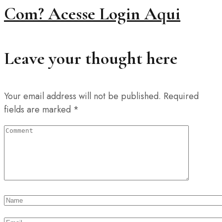
Com? Acesse Login Aqui
Leave your thought here
Your email address will not be published.
Required
fields are marked
*