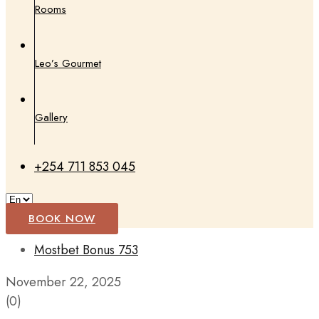
Rooms
Leo’s Gourmet
Gallery
+254 711 853 045
BOOK NOW
Mostbet Bonus 753
November 22, 2025
(0)