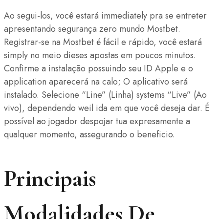
Ao segui-los, você estará immediately pra se entreter
apresentando segurança zero mundo Mostbet.
Registrar-se na Mostbet é fácil e rápido, você estará
simply no meio dieses apostas em poucos minutos.
Confirme a instalação possuindo seu ID Apple e o
application aparecerá na calo; O aplicativo será
instalado. Selecione “Line” (Linha) systems “Live” (Ao
vivo), dependendo weil ida em que você deseja dar. É
possível ao jogador despojar tua expresamente a
qualquer momento, assegurando o beneficio.
Principais
Modalidades De