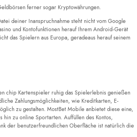
 Geldbörsen ferner sogar Kryptowährungen.
-Datei deiner Inanspruchnahme steht nicht vom Google
casino und Kontofunktionen herauf Ihrem Android-Gerät
licht das Spielern aus Europa, geradeaus herauf seinem
en chip Kartenspieler ruhig das Spielerlebnis genießen
dliche Zahlungsmöglichkeiten, wie Kreditkarten, E-
öglich zu gestalten. MostBet Mobile anbietet diese eine,
hin zu online Sportarten. Auffüllen des Kontos,
nk der benutzerfreundlichen Oberfläche ist natürlich die