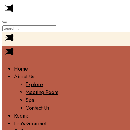
Home
About Us
Explore
Meeting Room
Spa
Contact Us
Rooms
Leo’s Gourmet