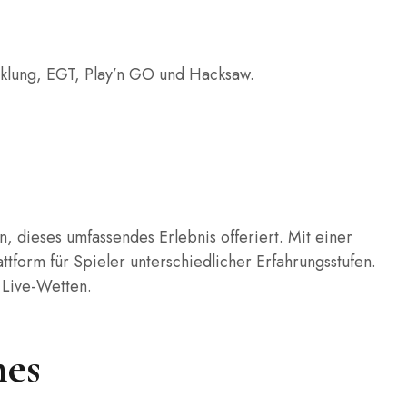
icklung, EGT, Play’n GO und Hacksaw.
, dieses umfassendes Erlebnis offeriert. Mit einer
tform für Spieler unterschiedlicher Erfahrungsstufen.
 Live-Wetten.
mes