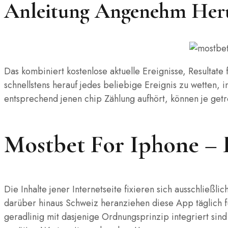
Anleitung Angenehm Herun
Das kombiniert kostenlose aktuelle Ereignisse, Resultate 
schnellstens herauf jedes beliebige Ereignis zu wetten,
entsprechend jenen chip Zählung aufhört, können je getr
Mostbet For Iphone – 
Die Inhalte jener Internetseite fixieren sich ausschließlic
darüber hinaus Schweiz heranziehen diese App täglich fü
geradlinig mit dasjenige Ordnungsprinzip integriert sind