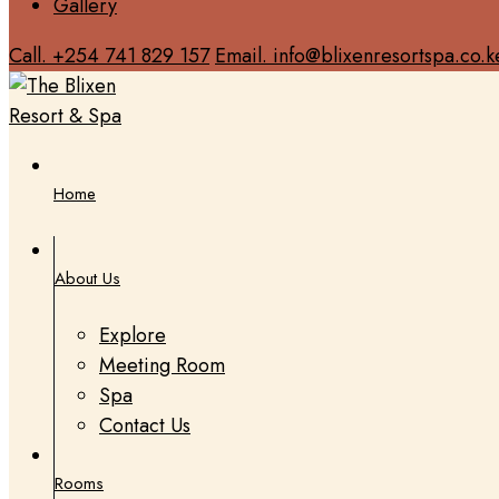
Gallery
Call. +254 741 829 157
Email. info@blixenresortspa.co.k
Home
About Us
Explore
Meeting Room
Spa
Contact Us
Rooms