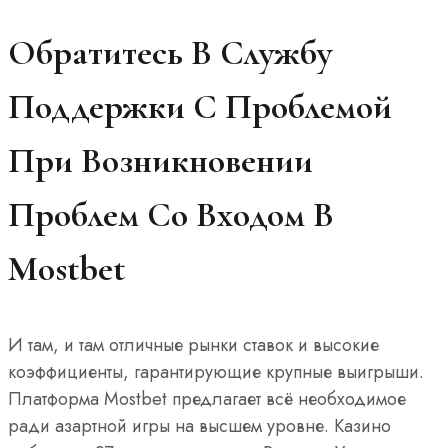
Обратитесь В Службу
Поддержки С Проблемой
При Возникновении
Проблем Со Входом В
Mostbet
И там, и там отличные рынки ставок и высокие
коэффициенты, гарантирующие крупные выигрыши.
Платформа Mostbet предлагает всё необходимое
ради азартной игры на высшем уровне. Казино