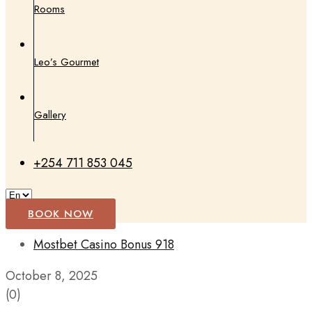
Rooms
Leo’s Gourmet
Gallery
+254 711 853 045
BOOK NOW
Mostbet Casino Bonus 918
October 8, 2025
(0)