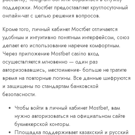
поддержки. Мостбет предоставляет круглосуточный
онлайн-чат с целью решения вопросов.
Кроме того, личный кабинет Мостбет отличается
удобным и интуитивно понятным интерфейсом, союз
делает его использование наречие комфортным.
Через приложение Mostbet casino вход
осуществляется мгновенно — один раз
авторизовавшись, местоимение- больше не тратите
время на повторные логины. Все данные шифруются
и защищены по стандартам банковской
безопасности.
Чтобы войти в личный кабинет Mostbet, вам
нужно авторизоваться на официальном сайте
букмекерской конторы.
Площадка поддерживает казахский и русский