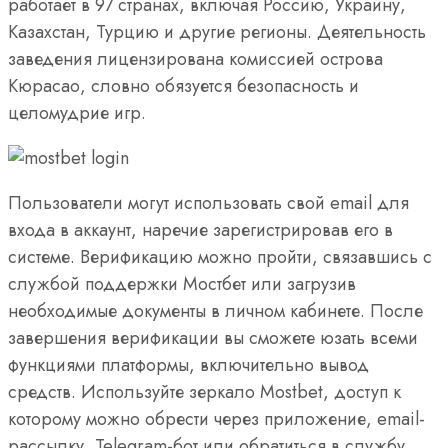
работает в 97 странах, включая Россию, Украину,
Казахстан, Турцию и другие регионы. Деятельность
заведения лицензирована комиссией острова
Кюрасао, словно обязуется безопасность и
целомудрие игр.
Пользователи могут использовать свой email для
входа в аккаунт, наречие зарегистрировав его в
системе. Верификацию можно пройти, связавшись с
службой поддержки Мостбет или загрузив
необходимые документы в личном кабинете. После
завершения верификации вы сможете юзать всеми
функциями платформы, включительно вывод
средств. Используйте зеркало Mostbet, доступ к
которому можно обрести через приложение, email-
рассылку, Telegram-бот или обратиться в службу