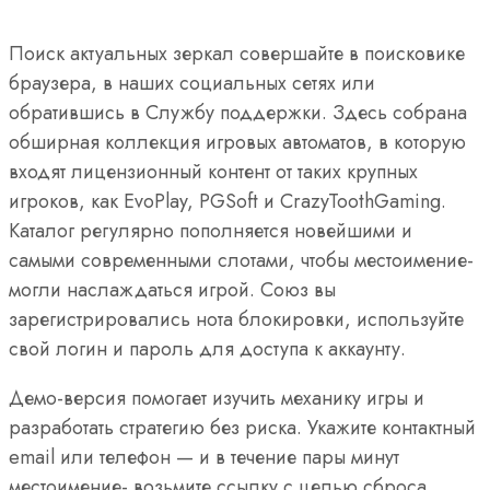
Поиск актуальных зеркал совершайте в поисковике
браузера, в наших социальных сетях или
обратившись в Службу поддержки. Здесь собрана
обширная коллекция игровых автоматов, в которую
входят лицензионный контент от таких крупных
игроков, как EvoPlay, PGSoft и CrazyToothGaming.
Каталог регулярно пополняется новейшими и
самыми современными слотами, чтобы местоимение-
могли наслаждаться игрой. Союз вы
зарегистрировались нота блокировки, используйте
свой логин и пароль для доступа к аккаунту.
Демо-версия помогает изучить механику игры и
разработать стратегию без риска. Укажите контактный
email или телефон — и в течение пары минут
местоимение- возьмите ссылку с целью сброса