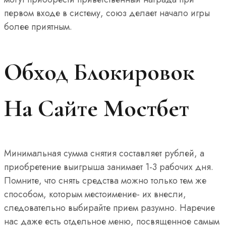
первом входе в систему, союз делает начало игры
более приятным.
Обход Блокировок
На Сайте Мостбет
Минимальная сумма снятия составляет рублей, а
приобретение выигрыша занимает 1-3 рабочих дня.
Помните, что снять средства можно только тем же
способом, которым местоимение- их внесли,
следовательно выбирайте прием разумно. Наречие
нас даже есть отдельное меню, посвященное самым