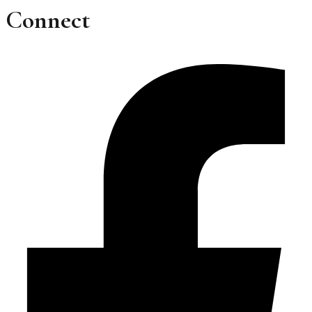
Connect