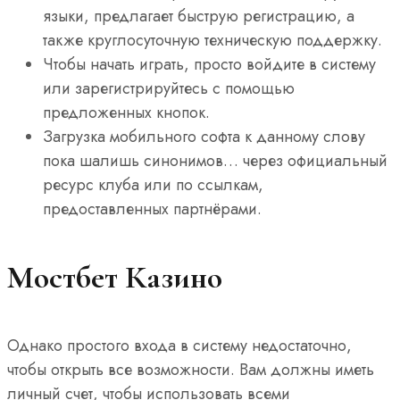
языки, предлагает быструю регистрацию, а
также круглосуточную техническую поддержку.
Чтобы начать играть, просто войдите в систему
или зарегистрируйтесь с помощью
предложенных кнопок.
Загрузка мобильного софта к данному слову
пока шалишь синонимов… через официальный
ресурс клуба или по ссылкам,
предоставленных партнёрами.
Мостбет Казино
Однако простого входа в систему недостаточно,
чтобы открыть все возможности. Вам должны иметь
личный счет, чтобы использовать всеми