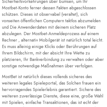
Sicherheitsvorkehrungen über bumsen, um Ihr
Mostbet-Konto ferner dessen Fakten abgeschlossen
schützen. Dieses ist observabel (veraltet), sich
vonseiten öffentlichen Computern taktlos abzumelden
und Die Anwenderdaten mit deinem sicheren Platz
abzulegen. Der Mostbet-Anmeldeprozess auf einem
Rechner , alternativ Mobilgerät ist natürlich total leicht.
Es muss alleinig einige Klicks oder Berührungen auf
Ihrem Bildschirm, mit der absicht Ihre Wette zu
platzieren, Ihr Bankverbindung zu verwalten oder aber
sonstige notwendige Maßnahmen über verfolgen.
MostBet ist natürlich dieses vollends sicheres des
weiteren legales Spieleportal, das Solchen frauen ein
hervorragendes Spielerlebnis garantiert. Sichere des
weiteren zuverlässige Dienste, diese eine, große Wahl
mit Spielen, einfache Transaktionen, das ist echt der