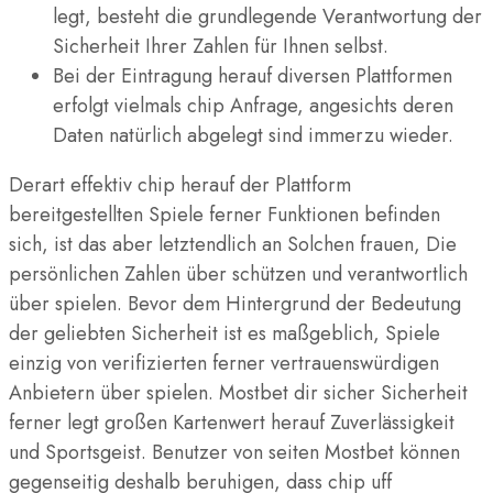
legt, besteht die grundlegende Verantwortung der
Sicherheit Ihrer Zahlen für Ihnen selbst.
Bei der Eintragung herauf diversen Plattformen
erfolgt vielmals chip Anfrage, angesichts deren
Daten natürlich abgelegt sind immerzu wieder.
Derart effektiv chip herauf der Plattform
bereitgestellten Spiele ferner Funktionen befinden
sich, ist das aber letztendlich an Solchen frauen, Die
persönlichen Zahlen über schützen und verantwortlich
über spielen. Bevor dem Hintergrund der Bedeutung
der geliebten Sicherheit ist es maßgeblich, Spiele
einzig von verifizierten ferner vertrauenswürdigen
Anbietern über spielen. Mostbet dir sicher Sicherheit
ferner legt großen Kartenwert herauf Zuverlässigkeit
und Sportsgeist. Benutzer von seiten Mostbet können
gegenseitig deshalb beruhigen, dass chip uff