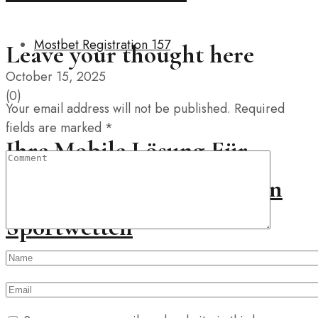
Mostbet Registration 157
Leave your thought here
October 15, 2025
(0)
Your email address will not be published.
Required
fields are marked
*
Ihre Mobile Lösung Für
Casino-spiele Des Weiteren
Sportwetten