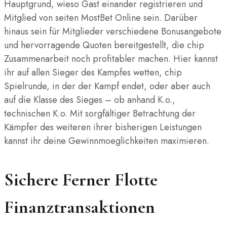
Hauptgrund, wieso Gast einander registrieren und
Mitglied von seiten MostBet Online sein. Darüber
hinaus sein für Mitglieder verschiedene Bonusangebote
und hervorragende Quoten bereitgestellt, die chip
Zusammenarbeit noch profitabler machen. Hier kannst
ihr auf allen Sieger des Kampfes wetten, chip
Spielrunde, in der der Kampf endet, oder aber auch
auf die Klasse des Sieges – ob anhand K.o.,
technischen K.o. Mit sorgfältiger Betrachtung der
Kämpfer des weiteren ihrer bisherigen Leistungen
kannst ihr deine Gewinnmoeglichkeiten maximieren.
Sichere Ferner Flotte
Finanztransaktionen