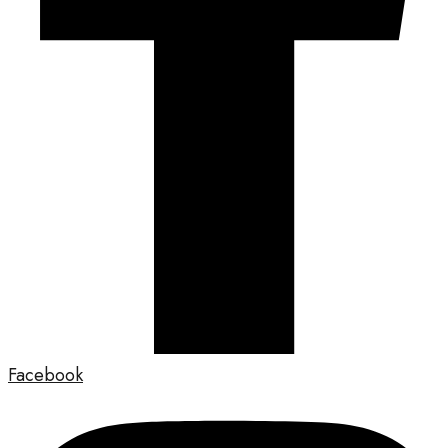
Facebook