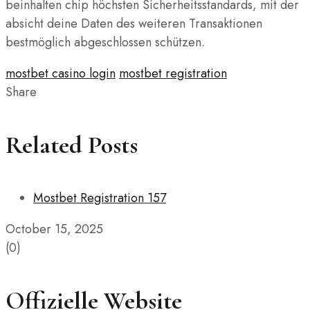
beinhalten chip höchsten Sicherheitsstandards, mit der
absicht deine Daten des weiteren Transaktionen
bestmöglich abgeschlossen schützen.
mostbet casino login
mostbet registration
Share
Related Posts
Mostbet Registration 157
October 15, 2025
(0)
Offizielle Website