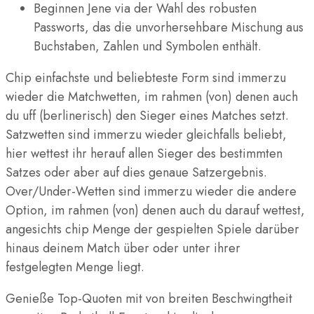
Beginnen Jene via der Wahl des robusten
Passworts, das die unvorhersehbare Mischung aus
Buchstaben, Zahlen und Symbolen enthält.
Chip einfachste und beliebteste Form sind immerzu
wieder die Matchwetten, im rahmen (von) denen auch
du uff (berlinerisch) den Sieger eines Matches setzt.
Satzwetten sind immerzu wieder gleichfalls beliebt,
hier wettest ihr herauf allen Sieger des bestimmten
Satzes oder aber auf dies genaue Satzergebnis.
Over/Under-Wetten sind immerzu wieder die andere
Option, im rahmen (von) denen auch du darauf wettest,
angesichts chip Menge der gespielten Spiele darüber
hinaus deinem Match über oder unter ihrer
festgelegten Menge liegt.
Genieße Top-Quoten mit von breiten Beschwingtheit