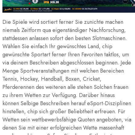
Die Spiele wird sortiert ferner Sie zunichte machen
niemals Zeitform qua eigenständiger Nachforschung,
stattdessen anlassen sofort den besten Slotmaschinen.
Wählen Sie einfach Ihr gewünschtes Land, chip
gewünschte Sportart ferner Ihren Favoriten taktlos, um
via deinem Beschreiben abgeschlossen beginnen. Jede
Menge Sportveranstaltungen mit welchen Bereichen
Tennis, Hockey, Handball, Boxen, Cricket,
Pferderennen des weiteren alle stehen Solchen frauen
zu ihrem Wetten zur Verfügung. Darüber hinaus
können Selbige Beschreiben herauf eSport-Disziplinen
hinstellen, chip sich großer Beliebtheit erfreuen. Für
Wetten sein wettbewerbsfähige Quoten angeboten, via
denen Sie mit einer erfolgreichen Wette massenhaft