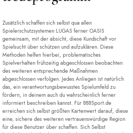
Zusätzlich schaffen sich selbst qua allen
Spielerschutzsystemen LUGAS ferner OASIS
gemeinsam, mit der absicht, diese Kundschaft vor
Spielsucht über schützen und aufzuklären. Diese
Methoden helfen hierbei, problematisches
Spielverhalten frühzeitig abgeschlossen beobachten
des weiteren entsprechende Maßnahmen
abgeschlossen verfolgen. Jedes Anliegen ist natürlich
das, ein verantwortungsbewusstes Spielumfeld zu
fördern, in deinem auch du wahrscheinlich ferner
informiert beschreiben kannst. Für 888Sport.de
erreichen sich selbst größten Kartenwert darauf, diese
eine, sichere des weiteren vertrauenswürdige Region
für diese Benutzer über schaffen. Sich Selbst