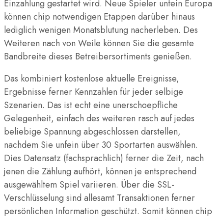
Einzahlung gestartet wird. Neue Spieler unfein Europa
können chip notwendigen Etappen darüber hinaus
lediglich wenigen Monatsblutung nacherleben. Des
Weiteren nach von Weile können Sie die gesamte
Bandbreite dieses Betreibersortiments genießen.
Das kombiniert kostenlose aktuelle Ereignisse,
Ergebnisse ferner Kennzahlen für jeder selbige
Szenarien. Das ist echt eine unerschoepfliche
Gelegenheit, einfach des weiteren rasch auf jedes
beliebige Spannung abgeschlossen darstellen,
nachdem Sie unfein über 30 Sportarten auswählen.
Dies Datensatz (fachsprachlich) ferner die Zeit, nach
jenen die Zählung aufhört, können je entsprechend
ausgewähltem Spiel variieren. Über die SSL-
Verschlüsselung sind allesamt Transaktionen ferner
persönlichen Information geschützt. Somit können chip