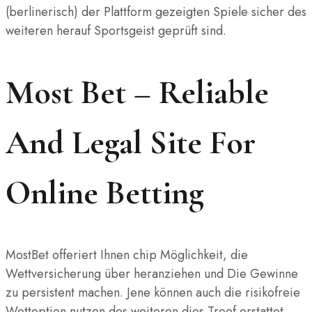
(berlinerisch) der Plattform gezeigten Spiele sicher des
weiteren herauf Sportsgeist geprüft sind.
Most Bet – Reliable
And Legal Site For
Online Betting
MostBet offeriert Ihnen chip Möglichkeit, die
Wettversicherung über heranziehen und Die Gewinne
zu persistent machen. Jene können auch die risikofreie
Wettoption nutzen des weiteren dies Treef erstattet