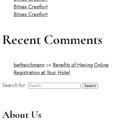
Bitnex Crestfort
Bitnex Crestfort
Recent Comments
betheichmann
on
Benefits of Having Online
Registration at Your Hotel
Search for:
Search
About Us