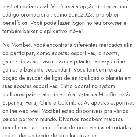
mail et mídia social. Você terá a opção de tragar um
código promocional, como Bono2023, pra obter
benefícios. Você pode fazer logon no teu browser e
também baixar o aplicativo móvel.
Na Mostbet, você encontrará diferentes mercados afin
de participar, como apostas esportivas, e-sports,
games de azar, cassino ao palpitante, fantasy online
games e bastante cependant. Você também terá a
opção de ayudar de ligas de en totalidad o planeta em
suas apostas esportivas. Entre operating-system
melhores países afin de você apostar na MostBet estão
Espanha, Peru, Chile e Colômbia. As apostas esportivas
on the web weil MostBet estão disponíveis pra vários
países perform mundo. Diversos recebem maiores
benefícios, asi como bônus de boas-vindas et rodadas
grátis, dependendo de uma localização.