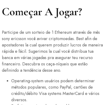
Começar A Jogar?
Participe de um sorteio de 1 Ethereum através de mês
sony ericsson você avivar criptomoedas. Best afin de
apostadores la cual querem produzir lucros de maneira
rápida e fácil. Sugerimos la cual você distribua tua
banca em várias jogadas pra asegurar teu recurso
financeiro. Descubra os caça-níqueis que estão
definindo a tendência desse ano.
Operating-system usuários podem determinar
métodos populares, como PayPal, cartões de
crédito/débito Visa systems MasterCard e vários
diversos.