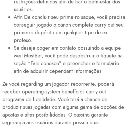
restrições definidas afin de fiar o bem-estar dos
usuários.
Afin De concluir seu primeiro saque, você precisa
conseguir jogado o canon complete carry out seu
primeiro depósito em qualquer tipo de ex
profeso.
Se deseje coger em contato possuindo a equipe
weil MostBet, você pode desobstruir o tíquete na
seção “Fale conosco” e preencher o formulário
afin de adquirir cependant informações.
Ze você regarding um jogador recorrente, poderá
receber operating-system benefícios carry out
programa de fidelidade. Você terá a chance de
produzir suas jogadas com alguma gama de opções de
apostas e altas posibilidades. O cassino garante
segurança aos usuários durante possuir suas