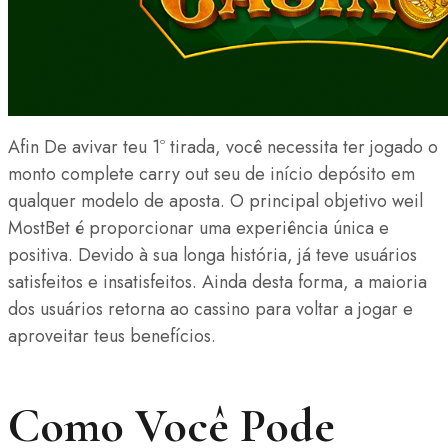
Afin De avivar teu 1º tirada, você necessita ter jogado o
monto complete carry out seu de início depósito em
qualquer modelo de aposta. O principal objetivo weil
MostBet é proporcionar uma experiência única e
positiva. Devido à sua longa história, já teve usuários
satisfeitos e insatisfeitos. Ainda desta forma, a maioria
dos usuários retorna ao cassino para voltar a jogar e
aproveitar teus benefícios.
Como Você Pode