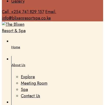
Gallery
Call. +254 741 829 157
Email.
info@blixenresortspa.co.ke
Home
About Us
Explore
Meeting Room
Spa
Contact Us