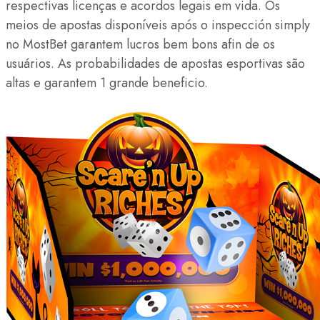
respectivas licenças e acordos legais em vida. Os
meios de apostas disponíveis após o inspección simply
no MostBet garantem lucros bem bons afin de os
usuários. As probabilidades de apostas esportivas são
altas e garantem 1 grande beneficio.