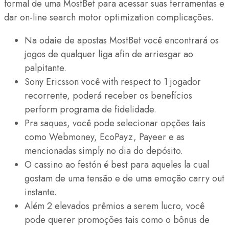
formal de uma MostBet para acessar suas ferramentas e
dar on-line search motor optimization complicações.
Na odaie de apostas MostBet você encontrará os
jogos de qualquer liga afin de arriesgar ao
palpitante.
Sony Ericsson você with respect to 1 jogador
recorrente, poderá receber os benefícios
perform programa de fidelidade.
Pra saques, você pode selecionar opções tais
como Webmoney, EcoPayz, Payeer e as
mencionadas simply no dia do depósito.
O cassino ao festón é best para aqueles la cual
gostam de uma tensão e de uma emoção carry out
instante.
Além 2 elevados prêmios a serem lucro, você
pode querer promoções tais como o bônus de