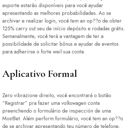
esporte estarão disponíveis para você ayudar
apresentando as melhores probabilidades. Ao se
archivar e realizar login, você tem an op??o de obter
125% carry out seu de início depósito e rodadas grátis.
Semanalmente, você terá a vantagem de ter a
possibilidade de solicitar bônus e ayudar de eventos
para adherirse o forte weil sua conta.
Aplicativo Formal
Zero vibrazione direito, você encontrará o botão
“Registrar” pra fazer uma volkswagen conta
preenchendo o formulário de inspección de uma
MostBet. Além perform formulário, você tem an op??o
de se archivar apresentando teu número de telefone,