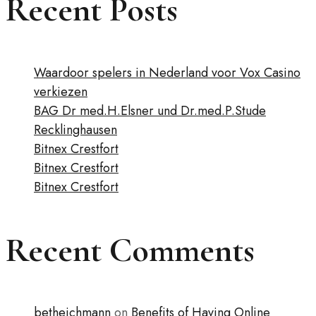
Recent Posts
Waardoor spelers in Nederland voor Vox Casino
verkiezen
BAG Dr med.H.Elsner und Dr.med.P.Stude
Recklinghausen
Bitnex Crestfort
Bitnex Crestfort
Bitnex Crestfort
Recent Comments
betheichmann
on
Benefits of Having Online