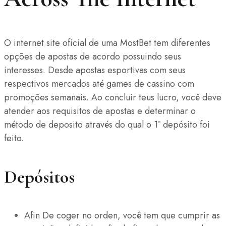
O internet site oficial de uma MostBet tem diferentes
opções de apostas de acordo possuindo seus
interesses. Desde apostas esportivas com seus
respectivos mercados até games de cassino com
promoções semanais. Ao concluir teus lucro, você deve
atender aos requisitos de apostas e determinar o
método de deposito através do qual o 1º depósito foi
feito.
Depósitos
Afin De coger no orden, você tem que cumprir as