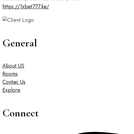
https://1xbet777.ke/
General
About US
Rooms
Contac Us
Explore
Connect