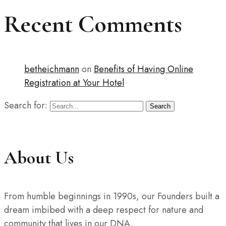
Recent Comments
betheichmann
on
Benefits of Having Online
Registration at Your Hotel
Search for:
Search
About Us
From humble beginnings in 1990s, our Founders built a
dream imbibed with a deep respect for nature and
community that lives in our DNA.