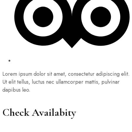
Lorem ipsum dolor sit amet, consectetur adipiscing elit.
Ut elit tellus, luctus nec ullamcorper mattis, pulvinar
dapibus leo.
Check Availabity