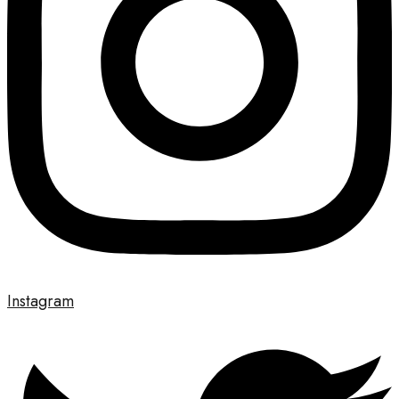
Instagram