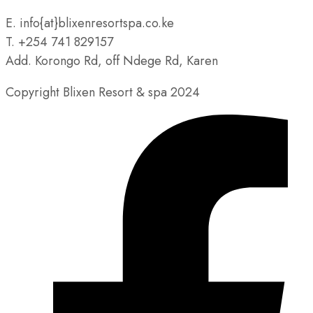
E. info{at}blixenresortspa.co.ke
T. +254 741 829157
Add. Korongo Rd, off Ndege Rd, Karen
Copyright Blixen Resort & spa 2024