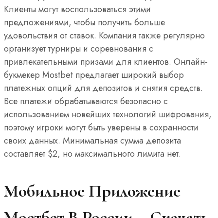
Клиенты могут воспользоваться этими
предложениями, чтобы получить больше
удовольствия от ставок. Компания также регулярно
организует турниры и соревнования с
привлекательными призами для клиентов. Онлайн-
букмекер Mostbet предлагает широкий выбор
платежных опций для депозитов и снятия средств.
Все платежи обрабатываются безопасно с
использованием новейших технологий шифрования,
поэтому игроки могут быть уверены в сохранности
своих данных. Минимальная сумма депозита
составляет $2, но максимального лимита нет.
Мобильное Приложение
Мостбет В России – Скачать