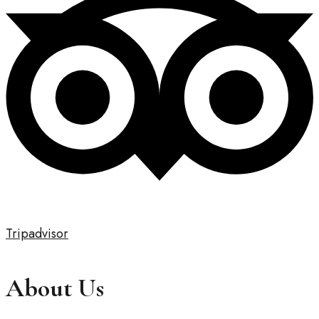
Tripadvisor
About Us