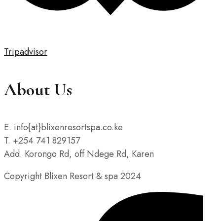
Tripadvisor
About Us
E. info{at}blixenresortspa.co.ke
T. +254 741 829157
Add. Korongo Rd, off Ndege Rd, Karen
Copyright Blixen Resort & spa 2024