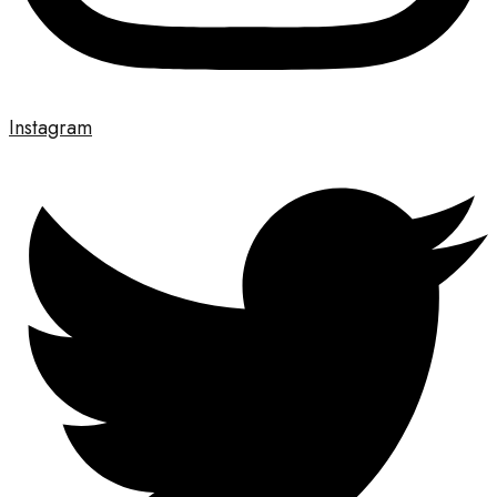
Instagram