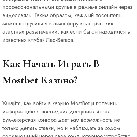
профессиональными крупье в режиме онлайн через
видеосвязь. Таким образом, каждый посетитель
может погрузиться в атмосферу классических
азартных развлечений, как если бы он находился в
известных клубах Лас-Вегаса.
Как Начать Играть В
Mostbet Казино?
Узнайте, как войти в казино MostBet и получить
информацию о последних доступных играх.
Букмекерская контора дает вам возможность не
только делать ставки, но и наблюдать за ходом
соревнований через свое компьютерное устройство.