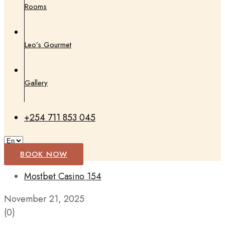
Rooms
Leo’s Gourmet
Gallery
+254 711 853 045
BOOK NOW
Mostbet Casino 154
November 21, 2025
(0)