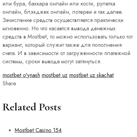
или бура, баккара онлайн или кости, рулетка
онлайн, блэкджек онлайн, лотереи и так далее.
Зачисление средств осуществляется практически
мгновенно. Но что касается вывода денежных
средств в Mostbet, то можно использовать только тот
вариант, который служит также для пополнения
счета. И в зависимости от загруженности платежной
системы, сроки вывода могут затянуться.
mostbet o'ynash
mostbet uz
mostbet uz skachat
Share
Related Posts
Mostbet Casino 154