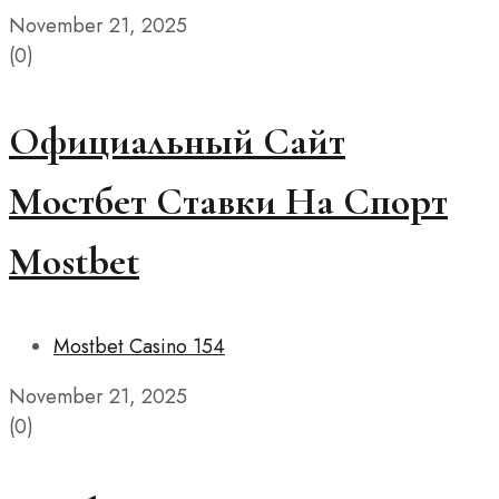
November 21, 2025
(0)
Официальный Сайт
Мостбет Ставки На Спорт
Mostbet
Mostbet Casino 154
November 21, 2025
(0)