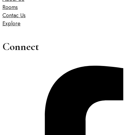
Rooms
Contac Us
Explore
Connect