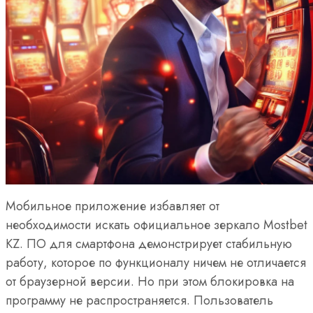
Мобильное приложение избавляет от
необходимости искать официальное зеркало Mostbet
KZ. ПО для смартфона демонстрирует стабильную
работу, которое по функционалу ничем не отличается
от браузерной версии. Но при этом блокировка на
программу не распространяется. Пользователь