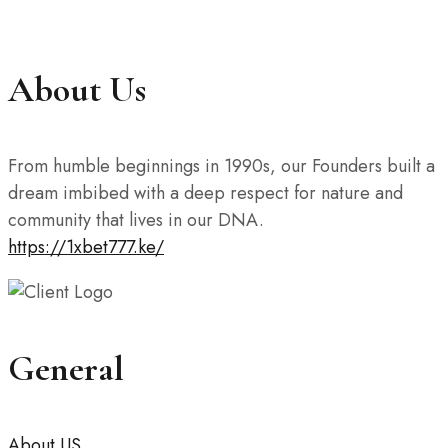
About Us
From humble beginnings in 1990s, our Founders built a
dream imbibed with a deep respect for nature and
community that lives in our DNA.
https://1xbet777.ke/
General
About US