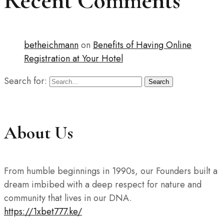
Recent Comments
betheichmann
on
Benefits of Having Online
Registration at Your Hotel
Search for:
Search
About Us
From humble beginnings in 1990s, our Founders built a
dream imbibed with a deep respect for nature and
community that lives in our DNA.
https://1xbet777.ke/