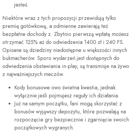
jesteś.
Niektóre wraz z tych propozycji przewidują tylko
premię gotówkową, a odmienne zawierają też
bezpłatne dochody z. Zbytnio pierwszą wpłatę możesz
otrzymać 125% aż do odwiedzenia 1400 zł i 240 FS.
Opisane są dziedziny niedostępne u większości innych
bukmacherów. Sporo wydarzeń jest dostępnych do
odwiedzenia obstawiania in-play, są transmisje na żywo
z najważniejszych meczów.
Kody bonusowe owo świetna kwestia, jednak
wyłącznie jeśli pojmujesz reguły ich działania.
Już na samym początku, fani mogą skorzystać z
bonusów wyjąwszy depozytu, które pozwalają na
rozpoczęcie gry bezpiecznie i zgarnięcie swoich
początkowych wygranych.