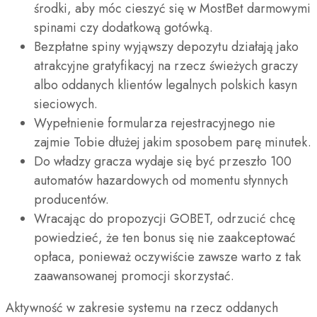
środki, aby móc cieszyć się w MostBet darmowymi
spinami czy dodatkową gotówką.
Bezpłatne spiny wyjąwszy depozytu działają jako
atrakcyjne gratyfikacyj na rzecz świeżych graczy
albo oddanych klientów legalnych polskich kasyn
sieciowych.
Wypełnienie formularza rejestracyjnego nie
zajmie Tobie dłużej jakim sposobem parę minutek.
Do władzy gracza wydaje się być przeszło 100
automatów hazardowych od momentu słynnych
producentów.
Wracając do propozycji GOBET, odrzucić chcę
powiedzieć, że ten bonus się nie zaakceptować
opłaca, ponieważ oczywiście zawsze warto z tak
zaawansowanej promocji skorzystać.
Aktywność w zakresie systemu na rzecz oddanych