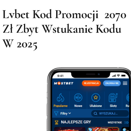
Lvbet Kod Promocji ️ 2070
Zł Zbyt Wstukanie Kodu
W 2025