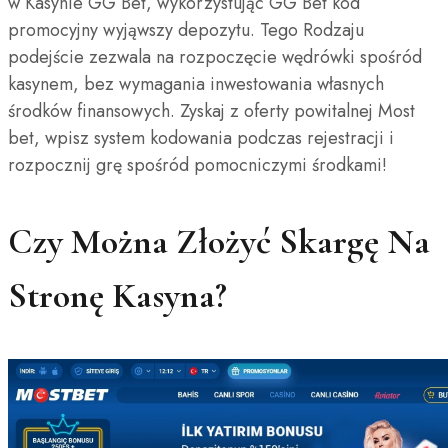
w Kasynie GG Bet, wykorzystując GG Bet kod
promocyjny wyjąwszy depozytu. Tego Rodzaju
podejście zezwala na rozpoczęcie wędrówki spośród
kasynem, bez wymagania inwestowania własnych
środków finansowych. Zyskaj z oferty powitalnej Most
bet, wpisz system kodowania podczas rejestracji i
rozpocznij grę spośród pomocniczymi środkami!
Czy Można Złożyć Skargę Na
Stronę Kasyna?