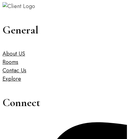
General
About US
Rooms
Contac Us
Explore
Connect