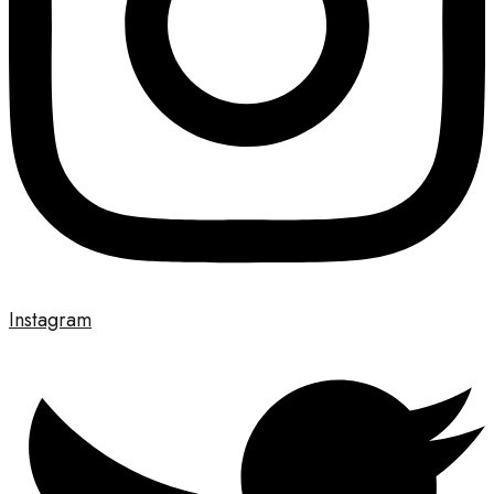
Instagram