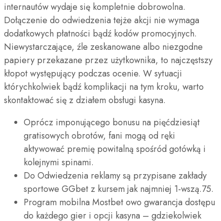
internautów wydaje się kompletnie dobrowolna.
Dołączenie do odwiedzenia tejże akcji nie wymaga
dodatkowych płatności bądź kodów promocyjnych.
Niewystarczające, źle zeskanowane albo niezgodne
papiery przekazane przez użytkownika, to najczęstszy
kłopot występujący podczas ocenie. W sytuacji
którychkolwiek bądź komplikacji na tym kroku, warto
skontaktować się z działem obsługi kasyna.
Oprócz imponującego bonusu na pięćdziesiąt
gratisowych obrotów, fani mogą od ręki
aktywować premię powitalną spośród gotówką i
kolejnymi spinami.
Do Odwiedzenia reklamy są przypisane zakłady
sportowe GGbet z kursem jak najmniej 1-wszą.75.
Program mobilna Mostbet owo gwarancja dostępu
do każdego gier i opcji kasyna – gdziekolwiek