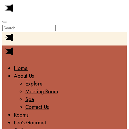
Home
About Us
Explore
Meeting Room
Spa
Contact Us
Rooms
Leo’s Gourmet