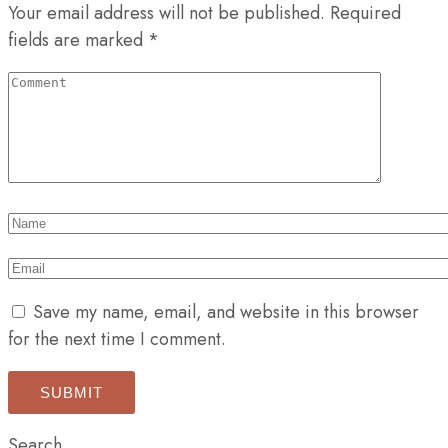
Your email address will not be published.
Required
fields are marked
*
Save my name, email, and website in this browser
for the next time I comment.
Search