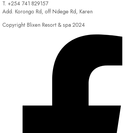
T. +254 741 829157
Add. Korongo Rd, off Ndege Rd, Karen
Copyright Blixen Resort & spa 2024