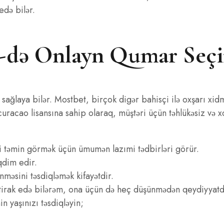
edə bilər.
-də Onlayn Qumar Seçi
ağlaya bilər. Mostbet, birçok digər bahisçi ilə oxşarı xidmə
curacao lisansına sahip olaraq, müştəri üçün təhlükəsiz və x
ini təmin görmək üçün ümumən lazımi tədbirləri görür.
qdim edir.
məsini təsdiqləmək kifayətdir.
iştirak edə bilərəm, ona üçün də heç düşünmədən qeydiyyat
n yaşınızı təsdiqləyin;