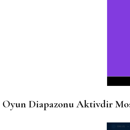
Oyun Diapazonu Aktivdir Most