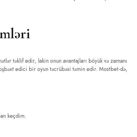
mləri
tlər təklif edir, lakin onun avantajları böyük və zamanı
oşbəxt edici bir oyun təcrübəsi təmin edir. Mostbet-də,
dan keçdim.