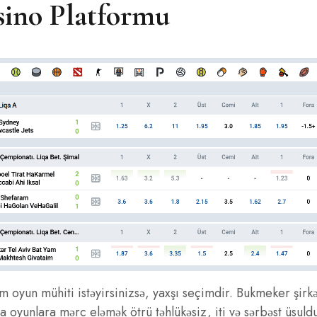
asino Platformu
m oyun mühiti istəyirsinizsə, yaxşı seçimdir. Bukmeker şirk
oyunlara mərc eləmək ötrü təhlükəsiz, iti və sərbəst üsuldur