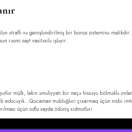
anır
ən ətraflı və genişləndirilmiş bir bonus sisteminə malikdir
 rəsmi sayt vasitəsilə işləyir.
ətlər mülk, lakin əməliyyatı bir neçə hissəyə bölməklə onl
tərtib edəcəyik.. Qocaman məbləğləri çıxarmaq üçün nisbi im
xarılması üçün odlu sayda ödəniş xidmətləri