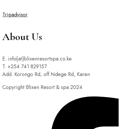
Tripadvisor
About Us
E. info{at}blixenresortspa.co.ke
T. +254 741 829157
Add. Korongo Rd, off Ndege Rd, Karen
Copyright Blixen Resort & spa 2024