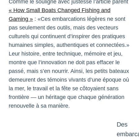
Comme le souligne avec justesse l’article parent
« How Small Boats Changed Fishing and
Gaming »
: «Ces embarcations légères ne sont
pas seulement des outils, mais des vecteurs
culturels qui continuent d’inspirer des pratiques
humaines simples, authentiques et connectées.»
Leur histoire, entre technique, mémoire et jeu,
montre que l’innovation ne doit pas effacer le
passé, mais s’en nourrir. Ainsi, les petits bateaux
demeurent des témoins vivants d’une époque où
la mer, le travail et la fête se côtoyaient sans
frontière — un héritage que chaque génération
renouvelle à sa manière.
Des
embarca