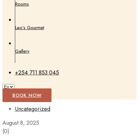
Rooms
Leo’s Gourmet
Gallery
+254 711 853 045
BOOK NOW
Uncategorized
August 8, 2025
(0)